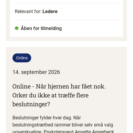
Relevant for:
Ledere
Åben for tilmelding
Online
14. september 2026
Online - Når hjernen har fået nok.
Orker du ikke at træffe flere
beslutninger?
Beslutninger fylder hver dag. Når
beslutningstræthed rammer bliver selv små valg
uoverskuelige. Psykoterapeut Annette Aggerbeck