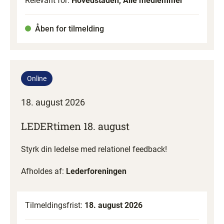
Relevant for:
Hovedstaden, Alle medlemmer
Åben for tilmelding
Online
18. august 2026
LEDERtimen 18. august
Styrk din ledelse med relationel feedback!
Afholdes af:
Lederforeningen
Tilmeldingsfrist:
18. august 2026