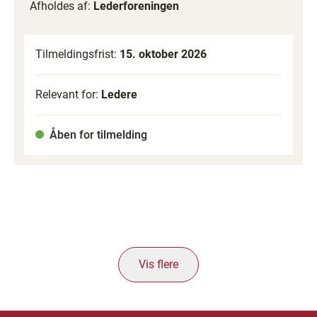
Afholdes af:
Lederforeningen
Tilmeldingsfrist:
15. oktober 2026
Relevant for:
Ledere
Åben for tilmelding
Vis flere