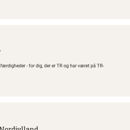
r
ærdigheder - for dig, der er TR og har været på TR-
Nordjylland