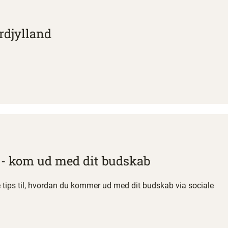
rdjylland
t - kom ud med dit budskab
ve tips til, hvordan du kommer ud med dit budskab via sociale