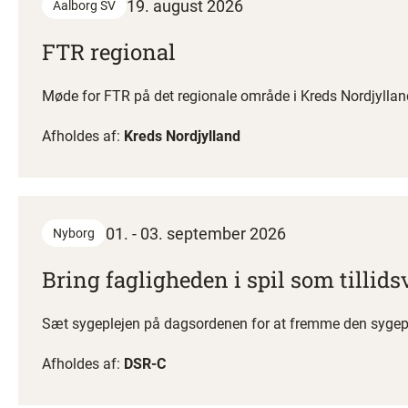
19. august 2026
Aalborg SV
FTR regional
Møde for FTR på det regionale område i Kreds Nordjyllan
Afholdes af:
Kreds Nordjylland
01. - 03. september 2026
Nyborg
Bring fagligheden i spil som tillids
Sæt sygeplejen på dagsordenen for at fremme den sygeplej
Afholdes af:
DSR-C