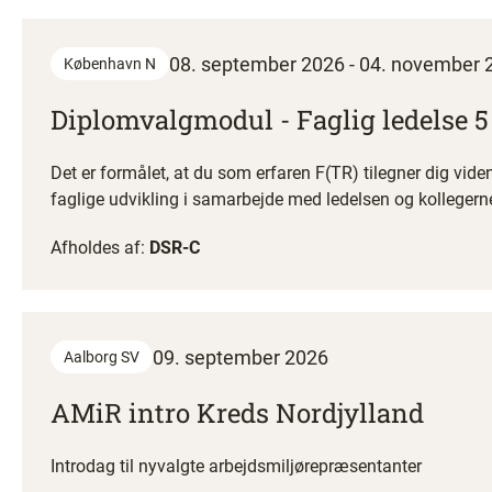
08. september 2026 - 04. november 
København N
Diplomvalgmodul - Faglig ledelse 
Det er formålet, at du som erfaren F(TR) tilegner dig vid
faglige udvikling i samarbejde med ledelsen og kollegern
Afholdes af:
DSR-C
09. september 2026
Aalborg SV
AMiR intro Kreds Nordjylland
Introdag til nyvalgte arbejdsmiljørepræsentanter