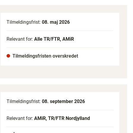
Tilmeldingsfrist:
08. maj 2026
Relevant for:
Alle TR/FTR, AMiR
Tilmeldingsfristen overskredet
Tilmeldingsfrist:
08. september 2026
Relevant for:
AMiR, TR/FTR Nordjylland