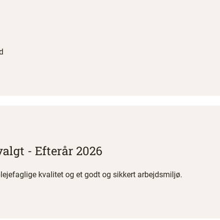
d
valgt - Efterår 2026
efaglige kvalitet og et godt og sikkert arbejdsmiljø.