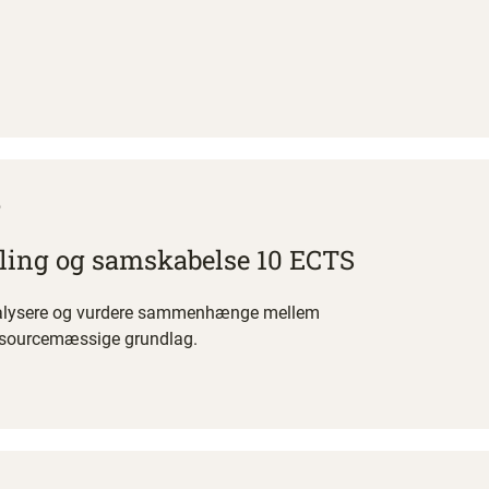
6
ling og samskabelse 10 ECTS
 analysere og vurdere sammenhænge mellem
 ressourcemæssige grundlag.