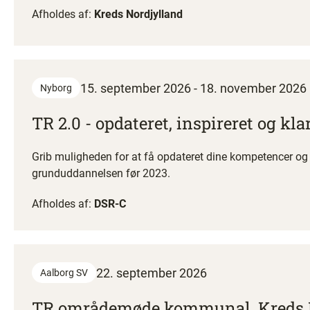
Afholdes af:
Kreds Nordjylland
15. september 2026 - 18. november 2026
Nyborg
TR 2.0 - opdateret, inspireret og kla
Grib muligheden for at få opdateret dine kompetencer og f
grunduddannelsen før 2023.
Afholdes af:
DSR-C
22. september 2026
Aalborg SV
TR områdemøde kommunal, Kreds 