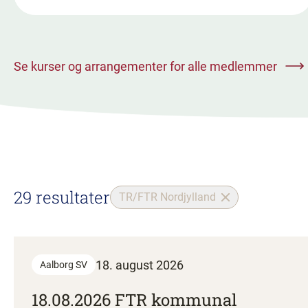
Se kurser og arrangementer for alle medlemmer
29 resultater
TR/FTR Nordjylland
18. august 2026
Aalborg SV
18.08.2026 FTR kommunal