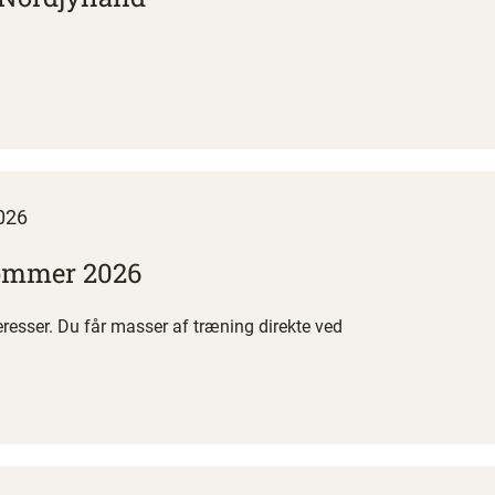
026
Sommer 2026
resser. Du får masser af træning direkte ved