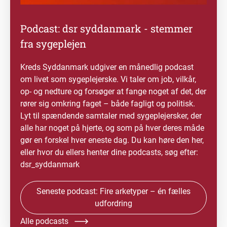
Podcast: dsr syddanmark - stemmer
fra sygeplejen
Kreds Syddanmark udgiver en månedlig podcast
om livet som sygeplejerske. Vi taler om job, vilkår,
op- og nedture og forsøger at fange noget af det, der
rører sig omkring faget – både fagligt og politisk.
Lyt til spændende samtaler med sygeplejersker, der
alle har noget på hjerte, og som på hver deres måde
gør en forskel hver eneste dag. Du kan høre den her,
eller hvor du ellers henter dine podcasts, søg efter:
dsr_syddanmark
Seneste podcast: Fire arketyper – én fælles
udfordring
Alle podcasts