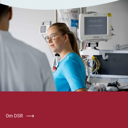
Om DSR