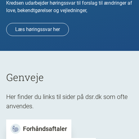
Kredsen udarbejder høringssvar til forslag til ændringer af
love, bekendtgørelser og vejledninger,
Læs høringssvar her
Genveje
Her finder du links til sider på dsr.dk som ofte
anvendes.
Forhåndsaftaler