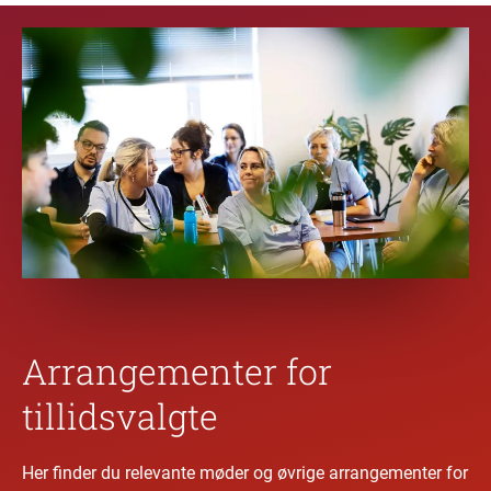
Arrangementer for
tillidsvalgte
Her finder du relevante møder og øvrige arrangementer for