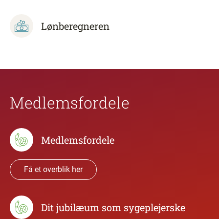
Lønberegneren
Medlemsfordele
Medlemsfordele
Få et overblik her
Dit jubilæum som sygeplejerske