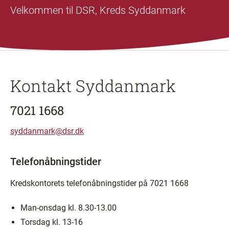
Velkommen til DSR, Kreds Syddanmark
Kontakt Syddanmark
7021 1668
syddanmark@dsr.dk
Telefonåbningstider
Kredskontorets telefonåbningstider på 7021 1668
Man-onsdag kl. 8.30-13.00
Torsdag kl. 13-16