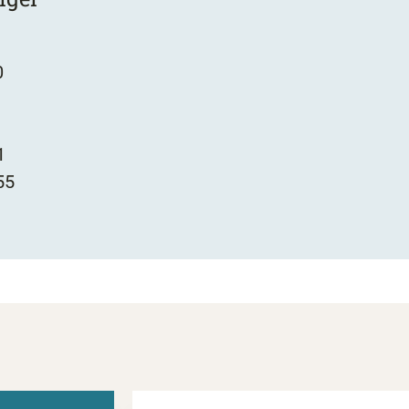
0
1
55