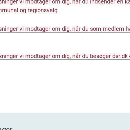
sninger vi modtager om dig, når du indsender en k
ommunal og regionsvalg
sninger vi modtager om dig, når du som medlem ha
ninger vi modtager om dig, når du besøger dsr.dk o
nger