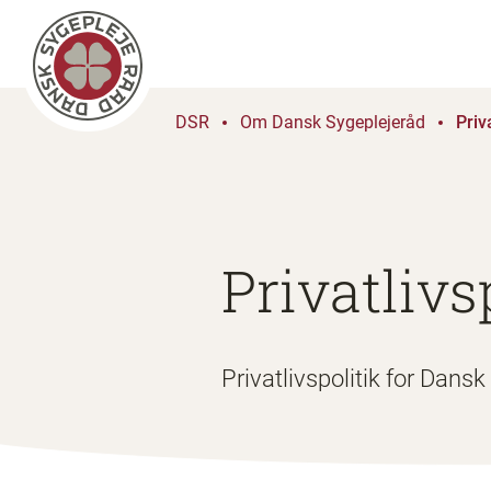
DSR
Om Dansk Sygeplejeråd
Priv
Privatlivs
Privatlivspolitik for Da