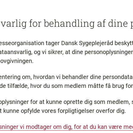
varlig for behandling af dine
esseorganisation tager Dansk Sygeplejeråd beskyt
taansvarlig, og vi sikrer, at dine personoplysninge
ovgivningen.
ientering om, hvordan vi behandler dine persondata
 de tilfælde, hvor du som medlem måtte få brug for
oplysninger for at kunne oprette dig som medlem, 
 kunne opfylde vores forpligtigelser overfor dig.
sninger vi modtager om dig, for at du kan være m