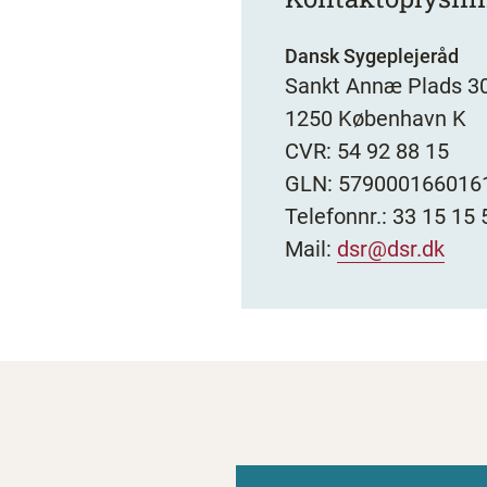
Dansk Sygeplejeråd
Sankt Annæ Plads 3
1250 København K
CVR: 54 92 88 15
GLN: 579000166016
Telefonnr.: 33 15 15 
Mail:
dsr@dsr.dk