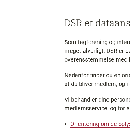
DSR er dataans
Som fagforening og inter
meget alvorligt. DSR er da
overensstemmelse med l
Nedenfor finder du en or
at du bliver medlem, og i
Vi behandler dine person
medlemsservice, og for at
Orientering om de oply