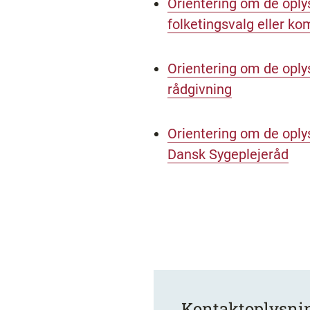
Orientering om de oply
folketingsvalg eller k
Orientering om de oply
rådgivning
Orientering om de oplys
Dansk Sygeplejeråd
Kontaktoplysni