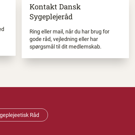
Kontakt
Dansk
Sygeplejeråd
ed
Ring eller mail, når du har brug for
gode råd, vejledning eller har
spørgsmål til dit medlemskab.
geplejeetisk Råd