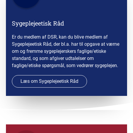
Sygeplejeetisk Råd
Er du medlem af DSR, kan du blive medlem af
Sygeplejeetisk Råd, der bl.a. har til opgave at værne
om og fremme sygeplejerskers faglige/etiske
standard, og som afgiver udtalelser om
faglige/etiske spørgsmål, som vedrører sygeplejen.
Læs om Sygeplejeetisk Råd