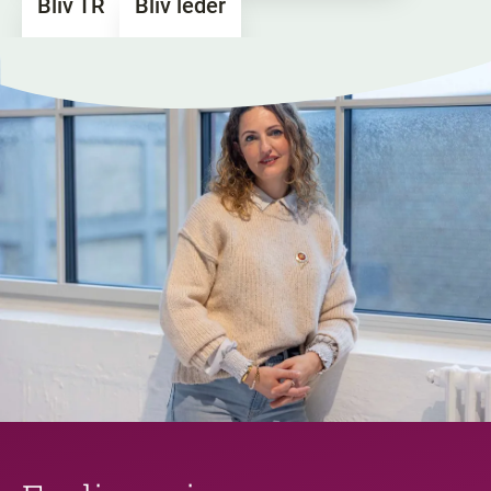
Bliv TR
Bliv leder