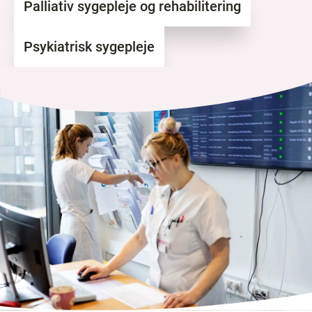
Palliativ sygepleje og rehabilitering
Psykiatrisk sygepleje