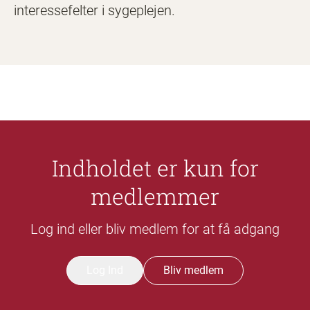
interessefelter i sygeplejen.
Indholdet er kun for
medlemmer
Log ind eller bliv medlem for at få adgang
Log Ind
Bliv medlem