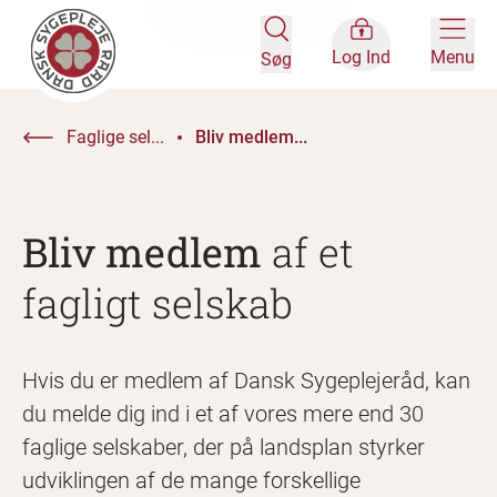
Log Ind
Menu
Søg
Faglige sel...
Bliv medlem...
Bliv medlem
af et
fagligt selskab
Hvis du er medlem af Dansk Sygeplejeråd, kan
du melde dig ind i et af vores mere end 30
faglige selskaber, der på landsplan styrker
udviklingen af de mange forskellige