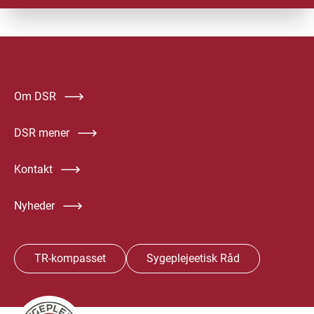
Om DSR
DSR mener
Kontakt
Nyheder
TR-kompasset
Sygeplejeetisk Råd