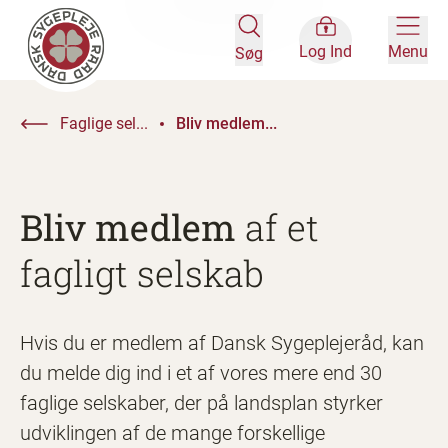
Log Ind
Menu
Søg
Faglige sel...
Bliv medlem...
Bliv medlem
af et
fagligt selskab
Hvis du er medlem af Dansk Sygeplejeråd, kan
du melde dig ind i et af vores mere end 30
faglige selskaber, der på landsplan styrker
udviklingen af de mange forskellige