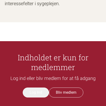
interessefelter i sygeplejen.
Indholdet er kun for
medlemmer
Log ind eller bliv medlem for at få adgang
Log Ind
Bliv medlem