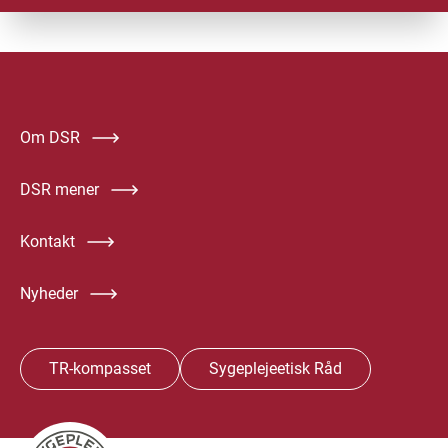
Om DSR
DSR mener
Kontakt
Nyheder
TR-kompasset
Sygeplejeetisk Råd