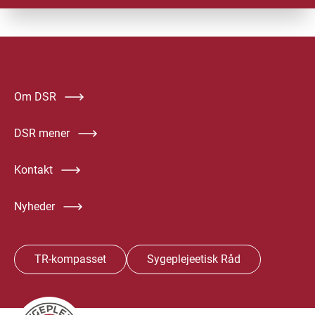
Om DSR
DSR mener
Kontakt
Nyheder
TR-kompasset
Sygeplejeetisk Råd