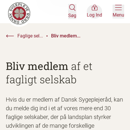
Log Ind
Menu
Søg
Faglige sel...
Bliv medlem...
Bliv medlem
af et
fagligt selskab
Hvis du er medlem af Dansk Sygeplejeråd, kan
du melde dig ind i et af vores mere end 30
faglige selskaber, der på landsplan styrker
udviklingen af de mange forskellige