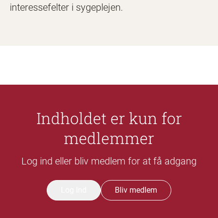
interessefelter i sygeplejen.
Indholdet er kun for
medlemmer
Log ind eller bliv medlem for at få adgang
Log Ind
Bliv medlem