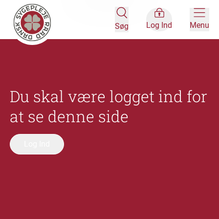
Log Ind
Menu
Søg
Du skal være logget ind for
at se denne side
Log Ind