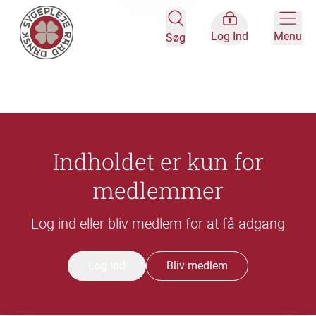
Log Ind
Menu
Søg
Indholdet er kun for
medlemmer
Log ind eller bliv medlem for at få adgang
Log Ind
Bliv medlem