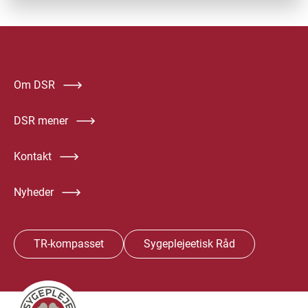
Om DSR
DSR mener
Kontakt
Nyheder
TR-kompasset
Sygeplejeetisk Råd