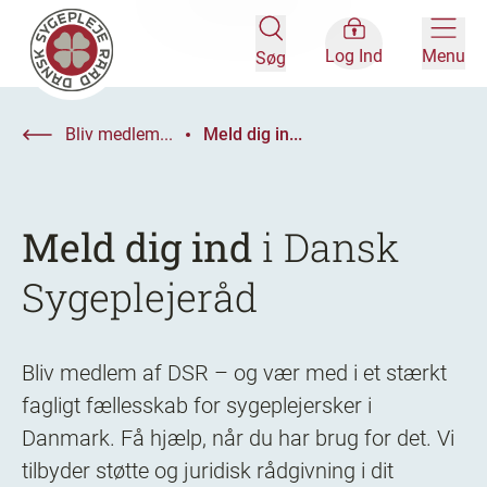
Log Ind
Menu
Søg
Bliv medlem...
Meld dig in...
Meld dig ind
i Dansk
Sygeplejeråd
Bliv medlem af DSR – og vær med i et stærkt
fagligt fællesskab for sygeplejersker i
Danmark. Få hjælp, når du har brug for det. Vi
tilbyder støtte og juridisk rådgivning i dit