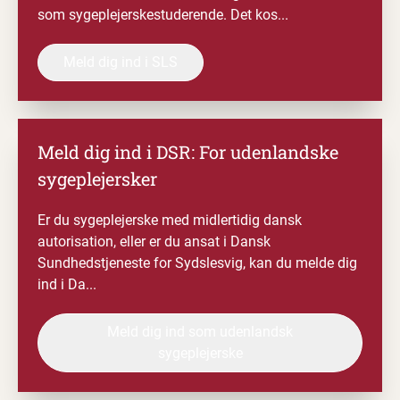
som sygeplejerskestuderende. Det kos...
Meld dig ind i SLS
Meld dig ind i DSR
: For udenlandske
sygeplejersker
Er du sygeplejerske med midlertidig dansk
autorisation, eller er du ansat i Dansk
Sundhedstjeneste for Sydslesvig, kan du melde dig
ind i Da...
Meld dig ind som udenlandsk
sygeplejerske