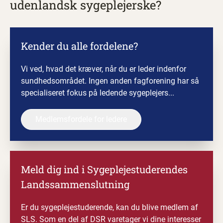
udenlandsk sygeplejerske?
Kender du alle fordelene?
Vi ved, hvad det kræver, når du er leder indenfor
sundhedsområdet. Ingen anden fagforening har så
specialiseret fokus på ledende sygeplejers...
Medlemsfordele for ledere
Meld dig ind
i Sygeplejestuderendes
Landssammenslutning
Er du sygeplejestuderende, kan du blive medlem af
SLS. Som en del af DSR varetager vi dine interesser