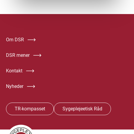
Om DSR
DSR mener
Kontakt
Nyheder
TR-kompasset
Sygeplejeetisk Råd