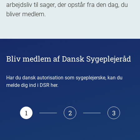
arbejdsliv til sager, der opstår fra den dag, du
bliver medlem.
Bliv medlem af Dansk Sygeplejeråd
Har du dansk autorisation som sygeplejerske, kan du
melde dig ind i DSR her.
1
2
3