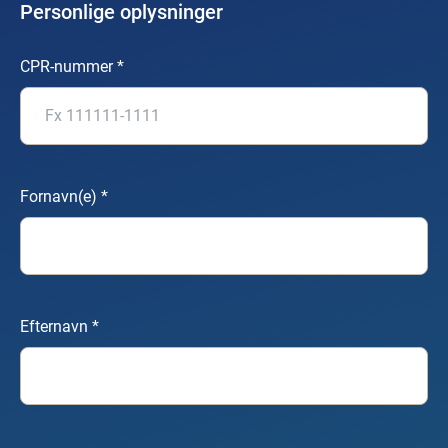
Personlige oplysninger
CPR-nummer
*
Fornavn(e)
*
Efternavn
*