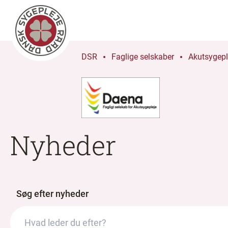
DSR
Faglige selskaber
Akutsygepl
Nyheder
Søg efter nyheder