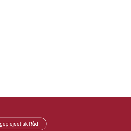
geplejeetisk Råd