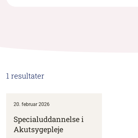
1 resultater
20. februar 2026
Specialuddannelse i
Akutsygepleje