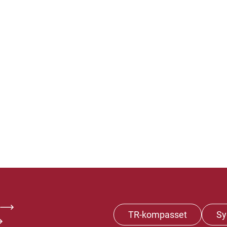
TR-kompasset
Sy