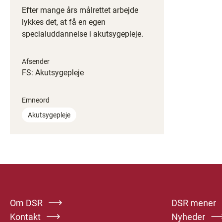
Efter mange års målrettet arbejde
lykkes det, at få en egen
specialuddannelse i akutsygepleje.
Afsender
FS: Akutsygepleje
Emneord
Akutsygepleje
Om DSR
DSR mener
Kontakt
Nyheder