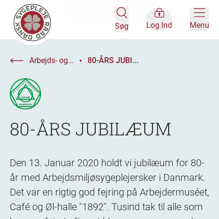
Log Ind
Menu
Søg
Arbejds- og...
80-ÅRS JUBI...
80-ÅRS JUBILÆUM
Den 13. Januar 2020 holdt vi jubilæum for 80-
år med Arbejdsmiljøsygeplejersker i Danmark.
Det var en rigtig god fejring på Arbejdermuséet,
Café og Øl-halle "1892". Tusind tak til alle som