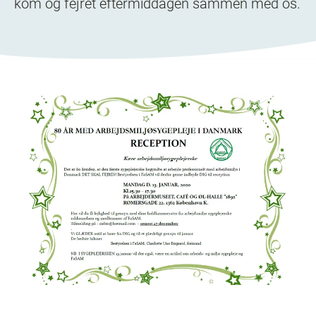
kom og fejret eftermiddagen sammen med os.