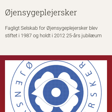
Øjensygeplejersker
Fagligt Selskab for Øjensygeplejersker blev
stiftet i 1987 og holdt i 2012 25-års jubilæum