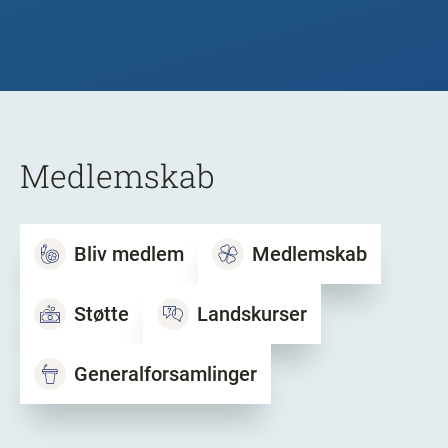
Medlemskab
Bliv medlem
Medlemskab
Støtte
Landskurser
Generalforsamlinger