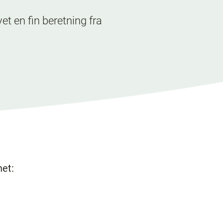
et en fin beretning fra
vnet: