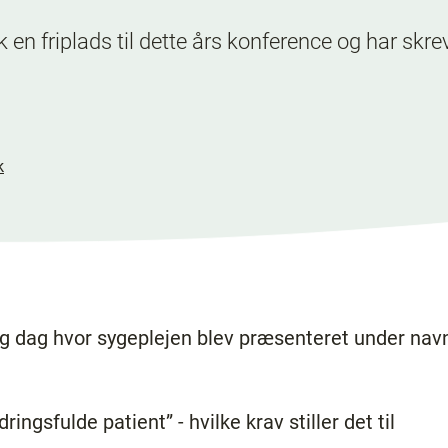
 en friplads til dette års konference og har skrev
k
g dag hvor sygeplejen blev præsenteret under na
ingsfulde patient” - hvilke krav stiller det til