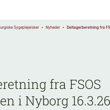
urgiske Sygeplejersker
Nyheder
Deltagerberetning fra F
eretning fra FSOS
en i Nyborg 16.3.2