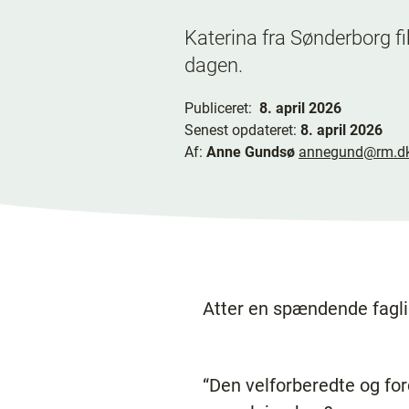
Katerina fra Sønderborg fik
dagen.
Publiceret:
8. april 2026
Senest opdateret:
8. april 2026
Af:
Anne Gundsø
annegund@rm.d
Atter en spændende fagli
“Den velforberedte og fordr