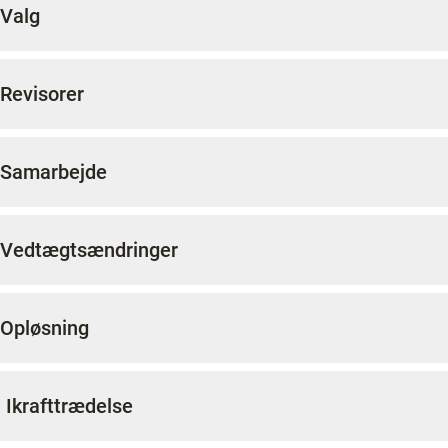
 Valg
 Revisorer
 Samarbejde
 Vedtægtsændringer
 Opløsning
. Ikrafttrædelse