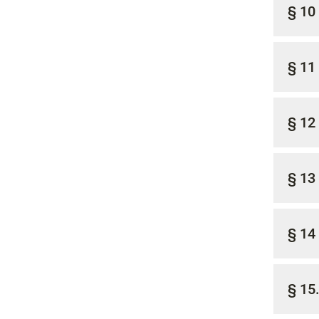
§ 10
§ 11
§ 12
§ 13
§ 14
§ 15