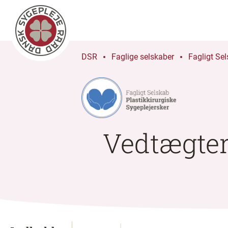
DSR
Faglige selskaber
Fagligt Sel
Vedtægte