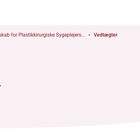
skab for Plastikkirurgiske Sygeplejers...
Vedtægter
r