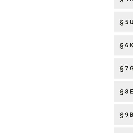
§ 5 
§ 6 
§ 7 
§ 8 
§ 9 