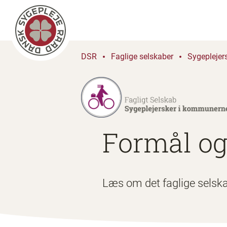
DSR
Faglige selskaber
Sygeplejer
Formål og
Læs om det faglige selsk