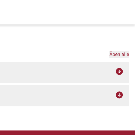
Åben alle