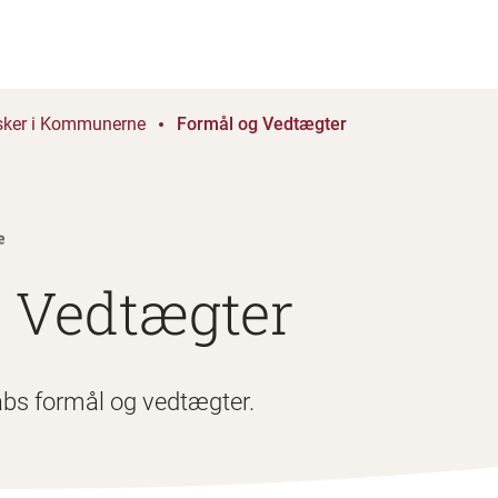
sker i Kommunerne
Formål og Vedtægter
 Vedtægter
abs formål og vedtægter.