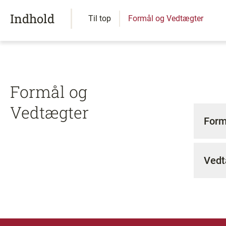
Indhold
Til top
Formål og Vedtægter
Formål og
Vedtægter
Form
Vedt