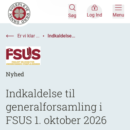
Log Ind
Menu
Søg
Er vi klar ...
Indkaldelse...
Nyhed
Indkaldelse til
generalforsamling i
FSUS 1. oktober 2026