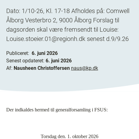
Dato: 1/10-26, Kl. 17-18 Afholdes på: Comwell
Ålborg Vesterbro 2, 9000 Ålborg Forslag til
dagsorden skal være fremsendt til Louise:
Louise.stoeier.01@regionh.dk senest d.9/9.26
Publiceret:
6. juni 2026
Senest opdateret:
6. juni 2026
Af:
Nausheen Christoffersen
naus@kp.dk
Der indkaldes hermed til generalforsamling i FSUS:
Torsdag den. 1. oktober 2026