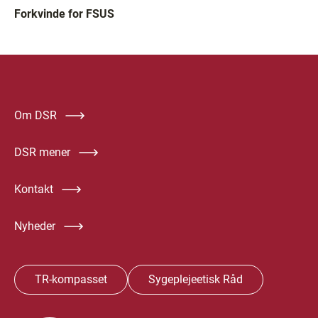
Forkvinde for FSUS
Om DSR
DSR mener
Kontakt
Nyheder
TR-kompasset
Sygeplejeetisk Råd