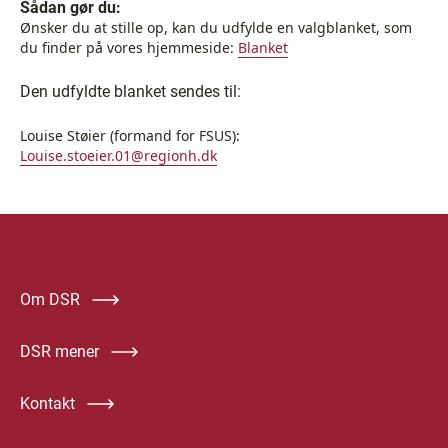
Sådan gør du:
Ønsker du at stille op, kan du udfylde en valgblanket, som
du finder på vores hjemmeside:
Blanket
Den udfyldte blanket sendes til:
Louise Støier (formand for FSUS):
Louise.stoeier.01@regionh.dk
Om DSR
DSR mener
Kontakt