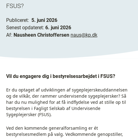
FSUS?
Publiceret:
5. juni 2026
Senest opdateret:
6. juni 2026
Af:
Nausheen Christoffersen
naus@kp.dk
Vil du engagere dig i bestyrelsesarbejdet i FSUS?
Er du optaget af udviklingen af sygeplejerskeuddannelsen
og de vilkår, der rammer undervisende sygeplejersker? Så
har du nu mulighed for at få indflydelse ved at stille op til
bestyrelsen i Fagligt Selskab af Undervisende
Sygeplejersker (FSUS).
Ved den kommende generalforsamling er ét
bestyrelsesmedlem på valg. Vedkommende genopstiller,