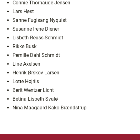
Connie Thorhauge Jensen
Lars Høst
Sanne Fuglsang Nyquist
Susanne Irene Diener
Lisbeth Reuss-Schmidt
Rikke Busk
Pernille Dahl Schmidt
Line Axelsen
Henrik Ørskov Larsen
Lotte Højriis
Berit Wentzer Licht
Betina Lisbeth Svalø
Nina Maagaard Kako Brændstrup