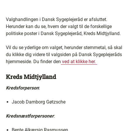
Valghandlingen i Dansk Sygeplejeråd er afsluttet.
Herunder kan du se, hvem der valgt til de forskellige
politiske poster i Dansk Sygeplejeråd, Kreds Midtjylland.
Vil du se yderlige om valget, herunder stemmetal, så skal
du klikke dig videre til valgsiden på Dansk Sygeplejeråds
hjemmeside. Du finder den
ved at klikke her.
Kreds Midtjylland
Kredsforperson
:
Jacob Damborg Gøtzsche
Kredsnæstforpersoner
:
Bente Alkærsig Rasmussen