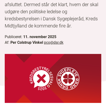
afsluttet. Dermed står det klart, hvem der skal
udgøre den politiske ledelse og
kredsbestyrelsen i Dansk Sygeplejeråd, Kreds
Midtjylland de kommende fire år.
Publiceret:
11. november 2025
Af:
Per Colstrup Vinkel
pco@dsr.dk