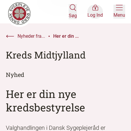
Log Ind
Menu
Søg
Nyheder fra...
Her er din ...
Kreds Midtjylland
Nyhed
Her er din nye
kredsbestyrelse
Valghandlingen i Dansk Sygeplejeråd er