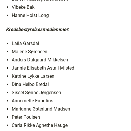
Vibeke Bak
Hanne Holst Long
Kredsbestyrelsesmedlemmer
:
Laila Garsdal
Malene Sørensen
Anders Dalgaard Mikkelsen
Jannie Elisabeth Asta Hvilsted
Katrine Lykke Larsen
Dina Helbo Bredal
Sissel Sørine Jørgensen
Annemette Fabritius
Marianne Østerlund Madsen
Peter Poulsen
Carla Rikke Agnethe Hauge