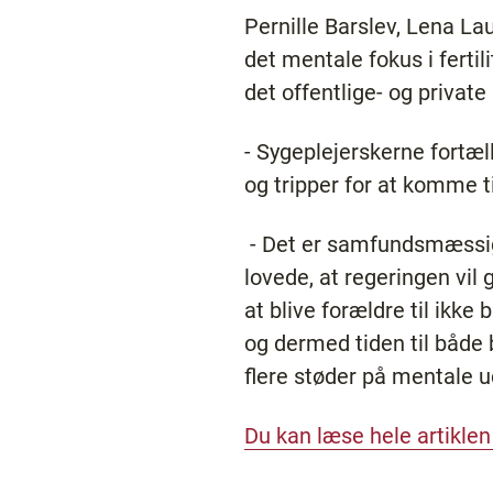
Pernille Barslev, Lena L
det mentale fokus i ferti
det offentlige- og priva
- Sygeplejerskerne fortæl
og tripper for at komme 
- Det er samfundsmæssigt r
lovede, at regeringen vil
at blive forældre til ikke 
og dermed tiden til både 
flere støder på mentale 
Du kan læse hele artiklen 