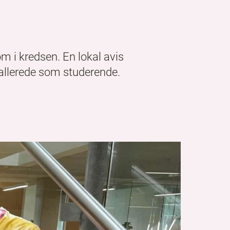
om i kredsen. En lokal avis
allerede som studerende.