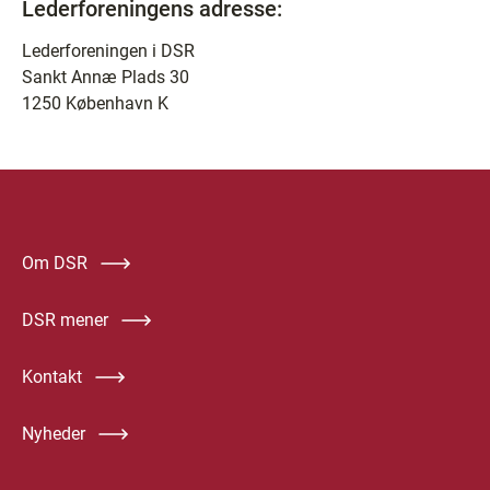
Lederforeningens adresse:
Lederforeningen i DSR
Sankt Annæ Plads 30
1250 København K
Om DSR
DSR mener
Kontakt
Nyheder