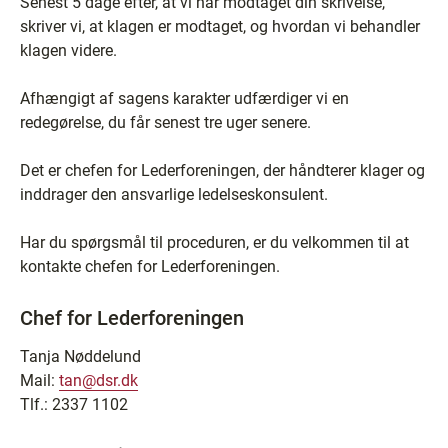
Senest 5 dage efter, at vi har modtaget din skrivelse,
skriver vi, at klagen er modtaget, og hvordan vi behandler
klagen videre.
Afhængigt af sagens karakter udfærdiger vi en
redegørelse, du får senest tre uger senere.
Det er chefen for Lederforeningen, der håndterer klager og
inddrager den ansvarlige ledelseskonsulent.
Har du spørgsmål til proceduren, er du velkommen til at
kontakte chefen for Lederforeningen.
Chef for Lederforeningen
Tanja Nøddelund
Mail:
tan@dsr.dk
Tlf.: 2337 1102