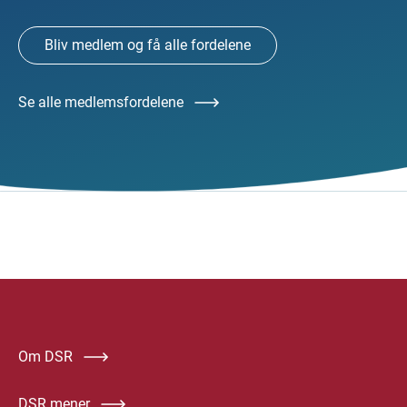
Bliv medlem og få alle fordelene
Se alle medlemsfordelene
Om DSR
DSR mener