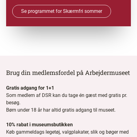
Se programmet for Skærmfri sommer
Brug din medlemsfordel på Arbejdermuseet
Gratis adgang for 1+1
Som medlem af DSR kan du tage én gæst med gratis pr.
besøg.
Børn under 18 år har altid gratis adgang til museet.
10% rabat i museumsbutikken
Køb gammeldags legetøj, valgplakater, slik og bøger med