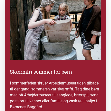
Skærmfri sommer for børn
I sommerferien skruer Arbejdermuseet tiden tilbage
til dengang, sommeren var skærmfri. Tag dine børn
med på Arbejdermuseet til sanglege, brætspil, send
postkort til venner eller familie og vask tøj i baljer i
Børnenes Baggård.