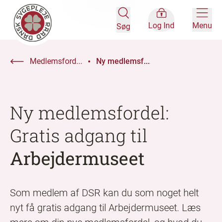
Log Ind
Menu
Søg
Medlemsford...
Ny medlemsf...
Ny medlemsfordel:
Gratis adgang til
Arbejdermuseet
Som medlem af DSR kan du som noget helt
nyt få gratis adgang til Arbejdermuseet. Læs