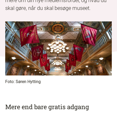
mere om din nye medlemsfordel, og hvad du
skal gøre, når du skal besøge museet.
Foto:
Søren Hytting
Mere end bare gratis adgang