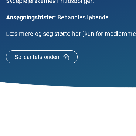
Sygeplejerskernes Fritidsboliger.
Ansøgningsfrister:
Behandles løbende.
Læs mere og søg støtte her (kun for medlemmer
Solidaritetsfonden