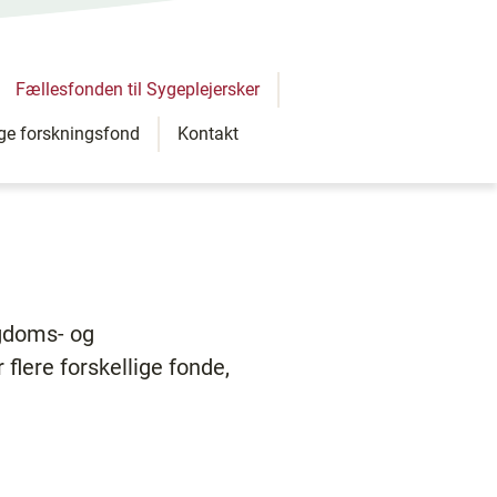
Fællesfonden til Sygeplejersker
ige forskningsfond
Kontakt
ygdoms- og
flere forskellige fonde,