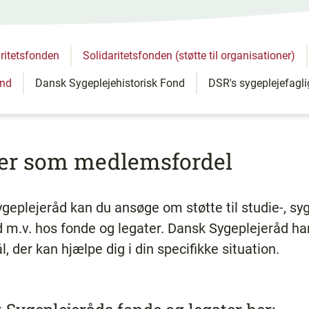
ritetsfonden
Solidaritetsfonden (støtte til organisationer)
ond
Dansk Sygeplejehistorisk Fond
DSR's sygeplejefagl
ter som medlemsfordel
plejeråd kan du ansøge om støtte til studie-, s
 m.v. hos fonde og legater. Dansk Sygeplejeråd har 
, der kan hjælpe dig i din specifikke situation.