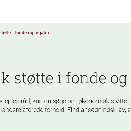
tøtte i fonde og legater
støtte i fonde og 
eplejeråd, kan du søge om økonomisk støtte i D
landsrelaterede forhold. Find ansøgningskrav, a