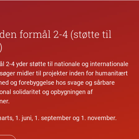
nden
formål 2-4 (støtte til
)
l 2-4 yder støtte til nationale og internationale
 søger midler til projekter inden for humanitært
hed og forebyggelse hos svage og sårbare
ional solidaritet og opbygningen af
ner.
marts, 1. juni, 1. september og 1. november.