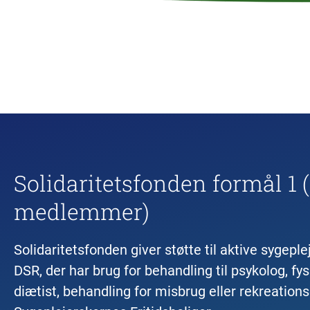
Solidaritetsfonden formål 1 (s
medlemmer)
Solidaritetsfonden giver støtte til aktive syge
DSR, der har brug for behandling til psykolog, fysi
diætist, behandling for misbrug eller rekreations