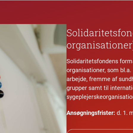
Solidaritetsfo
organisationer
Solidaritetsfondens formå
organisationer, som bl.a.
arbejde, fremme af sund
grupper samt til internat
sygeplejerskeorganisatio
Ansøgningsfrister:
d. 1. 