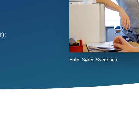
):
Foto:
Søren Svendsen