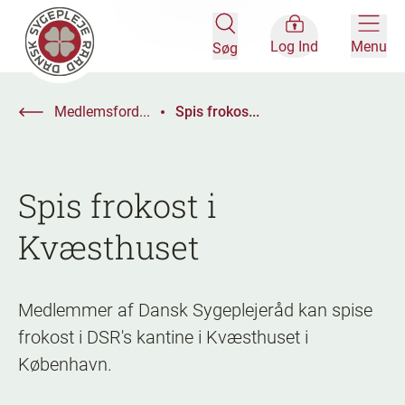
Log Ind
Menu
Søg
Medlemsford...
Spis frokos...
Spis frokost i
Kvæsthuset
Medlemmer af Dansk Sygeplejeråd kan spise
frokost i DSR's kantine i Kvæsthuset i
København.