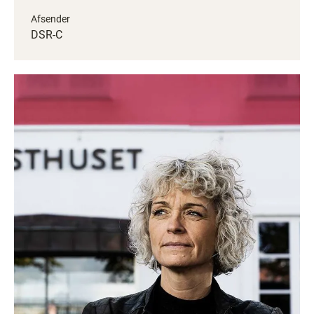
Afsender
DSR-C