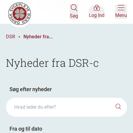
Log Ind
Menu
Søg
DSR
Nyheder fra...
Nyheder fra DSR-c
Søg efter nyheder
Fra og til dato