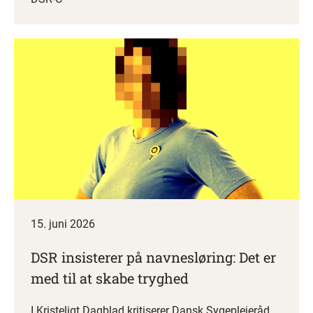
15. juni 2026
DSR insisterer på navnesløring: Det er
med til at skabe tryghed
I Kristeligt Dagblad kritiserer Dansk Sygeplejeråd