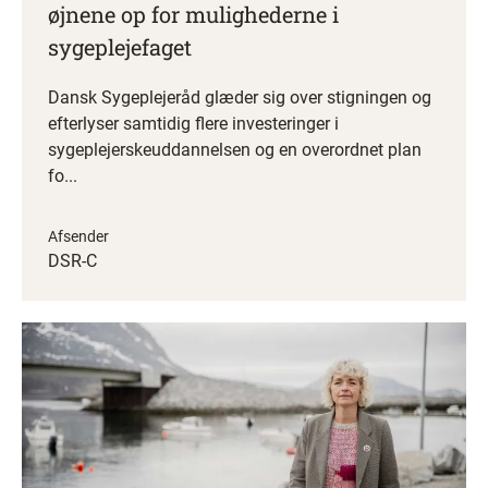
øjnene op for mulighederne i
sygeplejefaget
Dansk Sygeplejeråd glæder sig over stigningen og
efterlyser samtidig flere investeringer i
sygeplejerskeuddannelsen og en overordnet plan
fo...
Afsender
DSR-C