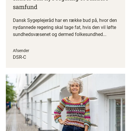
samfund
Dansk Sygeplejeråd har en række bud på, hvor den
nydannede regering skal tage fat, hvis den vil løfte
sundhedsvæsenet og dermed folkesundhed...
Afsender
DSR-C