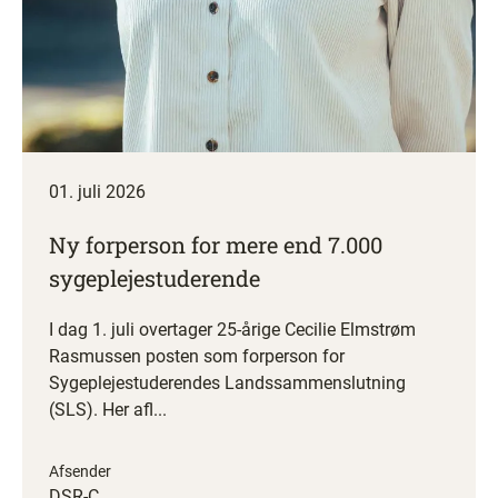
01. juli 2026
Ny forperson for mere end 7.000
sygeplejestuderende
I dag 1. juli overtager 25-årige Cecilie Elmstrøm
Rasmussen posten som forperson for
Sygeplejestuderendes Landssammenslutning
(SLS). Her afl...
Afsender
DSR-C