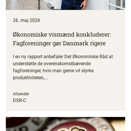
26. maj 2026
Økonomiske vismænd konkluderer:
Fagforeninger gør Danmark rigere
I en ny rapport anbefaler Det Økonomiske Råd at
understøtte de overenskomstbærende
fagforeninger, hvis man gerne vil styrke
produktiviteten,...
Afsender
DSR-C