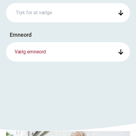
Emneord
Vælg emneord
248 resultater