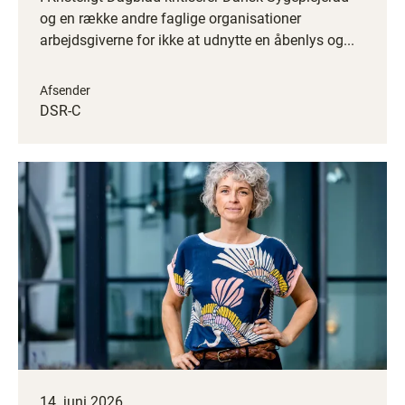
og en række andre faglige organisationer
arbejdsgiverne for ikke at udnytte en åbenlys og...
Afsender
DSR-C
14. juni 2026