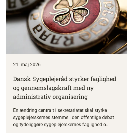
21. maj 2026
Dansk Sygeplejeråd styrker faglighed
og gennemslagskraft med ny
administrativ organisering
En ændring centralt i sekretariatet skal styrke
sygeplejerskernes stemme i den offentlige debat
og tydeliggøre sygeplejerskernes faglighed o...