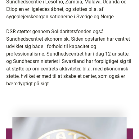
Sundhedscentre i Lesotho, Zambia, Malawi, Uganda og
Etiopien er ligeledes åbnet, og støttes bl.a. af
sygeplejerskeorganisationerne i Sverige og Norge.
DSR støtter gennem Solidaritetsfonden også
Sundhedscentret økonomisk. Siden opstarten har centret
udviklet sig både i forhold til kapacitet og
professionalisme. Sundhedscentret har i dag 12 ansatte,
og Sundhedsministeriet i Swaziland har forpligtiget sig til
at støtte op om centrets aktiviteter, bl.a. med økonomisk
støtte, hvilket er med til at skabe et center, som også er
bæredygtigt på sigt.