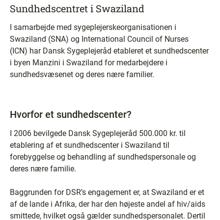
Sundhedscentret i Swaziland
I samarbejde med sygeplejerskeorganisationen i
Swaziland (SNA) og International Council of Nurses
(ICN) har Dansk Sygeplejeråd etableret et sundhedscenter
i byen Manzini i Swaziland for medarbejdere i
sundhedsvæsenet og deres nære familier.
Hvorfor et sundhedscenter?
I 2006 bevilgede Dansk Sygeplejeråd 500.000 kr. til
etablering af et sundhedscenter i Swaziland til
forebyggelse og behandling af sundhedspersonale og
deres nære familie.
Baggrunden for DSR’s engagement er, at Swaziland er et
af de lande i Afrika, der har den højeste andel af hiv/aids
smittede, hvilket også gælder sundhedspersonalet. Dertil