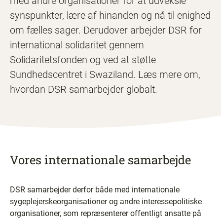
med andre organisationer for at udveksle
synspunkter, lære af hinanden og nå til enighed
om fælles sager. Derudover arbejder DSR for
international solidaritet gennem
Solidaritetsfonden og ved at støtte
Sundhedscentret i Swaziland. Læs mere om,
hvordan DSR samarbejder globalt.
Vores internationale samarbejde
DSR samarbejder derfor både med internationale
sygeplejerskeorganisationer og andre interessepolitiske
organisationer, som repræsenterer offentligt ansatte på