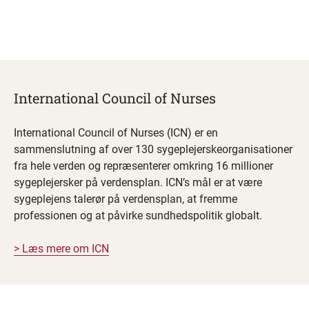
International Council of Nurses
International Council of Nurses (ICN) er en
sammenslutning af over 130 sygeplejerskeorganisationer
fra hele verden og repræsenterer omkring 16 millioner
sygeplejersker på verdensplan. ICN’s mål er at være
sygeplejens talerør på verdensplan, at fremme
professionen og at påvirke sundhedspolitik globalt. ​
> Læs mere om ICN