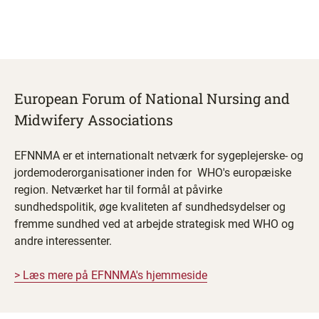
European Forum of National Nursing and
Midwifery Associations
EFNNMA er et internationalt netværk for sygeplejerske- og
jordemoderorganisationer inden for WHO's europæiske
region. Netværket har til formål at påvirke
sundhedspolitik, øge kvaliteten af sundhedsydelser og
fremme sundhed ved at arbejde strategisk med WHO og
andre interessenter.​
> Læs mere på EFNNMA's hjemmeside