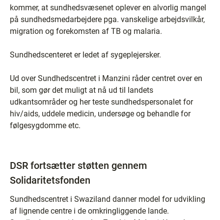
kommer, at sundhedsvæsenet oplever en alvorlig mangel
på sundhedsmedarbejdere pga. vanskelige arbejdsvilkår,
migration og forekomsten af TB og malaria.
Sundhedscenteret er ledet af sygeplejersker.
Ud over Sundhedscentret i Manzini råder centret over en
bil, som gør det muligt at nå ud til landets
udkantsområder og her teste sundhedspersonalet for
hiv/aids, uddele medicin, undersøge og behandle for
følgesygdomme etc.
DSR fortsætter støtten gennem
Solidaritetsfonden
Sundhedscentret i Swaziland danner model for udvikling
af lignende centre i de omkringliggende lande.