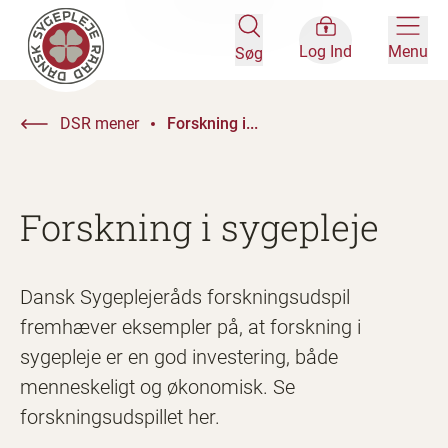
Log Ind
Menu
Søg
DSR mener
Forskning i...
Forskning i sygepleje
Dansk Sygeplejeråds forskningsudspil
fremhæver eksempler på, at forskning i
sygepleje er en god investering, både
menneskeligt og økonomisk. Se
forskningsudspillet her.