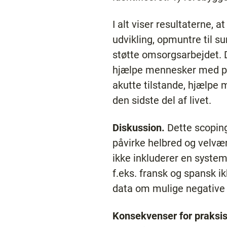
I alt viser resultaterne, 
udvikling, opmuntre til 
støtte omsorgsarbejdet. D
hjælpe mennesker med psy
akutte tilstande, hjælpe
den sidste del af livet.
Diskussion.
Dette scoping
påvirke helbred og velvær
ikke inkluderer en system
f.eks. fransk og spansk i
data om mulige negative 
Konsekvenser for praksis