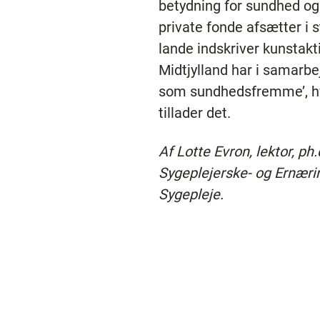
betydning for sundhed og
private fonde afsætter i
lande indskriver kunstakt
Midtjylland har i samarbe
som sundhedsfremme’, hvo
tillader det.
Af Lotte Evron, lektor, p
Sygeplejerske- og Ernærin
Sygepleje.