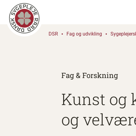
DSR
Fag og udvikling
Sygeplejers
Fag & Forskning
Kunst og k
og velvær