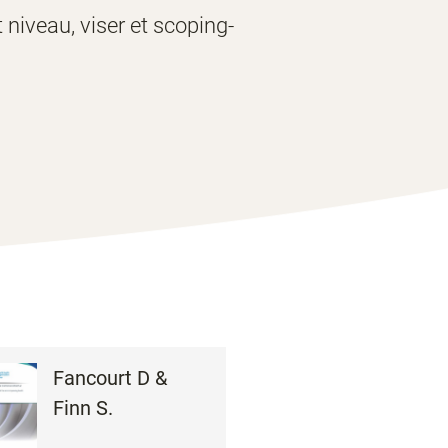
niveau, viser et scoping-
Fancourt D &
Finn S.