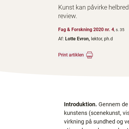
Kunst kan påvirke helbred 
review.
Fag & Forskning 2020 nr. 4
, s. 35
Af:
Lotte Evron,
lektor, ph.d
Print artiklen
Introduktion.
Gennem de si
kunstens (scenekunst, visu
virkning på sundhed og ve