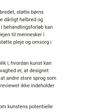
lbredet, støtte børns
 dårligt helbred og
 i behandlingsforløb kan
ejen til mennesker i
tøtte pleje og omsorg i
ik i, hvordan kunst kan
vaghed er, at designet
, at andre store sprog som
 reviewet ikke indeholder
om kunstens potentielle