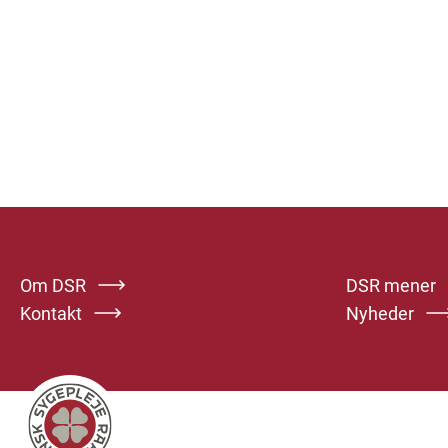
Om DSR
DSR mener
Kontakt
Nyheder