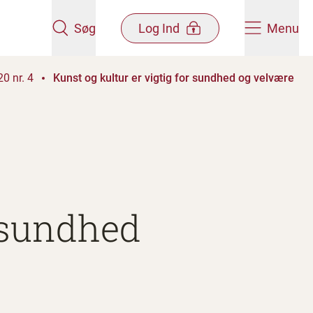
Søg
Log Ind
Menu
0 nr. 4
Kunst og kultur er vigtig for sundhed og velvære
r sundhed