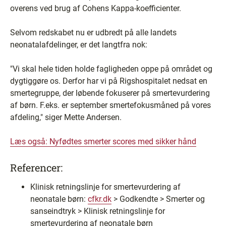
overens ved brug af Cohens Kappa-koefficienter.
Selvom redskabet nu er udbredt på alle landets
neonatalafdelinger, er det langtfra nok:
"Vi skal hele tiden holde fagligheden oppe på området og
dygtiggøre os. Derfor har vi på Rigshospitalet nedsat en
smertegruppe, der løbende fokuserer på smertevurdering
af børn. F.eks. er september smertefokusmåned på vores
afdeling," siger Mette Andersen.
Læs også: Nyfødtes smerter scores med sikker hånd
Referencer:
Klinisk retningslinje for smertevurdering af
neonatale børn:
cfkr.dk
> Godkendte > Smerter og
sanseindtryk > Klinisk retningslinje for
smertevurdering af neonatale børn