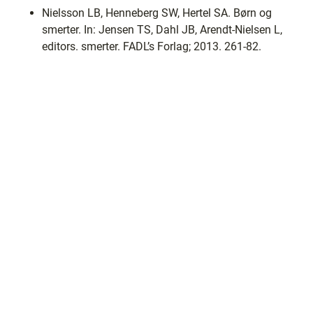
Nielsson LB, Henneberg SW, Hertel SA. Børn og
smerter. In: Jensen TS, Dahl JB, Arendt-Nielsen L,
editors. smerter. FADL’s Forlag; 2013. 261-82.