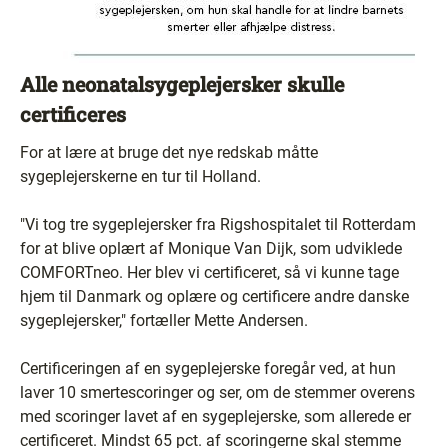
Alle neonatalsygeplejersker skulle
certificeres
For at lære at bruge det nye redskab måtte
sygeplejerskerne en tur til Holland.
"Vi tog tre sygeplejersker fra Rigshospitalet til Rotterdam
for at blive oplært af Monique Van Dijk, som udviklede
COMFORTneo. Her blev vi certificeret, så vi kunne tage
hjem til Danmark og oplære og certificere andre danske
sygeplejersker," fortæller Mette Andersen.
Certificeringen af en sygeplejerske foregår ved, at hun
laver 10 smertescoringer og ser, om de stemmer overens
med scoringer lavet af en sygeplejerske, som allerede er
certificeret. Mindst 65 pct. af scoringerne skal stemme