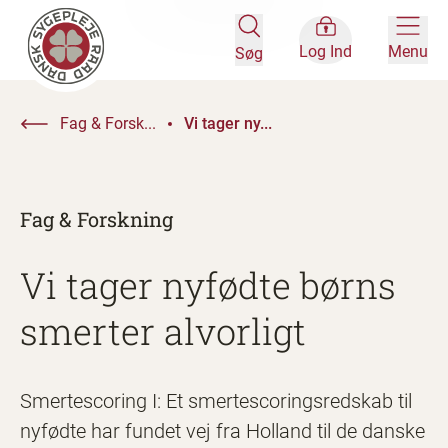
Log Ind
Menu
Søg
Fag & Forsk...
Vi tager ny...
Fag & Forskning
Vi tager nyfødte børns
smerter alvorligt
Smertescoring I: Et smertescoringsredskab til
nyfødte har fundet vej fra Holland til de danske