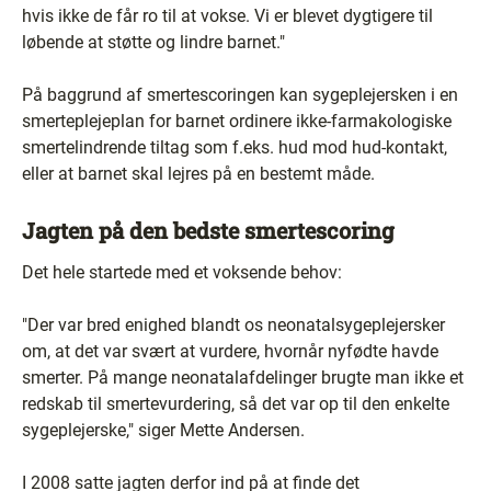
hvis ikke de får ro til at vokse. Vi er blevet dygtigere til
løbende at støtte og lindre barnet."
På baggrund af smertescoringen kan sygeplejersken i en
smerteplejeplan for barnet ordinere ikke-farmakologiske
smertelindrende tiltag som f.eks. hud mod hud-kontakt,
eller at barnet skal lejres på en bestemt måde.
Jagten på den bedste smertescoring
Det hele startede med et voksende behov:
"Der var bred enighed blandt os neonatalsygeplejersker
om, at det var svært at vurdere, hvornår nyfødte havde
smerter. På mange neonatalafdelinger brugte man ikke et
redskab til smertevurdering, så det var op til den enkelte
sygeplejerske," siger Mette Andersen.
I 2008 satte jagten derfor ind på at finde det