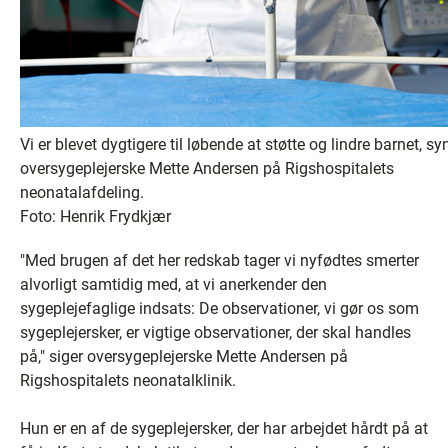
Vi er blevet dygtigere til løbende at støtte og lindre barnet, sy
oversygeplejerske Mette Andersen på Rigshospitalets
neonatalafdeling.
Foto: Henrik Frydkjær
"Med brugen af det her redskab tager vi nyfødtes smerter
alvorligt samtidig med, at vi anerkender den
sygeplejefaglige indsats: De observationer, vi gør os som
sygeplejersker, er vigtige observationer, der skal handles
på," siger oversygeplejerske Mette Andersen på
Rigshospitalets neonatalklinik.
Hun er en af de sygeplejersker, der har arbejdet hårdt på at