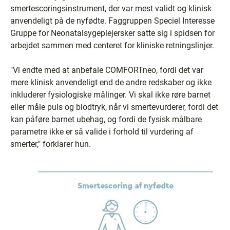
smertescoringsinstrument, der var mest validt og klinisk
anvendeligt på de nyfødte. Faggruppen Speciel Interesse
Gruppe for Neonatalsygeplejersker satte sig i spidsen for
arbejdet sammen med centeret for kliniske retningslinjer.
"Vi endte med at anbefale COMFORTneo, fordi det var
mere klinisk anvendeligt end de andre redskaber og ikke
inkluderer fysiologiske målinger. Vi skal ikke røre barnet
eller måle puls og blodtryk, når vi smertevurderer, fordi det
kan påføre barnet ubehag, og fordi de fysisk målbare
parametre ikke er så valide i forhold til vurdering af
smerter," forklarer hun.