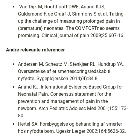
Van Dijk M, Roofthooft DWE, Anand KJS,
Guldemond F, de Graaf J, Simmons S et al. Taking
up the challenge of measuring prolonged pain in
(premature) neonates. The COMFORTneo seems
promising. Clinical journal of pain 2009;25:607-16.
Andre relevante referencer
Andersen M, Scheutz M, Stenkjær RL, Hundrup YA.
Oversættelse af et smertescoringsredskab til
nyfødte. Sygeplejersken 2014;(4):84-8.
Anand KJ, International Evidence-Based Group for
Neonatal Pain. Consensus statement for the
prevention and management of pain in the
newborn. Arch Pediatric Adolesc Med 2001;155:173-
80.
Hertel SA. Forebyggelse og behandling af smerter
hos nyfødte børn. Ugeskr Læger 2002;164:5626-32.