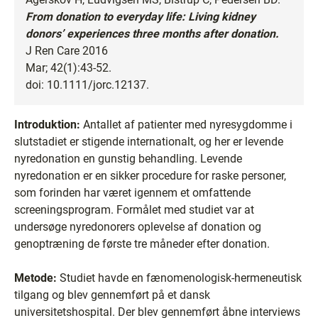
From donation to everyday life: Living kidney
donors’ experiences three months after donation.
J Ren Care 2016
Mar; 42(1):43-52.
doi: 10.1111/jorc.12137.
Introduktion:
Antallet af patienter med nyresygdomme i
slutstadiet er stigende internationalt, og her er levende
nyredonation en gunstig behandling. Levende
nyredonation er en sikker procedure for raske personer,
som forinden har været igennem et omfattende
screeningsprogram. Formålet med studiet var at
undersøge nyredonorers oplevelse af donation og
genoptræning de første tre måneder efter donation.
Metode:
Studiet havde en fænomenologisk-hermeneutisk
tilgang og blev gennemført på et dansk
universitetshospital. Der blev gennemført åbne interviews