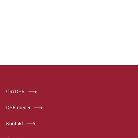
Om DSR
DSR mener
Kontakt