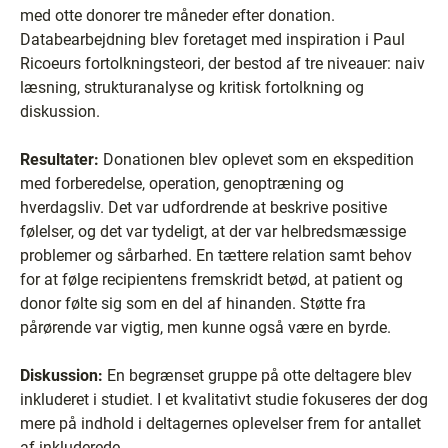
med otte donorer tre måneder efter donation.
Databearbejdning blev foretaget med inspiration i Paul
Ricoeurs fortolkningsteori, der bestod af tre niveauer: naiv
læsning, strukturanalyse og kritisk fortolkning og
diskussion.
Resultater:
Donationen blev oplevet som en ekspedition
med forberedelse, operation, genoptræning og
hverdagsliv. Det var udfordrende at beskrive positive
følelser, og det var tydeligt, at der var helbredsmæssige
problemer og sårbarhed. En tættere relation samt behov
for at følge recipientens fremskridt betød, at patient og
donor følte sig som en del af hinanden. Støtte fra
pårørende var vigtig, men kunne også være en byrde.
Diskussion:
En begrænset gruppe på otte deltagere blev
inkluderet i studiet. I et kvalitativt studie fokuseres der dog
mere på indhold i deltagernes oplevelser frem for antallet
af inkluderede.