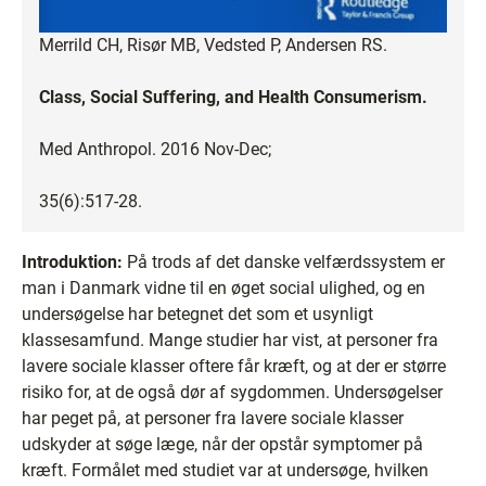
Merrild CH, Risør MB, Vedsted P, Andersen RS.
Class, Social Suffering, and Health Consumerism.
Med Anthropol. 2016 Nov-Dec;
35(6):517-28.
Introduktion:
På trods af det danske velfærdssystem er
man i Danmark vidne til en øget social ulighed, og en
undersøgelse har betegnet det som et usynligt
klassesamfund. Mange studier har vist, at personer fra
lavere sociale klasser oftere får kræft, og at der er større
risiko for, at de også dør af sygdommen. Undersøgelser
har peget på, at personer fra lavere sociale klasser
udskyder at søge læge, når der opstår symptomer på
kræft. Formålet med studiet var at undersøge, hvilken