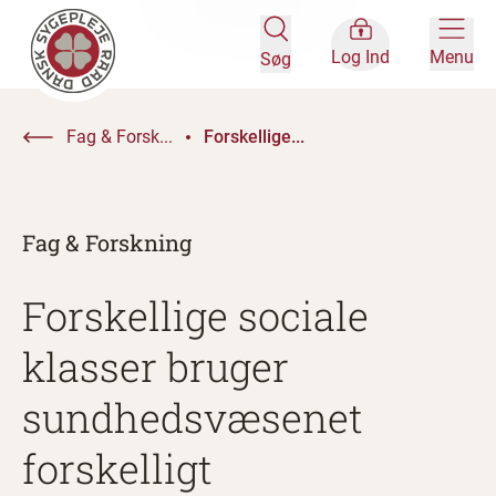
Log Ind
Menu
Søg
Fag & Forsk...
Forskellige...
Fag & Forskning
Forskellige sociale
klasser bruger
sundhedsvæsenet
forskelligt