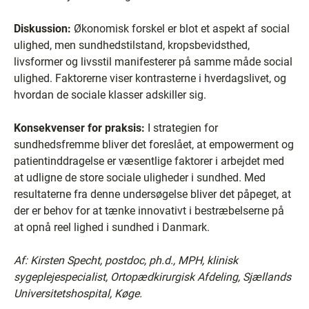
Diskussion:
Økonomisk forskel er blot et aspekt af social
ulighed, men sundhedstilstand, kropsbevidsthed,
livsformer og livsstil manifesterer på samme måde social
ulighed. Faktorerne viser kontrasterne i hverdagslivet, og
hvordan de sociale klasser adskiller sig.
Konsekvenser for praksis:
I strategien for
sundhedsfremme bliver det foreslået, at empowerment og
patientinddragelse er væsentlige faktorer i arbejdet med
at udligne de store sociale uligheder i sundhed. Med
resultaterne fra denne undersøgelse bliver det påpeget, at
der er behov for at tænke innovativt i bestræbelserne på
at opnå reel lighed i sundhed i Danmark.
Af: Kirsten Specht, postdoc, ph.d., MPH, klinisk
sygeplejespecialist, Ortopædkirurgisk Afdeling, Sjællands
Universitetshospital, Køge.