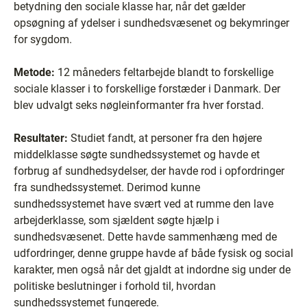
betydning den sociale klasse har, når det gælder
opsøgning af ydelser i sundhedsvæsenet og bekymringer
for sygdom.
Metode:
12 måneders feltarbejde blandt to forskellige
sociale klasser i to forskellige forstæder i Danmark. Der
blev udvalgt seks nøgleinformanter fra hver forstad.
Resultater:
Studiet fandt, at personer fra den højere
middelklasse søgte sundhedssystemet og havde et
forbrug af sundhedsydelser, der havde rod i opfordringer
fra sundhedssystemet. Derimod kunne
sundhedssystemet have svært ved at rumme den lave
arbejderklasse, som sjældent søgte hjælp i
sundhedsvæsenet. Dette havde sammenhæng med de
udfordringer, denne gruppe havde af både fysisk og social
karakter, men også når det gjaldt at indordne sig under de
politiske beslutninger i forhold til, hvordan
sundhedssystemet fungerede.