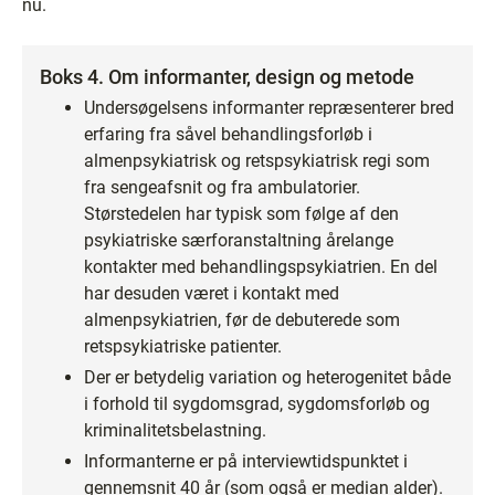
nu.
Boks 4. Om informanter, design og metode
Undersøgelsens informanter repræsenterer bred
erfaring fra såvel behandlingsforløb i
almenpsykiatrisk og retspsykiatrisk regi som
fra sengeafsnit og fra ambulatorier.
Størstedelen har typisk som følge af den
psykiatriske særforanstaltning årelange
kontakter med behandlingspsykiatrien. En del
har desuden været i kontakt med
almenpsykiatrien, før de debuterede som
retspsykiatriske patienter.
Der er betydelig variation og heterogenitet både
i forhold til sygdomsgrad, sygdomsforløb og
kriminalitetsbelastning.
Informanterne er på interviewtidspunktet i
gennemsnit 40 år (som også er median alder).