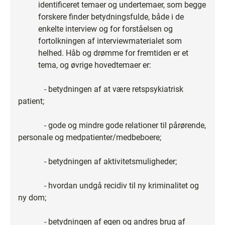
identificeret temaer og undertemaer, som begge
forskere finder betydningsfulde, både i de
enkelte interview og for forståelsen og
fortolkningen af interviewmaterialet som
helhed. Håb og drømme for fremtiden er et
tema, og øvrige hovedtemaer er:
- betydningen af at være retspsykiatrisk
patient;
- gode og mindre gode relationer til pårørende,
personale og medpatienter/medbeboere;
- betydningen af aktivitetsmuligheder;
- hvordan undgå recidiv til ny kriminalitet og
ny dom;
- betydningen af egen og andres brug af