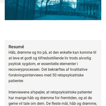
Resumé
Håb, drømme og tro på, at den enkelte kan komme til
at leve et godt og tilfredsstillende liv trods alvorlig
psykisk sygdom, er essentielle elementer i
recoveryprocessen. Det bekræftes af kvalitative
forskningsinterviews med 50 retspsykiatriske
patienter.
Interviewene afspejler, at retspsykiatriske patienter
har mange håb og drømme for fremtiden, og at de
gerne vil tale om dem. De fleste mål, håb og drømme,