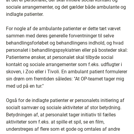
sociale arrangementer, og det gælder både ambulante og
indlagte patienter.
For nogle af de ambulante patienter er dette tæt vævet
sammen med deres generelle forventninger til selve
behandlingsforløbet og behandlingens indhold, og hvad
personalet i behandlingspsykiatrien eller på bosteder skal:
Patienterne ønsker, at personalet skal tilbyde social
kontakt og sociale arrangementer som f.eks. udflugter i
skoven, i Zoo eller i Tivoli. En ambulant patient formulerer
sin drøm om fremtiden således: "At OP-teamet tager mig
med ud på en tur."
Også for de indlagte patienter er personalets initiering af
socialt samvær og sociale aktiviteter af stor betydning.
Betydningen af, at personalet tager initiativ til fælles
aktiviteter som f.eks. at spille et spil, se en film,
understreges af flere som et gode og omtales af andre