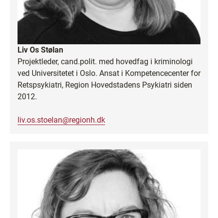
Liv Os Stølan
Projektleder, cand.polit. med hovedfag i kriminologi
ved Universitetet i Oslo. Ansat i Kompetencecenter for
Retspsykiatri, Region Hovedstadens Psykiatri siden
2012.
liv.os.stoelan@regionh.dk