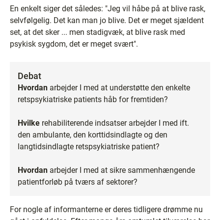
En enkelt siger det således: "Jeg vil håbe på at blive rask,
selvfølgelig. Det kan man jo blive. Det er meget sjældent
set, at det sker ... men stadigvæk, at blive rask med
psykisk sygdom, det er meget svært".
Debat
Hvordan
arbejder I med at understøtte den enkelte
retspsykiatriske patients håb for fremtiden?
Hvilke
rehabiliterende indsatser arbejder I med ift.
den ambulante, den korttidsindlagte og den
langtidsindlagte retspsykiatriske patient?
Hvordan
arbejder I med at sikre sammenhængende
patientforløb på tværs af sektorer?
For nogle af informanterne er deres tidligere drømme nu