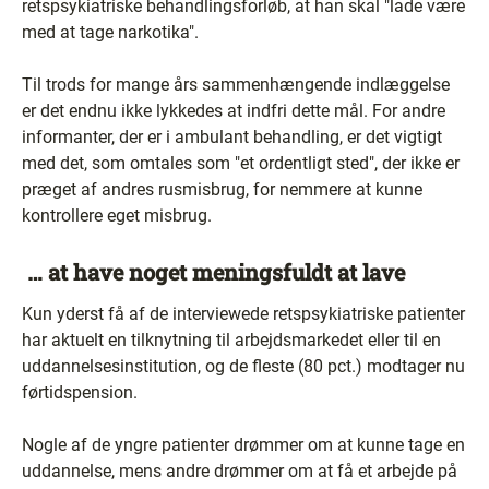
retspsykiatriske behandlingsforløb, at han skal "lade være
med at tage narkotika".
Til trods for mange års sammenhængende indlæggelse
er det endnu ikke lykkedes at indfri dette mål. For andre
informanter, der er i ambulant behandling, er det vigtigt
med det, som omtales som "et ordentligt sted", der ikke er
præget af andres rusmisbrug, for nemmere at kunne
kontrollere eget misbrug.
… at have noget meningsfuldt at lave
Kun yderst få af de interviewede retspsykiatriske patienter
har aktuelt en tilknytning til arbejdsmarkedet eller til en
uddannelsesinstitution, og de fleste (80 pct.) modtager nu
førtidspension.
Nogle af de yngre patienter drømmer om at kunne tage en
uddannelse, mens andre drømmer om at få et arbejde på