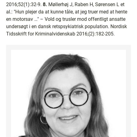
2016;52(1):32-9.
8.
Møllerhøj J, Raben H, Sørensen L et
al.: "Hun plejer da at kunne tåle, at jeg truer med at hente
en motorsav …" – Vold og trusler mod offentligt ansatte
undersøgt i en dansk retspsykiatrisk population. Nordisk
Tidsskrift for Kriminalvidenskab 2016;(2):182-205.