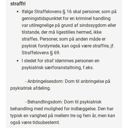
straffri
Ifølge Straffelovens § 16 skal personer, som på
gerningstidspunktet for en kriminel handling
var utilregnelige på grund af sindssygdom eller
tilstande, der må ligestilles hermed, ikke
straffes. Personer, som på anden måde er
psykisk forstyrrede, kan også være straffrie, jf.
Straffelovens § 69.
I stedet for straf idømmes personen en
psykiatrisk særforanstaltning, f.eks.
- Anbringelsesdom: Dom til anbringelse på
psykiatrisk afdeling.
- Behandlingsdom: Dom til psykiatrisk
behandling med mulighed for indlæggelse. Den har
typisk en varighed på mellem tre og fem år, men kan
også være tidsubestemt.