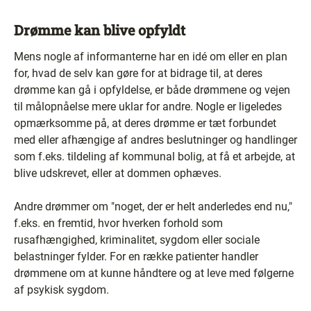
Drømme kan blive opfyldt
Mens nogle af informanterne har en idé om eller en plan
for, hvad de selv kan gøre for at bidrage til, at deres
drømme kan gå i opfyldelse, er både drømmene og vejen
til målopnåelse mere uklar for andre. Nogle er ligeledes
opmærksomme på, at deres drømme er tæt forbundet
med eller afhængige af andres beslutninger og handlinger
som f.eks. tildeling af kommunal bolig, at få et arbejde, at
blive udskrevet, eller at dommen ophæves.
Andre drømmer om "noget, der er helt anderledes end nu,"
f.eks. en fremtid, hvor hverken forhold som
rusafhængighed, kriminalitet, sygdom eller sociale
belastninger fylder. For en række patienter handler
drømmene om at kunne håndtere og at leve med følgerne
af psykisk sygdom.