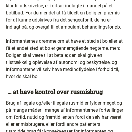
klar til udskrivelse, er fortsat indlagte i mangel på et
botilbud. For dem er det at få tildelt en bolig en præmis
for at kunne udskrives fra det sengeafsnit, de nu er
indlagt på, og overgå til et ambulant behandlingsforløb.
Informanternes drømme om at have et sted at bo eller at
få et andet sted at bo er gennemgående nøgterne, men:
Boligen skal være til at betale; den skal give en
tilstrækkelig oplevelse af autonomi og beskyttelse, og
informanterne vil selv have medindflydelse i forhold til,
hvor de skal bo.
… at have kontrol over rusmisbrug
Brug af legale og/eller illegale rusmidler fylder meget og
på mange måder i mange af informanternes fortællinger
om fortid, nutid og fremtid, enten fordi de selv har været
eller er misbrugere, eller fordi andre patienters
rusmiddelbrug får konsekvenser for informanten og