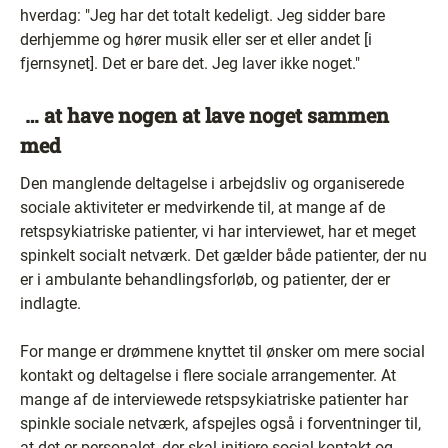
hverdag: "Jeg har det totalt kedeligt. Jeg sidder bare
derhjemme og hører musik eller ser et eller andet [i
fjernsynet]. Det er bare det. Jeg laver ikke noget."
… at have nogen at lave noget sammen
med
Den manglende deltagelse i arbejdsliv og organiserede
sociale aktiviteter er medvirkende til, at mange af de
retspsykiatriske patienter, vi har interviewet, har et meget
spinkelt socialt netværk. Det gælder både patienter, der nu
er i ambulante behandlingsforløb, og patienter, der er
indlagte.
For mange er drømmene knyttet til ønsker om mere social
kontakt og deltagelse i flere sociale arrangementer. At
mange af de interviewede retspsykiatriske patienter har
spinkle sociale netværk, afspejles også i forventninger til,
at det er personalet, der skal initiere social kontakt og