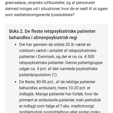
grænseløse, utopiske luftkasteller, og at personalet
dermed tvinges ud i situationer, hvor de er nødt til at agere
som realitetskorrigerende lyseslukkere?
Boks 2. De fleste retspsykiatriske patienter
behandles i almenpsykiatrisk regi
Der har gennem de sidste 20 år været en
voldsom vækst i antallet af retspsykiatriske
patienter i Danmark, og der er nu ca. 4.500
retspsykiatriske patienter. Denne patientgruppe
udgør ca. 4 pct. af den samlede psykiatriske
patientpopulation (1).
De fleste, 80-90 pct., af de retslige patienter
behandles ambulant, mens 10-20 pct. er
indlagte. Mange patienter har forløb, hvor de
primært er ambulante patienter, men periodisk
er indlagt som følge af f.eks. medicinsvigt,
problematisk rusmiddelbrug eller anden risiko