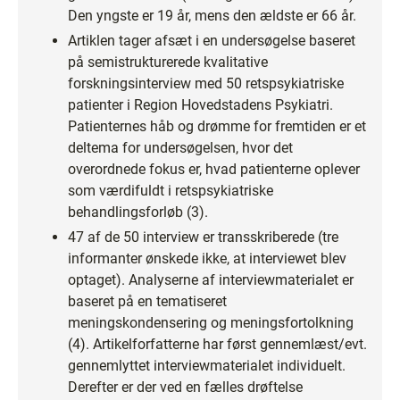
Den yngste er 19 år, mens den ældste er 66 år.
Artiklen tager afsæt i en undersøgelse baseret
på semistrukturerede kvalitative
forskningsinterview med 50 retspsykiatriske
patienter i Region Hovedstadens Psykiatri.
Patienternes håb og drømme for fremtiden er et
deltema for undersøgelsen, hvor det
overordnede fokus er, hvad patienterne oplever
som værdifuldt i retspsykiatriske
behandlingsforløb (3).
47 af de 50 interview er transskriberede (tre
informanter ønskede ikke, at interviewet blev
optaget). Analyserne af interviewmaterialet er
baseret på en tematiseret
meningskondensering og meningsfortolkning
(4). Artikelforfatterne har først gennemlæst/evt.
gennemlyttet interviewmaterialet individuelt.
Derefter er der ved en fælles drøftelse