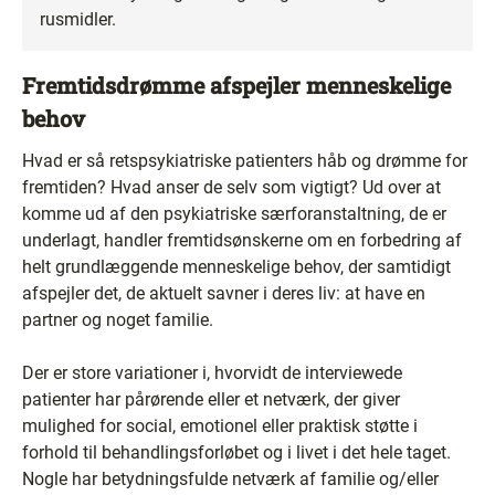
rusmidler.
Fremtidsdrømme afspejler menneskelige
behov
Hvad er så retspsykiatriske patienters håb og drømme for
fremtiden? Hvad anser de selv som vigtigt? Ud over at
komme ud af den psykiatriske særforanstaltning, de er
underlagt, handler fremtidsønskerne om en forbedring af
helt grundlæggende menneskelige behov, der samtidigt
afspejler det, de aktuelt savner i deres liv: at have en
partner og noget familie.
Der er store variationer i, hvorvidt de interviewede
patienter har pårørende eller et netværk, der giver
mulighed for social, emotionel eller praktisk støtte i
forhold til behandlingsforløbet og i livet i det hele taget.
Nogle har betydningsfulde netværk af familie og/eller