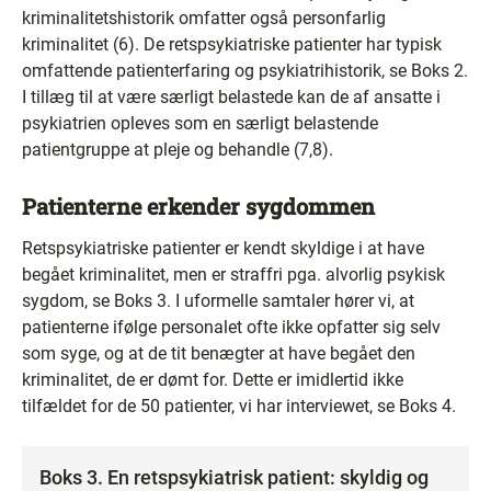
kriminalitetshistorik omfatter også personfarlig
kriminalitet (6). De retspsykiatriske patienter har typisk
omfattende patienterfaring og psykiatrihistorik, se Boks 2.
I tillæg til at være særligt belastede kan de af ansatte i
psykiatrien opleves som en særligt belastende
patientgruppe at pleje og behandle (7,8).
Patienterne erkender sygdommen
Retspsykiatriske patienter er kendt skyldige i at have
begået kriminalitet, men er straffri pga. alvorlig psykisk
sygdom, se Boks 3. I uformelle samtaler hører vi, at
patienterne ifølge personalet ofte ikke opfatter sig selv
som syge, og at de tit benægter at have begået den
kriminalitet, de er dømt for. Dette er imidlertid ikke
tilfældet for de 50 patienter, vi har interviewet, se Boks 4.
Boks 3. En retspsykiatrisk patient: skyldig og