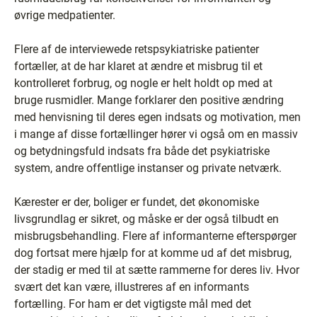
øvrige medpatienter.
Flere af de interviewede retspsykiatriske patienter
fortæller, at de har klaret at ændre et misbrug til et
kontrolleret forbrug, og nogle er helt holdt op med at
bruge rusmidler. Mange forklarer den positive ændring
med henvisning til deres egen indsats og motivation, men
i mange af disse fortællinger hører vi også om en massiv
og betydningsfuld indsats fra både det psykiatriske
system, andre offentlige instanser og private netværk.
Kærester er der, boliger er fundet, det økonomiske
livsgrundlag er sikret, og måske er der også tilbudt en
misbrugsbehandling. Flere af informanterne efterspørger
dog fortsat mere hjælp for at komme ud af det misbrug,
der stadig er med til at sætte rammerne for deres liv. Hvor
svært det kan være, illustreres af en informants
fortælling. For ham er det vigtigste mål med det