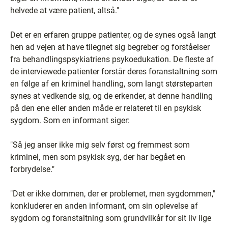
helvede at være patient, altså."
Det er en erfaren gruppe patienter, og de synes også langt
hen ad vejen at have tilegnet sig begreber og forståelser
fra behandlingspsykiatriens psykoedukation. De fleste af
de interviewede patienter forstår deres foranstaltning som
en følge af en kriminel handling, som langt størsteparten
synes at vedkende sig, og de erkender, at denne handling
på den ene eller anden måde er relateret til en psykisk
sygdom. Som en informant siger:
"Så jeg anser ikke mig selv først og fremmest som
kriminel, men som psykisk syg, der har begået en
forbrydelse."
"Det er ikke dommen, der er problemet, men sygdommen,"
konkluderer en anden informant, om sin oplevelse af
sygdom og foranstaltning som grundvilkår for sit liv lige