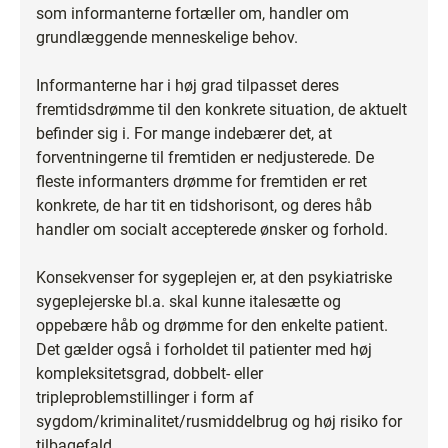
som informanterne fortæller om, handler om
grundlæggende menneskelige behov.
Informanterne har i høj grad tilpasset deres
fremtidsdrømme til den konkrete situation, de aktuelt
befinder sig i. For mange indebærer det, at
forventningerne til fremtiden er nedjusterede. De
fleste informanters drømme for fremtiden er ret
konkrete, de har tit en tidshorisont, og deres håb
handler om socialt accepterede ønsker og forhold.
Konsekvenser for sygeplejen er, at den psykiatriske
sygeplejerske bl.a. skal kunne italesætte og
oppebære håb og drømme for den enkelte patient.
Det gælder også i forholdet til patienter med høj
kompleksitetsgrad, dobbelt- eller
tripleproblemstillinger i form af
sygdom/kriminalitet/rusmiddelbrug og høj risiko for
tilbagefald.