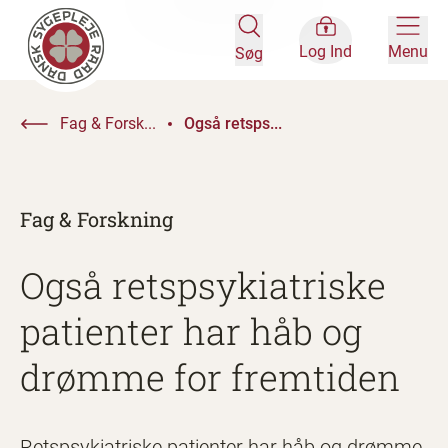
Log Ind
Menu
Søg
Fag & Forsk...
Også retsps...
Fag & Forskning
Også retspsykiatriske
patienter har håb og
drømme for fremtiden
Retspsykiatriske patienter har håb og drømme