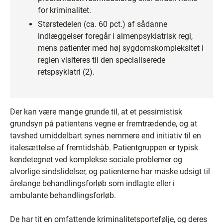
for kriminalitet.
Størstedelen (ca. 60 pct.) af sådanne
indlæggelser foregår i almenpsykiatrisk regi,
mens patienter med høj sygdomskompleksitet i
reglen visiteres til den specialiserede
retspsykiatri (2).
Der kan være mange grunde til, at et pessimistisk
grundsyn på patientens vegne er fremtrædende, og at
tavshed umiddelbart synes nemmere end initiativ til en
italesættelse af fremtidshåb. Patientgruppen er typisk
kendetegnet ved komplekse sociale problemer og
alvorlige sindslidelser, og patienterne har måske udsigt til
årelange behandlingsforløb som indlagte eller i
ambulante behandlingsforløb.
De har tit en omfattende kriminalitetsportefølje, og deres