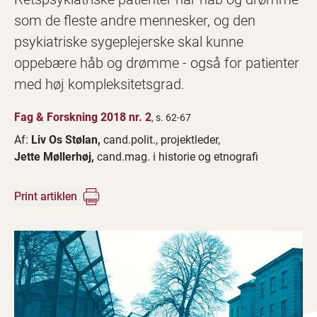
som de fleste andre mennesker, og den
psykiatriske sygeplejerske skal kunne
oppebære håb og drømme - også for patienter
med høj kompleksitetsgrad.
Fag & Forskning 2018 nr. 2
, s. 62-67
Af:
Liv Os Stølan,
cand.polit., projektleder,
Jette Møllerhøj,
cand.mag. i historie og etnografi
Print artiklen