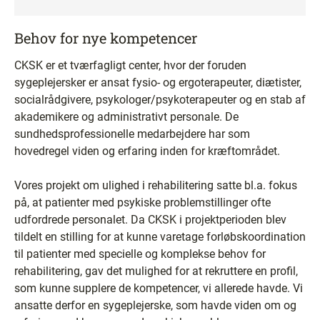
Behov for nye kompetencer
CKSK er et tværfagligt center, hvor der foruden
sygeplejersker er ansat fysio- og ergoterapeuter, diætister,
socialrådgivere, psykologer/psykoterapeuter og en stab af
akademikere og administrativt personale. De
sundhedsprofessionelle medarbejdere har som
hovedregel viden og erfaring inden for kræftområdet.
Vores projekt om ulighed i rehabilitering satte bl.a. fokus
på, at patienter med psykiske problemstillinger ofte
udfordrede personalet. Da CKSK i projektperioden blev
tildelt en stilling for at kunne varetage forløbskoordination
til patienter med specielle og komplekse behov for
rehabilitering, gav det mulighed for at rekruttere en profil,
som kunne supplere de kompetencer, vi allerede havde. Vi
ansatte derfor en sygeplejerske, som havde viden om og