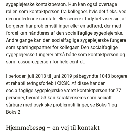
sygeplejerske kontaktperson. Hun kan også overtage
rollen som kontaktperson fra kollegaer, hvis det f.eks. ved
den indledende samtale eller senere i forløbet viser sig, at
borgeren har problemstillinger eller en adfærd, der med
fordel kan håndteres af den socialfaglige sygeplejerske.
Andre gange kan den socialfaglige sygeplejerske fungere
som sparringspartner for kollegaer. Den socialfaglige
sygeplejerske fungerer altså både som kontaktperson og
som ressourceperson for hele centret.
I perioden juli 2018 til juni 2019 påbegyndte 1048 borgere
et rehabiliteringsforløb i CKSK. Af disse har den
socialfaglige sygeplejerske været kontaktperson for 77
personer, hvoraf 53 kan karakteriseres som socialt
sårbare med psykiske problemstillinger, se Boks 1 og
Boks 2.
Hjemmebesøg – en vej til kontakt