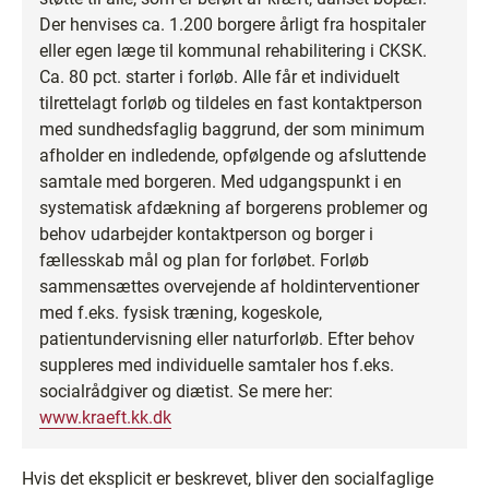
Der henvises ca. 1.200 borgere årligt fra hospitaler
eller egen læge til kommunal rehabilitering i CKSK.
Ca. 80 pct. starter i forløb. Alle får et individuelt
tilrettelagt forløb og tildeles en fast kontaktperson
med sundhedsfaglig baggrund, der som minimum
afholder en indledende, opfølgende og afsluttende
samtale med borgeren. Med udgangspunkt i en
systematisk afdækning af borgerens problemer og
behov udarbejder kontaktperson og borger i
fællesskab mål og plan for forløbet. Forløb
sammensættes overvejende af holdinterventioner
med f.eks. fysisk træning, kogeskole,
patientundervisning eller naturforløb. Efter behov
suppleres med individuelle samtaler hos f.eks.
socialrådgiver og diætist. Se mere her:
www.kraeft.kk.dk
Hvis det eksplicit er beskrevet, bliver den socialfaglige