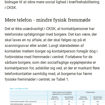
bidrager til at sikre mere social lighed i kræftrehabilitering
i CKSK.
Mere telefon - mindre fysisk fremmøde
Det er ikke usædvanligt i CKSK, at kontaktpersoner har
telefoniske opfølgninger med borgere. Det kan være, der
skal laves en ny aftale, at der skal følges op på et
scanningssvar eller andet. Langt størstedelen af
kontakten mellem borger og kontaktperson foregår dog i
forbindelse med fremmøde i centret. Forløbene for de
sårbare borgere, som den socialfaglige sygeplejerske er
kontaktperson for, adskiller sig ved, at der er markant flere
telefonkontakter samtidig med, at borgerne har færre
fysiske fremmøder i centret, se Tabel 1.