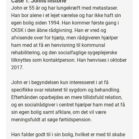
Case 1. Johns historie
John er 55 år og har lungekræft med metastaser.
Han bor alene i et lejet værelse og har ikke haft sin
egen bolig siden 1994. Han kommer første gang i
CKSK i den åbne rådgivning. Han er vred og
afvisende over for hjælp, men rådgiveren hjælper
ham med at få en henvisning til kommunal
rehabilitering, og den socialfaglige sygeplejerske
tilknyttes som kontaktperson. Han henvises i oktober
2017.
John er i begyndelsen kun interesseret i at få
specifikke svar relateret til sygdom og behandling.
Efterhånden oparbejdes en mere tillidsfuld relation,
og en socialrådgiver i centret hjælper ham med at få
sin egen bolig samt afklare, om det vil være
meningsfuldt at søge førtidspension.
Han falder godt til i sin bolig, hvilket er med til skabe