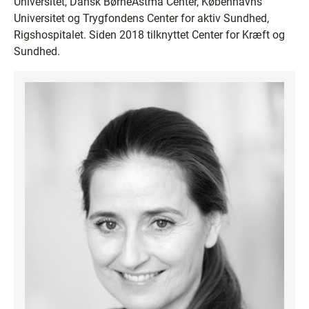
Universitet, Dansk BørneAstma Center, Københavns
Universitet og Trygfondens Center for aktiv Sundhed,
Rigshospitalet. Siden 2018 tilknyttet Center for Kræft og
Sundhed.