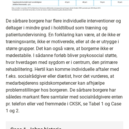
De sårbare borgere har flere individuelle interventioner og
deltager i mindre grad i holdtilbud som træning og
patientundervisning. En forklaring kan være, at de ikke er
træningsvante, ikke er motiverede, eller at de er utrygge i
større grupper. Det kan også være, at borgerne ikke er
mødestabile. I sådanne forløb bliver psykosocial støtte,
hvor hverdagen med sygdom er i centrum, den primære
rehabilitering. Hertil kan komme individuelle aftaler med
f.eks. socialrådgiver eller diætist, hvor det vurderes, at
medarbejderens spidskompetencer kan afhjælpe
problemstillinger hos borgeren. De sårbare borgere har
således markant flere samtaler med socialrådgivere enten
pr. telefon eller ved fremmøde i CKSK, se Tabel 1 og Case
1 og 2.