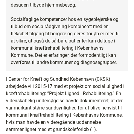
desuden tilbyde hjemmebesøg.
Socialfaglige kompetencer hos en sygeplejerske og
tilbud om socialrådgivning kombineret med en
fleksibel tilgang til borgere og deres forløb er med til
at sikre, at også de sårbare patienter kan deltage i
kommunal kræftrehabilitering i Københavns
Kommune. Det er erfaringer, der formodentligt kan
overføres til andre kommuner og diagnosegrupper.
I Center for Kræft og Sundhed København (CKSK)
arbejdede vi i 2015-17 med et projekt om social ulighed i
kræftrehabilitering: ”Projekt Lighed i Rehabilitering.” En
videnskabelig undersøgelse havde dokumenteret, at der
var markant større sandsynlighed for at blive henvist til
kommunal kræftrehabilitering i Københavns Kommune,
hvis man havde en videregående uddannelse
sammenlignet med et grundskoleforløb (1).