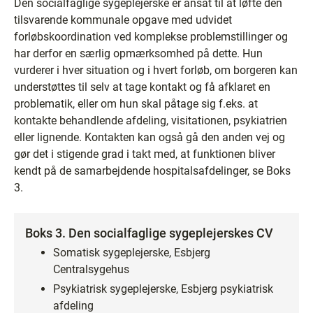
Den socialfaglige sygeplejerske er ansat til at løfte den
tilsvarende kommunale opgave med udvidet
forløbskoordination ved komplekse problemstillinger og
har derfor en særlig opmærksomhed på dette. Hun
vurderer i hver situation og i hvert forløb, om borgeren kan
understøttes til selv at tage kontakt og få afklaret en
problematik, eller om hun skal påtage sig f.eks. at
kontakte behandlende afdeling, visitationen, psykiatrien
eller lignende. Kontakten kan også gå den anden vej og
gør det i stigende grad i takt med, at funktionen bliver
kendt på de samarbejdende hospitalsafdelinger, se Boks
3.
Boks 3. Den socialfaglige sygeplejerskes CV
Somatisk sygeplejerske, Esbjerg
Centralsygehus
Psykiatrisk sygeplejerske, Esbjerg psykiatrisk
afdeling