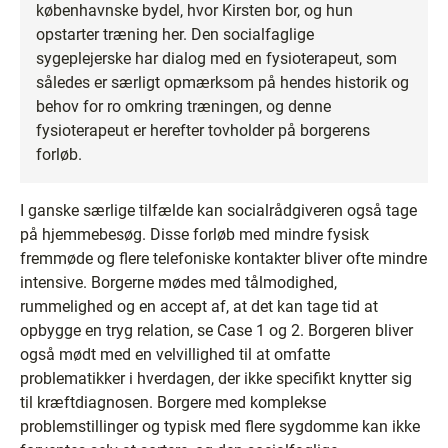
københavnske bydel, hvor Kirsten bor, og hun
opstarter træning her. Den socialfaglige
sygeplejerske har dialog med en fysioterapeut, som
således er særligt opmærksom på hendes historik og
behov for ro omkring træningen, og denne
fysioterapeut er herefter tovholder på borgerens
forløb.
I ganske særlige tilfælde kan socialrådgiveren også tage
på hjemmebesøg. Disse forløb med mindre fysisk
fremmøde og flere telefoniske kontakter bliver ofte mindre
intensive. Borgerne mødes med tålmodighed,
rummelighed og en accept af, at det kan tage tid at
opbygge en tryg relation, se Case 1 og 2. Borgeren bliver
også mødt med en velvillighed til at omfatte
problematikker i hverdagen, der ikke specifikt knytter sig
til kræftdiagnosen. Borgere med komplekse
problemstillinger og typisk med flere sygdomme kan ikke