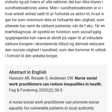
indsats og på tværs af alle sektorer, det kan ikke klares i
sundhedssektoren alene. Men i sundhedssektoren er vi i
hver enkelt enhed nødt til at forholde os aktivt til, hvad vi
gør for som minimum ikke at fortsætte den ulighed, som
allerede har ramt de sårbare patienter, når de f.eks. får en
kræftdiagnose. At oprette en funktion som socialfaglig
sygeplejerske kan være et skridt på vejen til at inkludere
sårbare borgere i eksisterende tilbud og dermed reducere
den sociale ulighed i sundhed, som den kommer til udtryk
i forhold til den enkelte borger.
Abstract in English
Hassani AR, Rossen S, Andersen CW.
Nurse social
work practitioners can reduce inequalities in health.
Fag & Forskning 2020;(2):30-5.
A nurse social work practitioner can promote social
equality for vulnerable patients in local authority