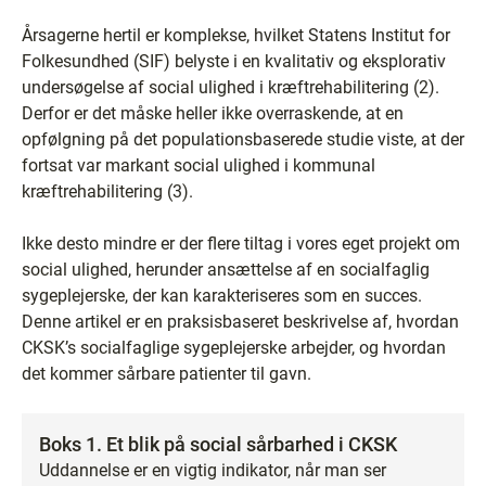
Årsagerne hertil er komplekse, hvilket Statens Institut for
Folkesundhed (SIF) belyste i en kvalitativ og eksplorativ
undersøgelse af social ulighed i kræftrehabilitering (2).
Derfor er det måske heller ikke overraskende, at en
opfølgning på det populationsbaserede studie viste, at der
fortsat var markant social ulighed i kommunal
kræftrehabilitering (3).
Ikke desto mindre er der flere tiltag i vores eget projekt om
social ulighed, herunder ansættelse af en socialfaglig
sygeplejerske, der kan karakteriseres som en succes.
Denne artikel er en praksisbaseret beskrivelse af, hvordan
CKSK’s socialfaglige sygeplejerske arbejder, og hvordan
det kommer sårbare patienter til gavn.
Boks 1. Et blik på social sårbarhed i CKSK
Uddannelse er en vigtig indikator, når man ser