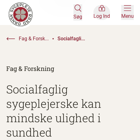
Log Ind
Menu
Søg
Fag & Forsk...
Socialfagli...
Fag & Forskning
Socialfaglig
sygeplejerske kan
mindske ulighed i
sundhed