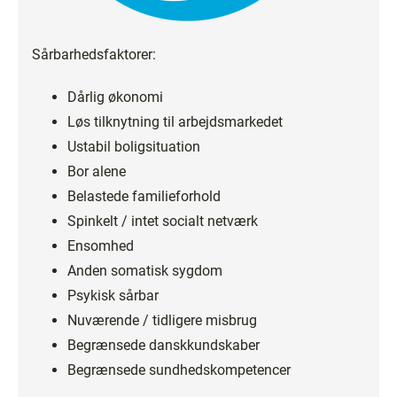
Sårbarhedsfaktorer:
Dårlig økonomi
Løs tilknytning til arbejdsmarkedet
Ustabil boligsituation
Bor alene
Belastede familieforhold
Spinkelt / intet socialt netværk
Ensomhed
Anden somatisk sygdom
Psykisk sårbar
Nuværende / tidligere misbrug
Begrænsede danskkundskaber
Begrænsede sundhedskompetencer