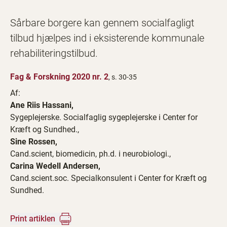
Sårbare borgere kan gennem socialfagligt
tilbud hjælpes ind i eksisterende kommunale
rehabiliteringstilbud.
Fag & Forskning 2020 nr. 2
, s. 30-35
Af:
Ane Riis Hassani,
Sygeplejerske. Socialfaglig sygeplejerske i Center for
Kræft og Sundhed.,
Sine Rossen,
Cand.scient, biomedicin, ph.d. i neurobiologi.,
Carina Wedell Andersen,
Cand.scient.soc. Specialkonsulent i Center for Kræft og
Sundhed.
Print artiklen