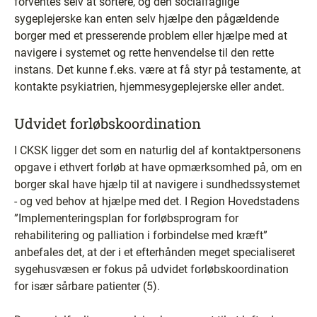
forventes selv at sortere, og den socialfaglige
sygeplejerske kan enten selv hjælpe den pågældende
borger med et presserende problem eller hjælpe med at
navigere i systemet og rette henvendelse til den rette
instans. Det kunne f.eks. være at få styr på testamente, at
kontakte psykiatrien, hjemmesygeplejerske eller andet.
Udvidet forløbskoordination
I CKSK ligger det som en naturlig del af kontaktpersonens
opgave i ethvert forløb at have opmærksomhed på, om en
borger skal have hjælp til at navigere i sundhedssystemet
- og ved behov at hjælpe med det. I Region Hovedstadens
”Implementeringsplan for forløbsprogram for
rehabilitering og palliation i forbindelse med kræft”
anbefales det, at der i et efterhånden meget specialiseret
sygehusvæsen er fokus på udvidet forløbskoordination
for især sårbare patienter (5).