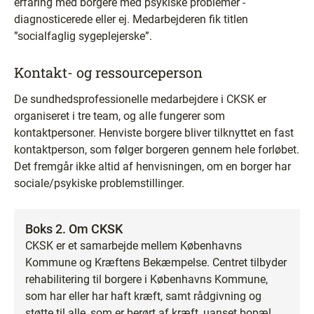
erfaring med borgere med psykiske problemer -
diagnosticerede eller ej. Medarbejderen fik titlen
”socialfaglig sygeplejerske”.
Kontakt- og ressourceperson
De sundhedsprofessionelle medarbejdere i CKSK er
organiseret i tre team, og alle fungerer som
kontaktpersoner. Henviste borgere bliver tilknyttet en fast
kontaktperson, som følger borgeren gennem hele forløbet.
Det fremgår ikke altid af henvisningen, om en borger har
sociale/psykiske problemstillinger.
Boks 2. Om CKSK
CKSK er et samarbejde mellem Københavns
Kommune og Kræftens Bekæmpelse. Centret tilbyder
rehabilitering til borgere i Københavns Kommune,
som har eller har haft kræft, samt rådgivning og
støtte til alle, som er berørt af kræft, uanset bopæl.