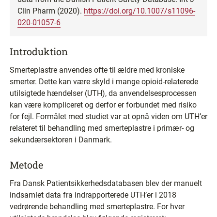
Clin Pharm (2020).
https://doi.org/10.1007/s11096-
020-01057-6
Introduktion
Smerteplastre anvendes ofte til ældre med kroniske
smerter. Dette kan være skyld i mange opioid-relaterede
utilsigtede hændelser (UTH), da anvendelsesprocessen
kan være kompliceret og derfor er forbundet med risiko
for fejl. Formålet med studiet var at opnå viden om UTH’er
relateret til behandling med smerteplastre i primær- og
sekundærsektoren i Danmark.
Metode
Fra Dansk Patientsikkerhedsdatabasen blev der manuelt
indsamlet data fra indrapporterede UTH’er i 2018
vedrørende behandling med smerteplastre. For hver