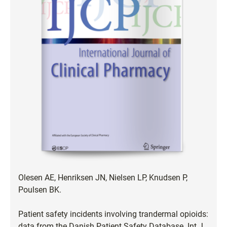
Olesen AE, Henriksen JN, Nielsen LP, Knudsen P,
Poulsen BK.
Patient safety incidents involving trandermal opioids:
data from the Danish Patient Safety Database. Int J