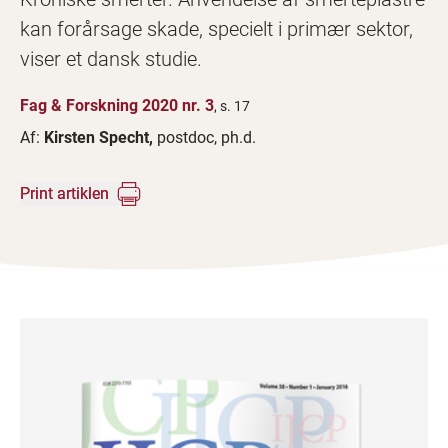
kan forårsage skade, specielt i primær sektor,
viser et dansk studie.
Fag & Forskning 2020 nr. 3
, s. 17
Af:
Kirsten Specht,
postdoc, ph.d.
Print artiklen