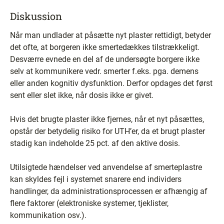
Diskussion
Når man undlader at påsætte nyt plaster rettidigt, betyder
det ofte, at borgeren ikke smertedækkes tilstrækkeligt.
Desværre evnede en del af de undersøgte borgere ikke
selv at kommunikere vedr. smerter f.eks. pga. demens
eller anden kognitiv dysfunktion. Derfor opdages det først
sent eller slet ikke, når dosis ikke er givet.
Hvis det brugte plaster ikke fjernes, når et nyt påsættes,
opstår der betydelig risiko for UTH’er, da et brugt plaster
stadig kan indeholde 25 pct. af den aktive dosis.
Utilsigtede hændelser ved anvendelse af smerteplastre
kan skyldes fejl i systemet snarere end individers
handlinger, da administrationsprocessen er afhængig af
flere faktorer (elektroniske systemer, tjeklister,
kommunikation osv.).