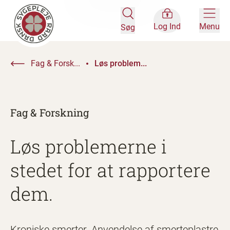
Log Ind
Menu
Søg
Fag & Forsk...
Løs problem...
Fag & Forskning
Løs problemerne i
stedet for at rapportere
dem.
Kroniske smerter. Anvendelse af smerteplastre