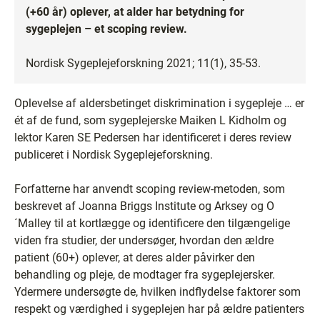
(+60 år) oplever, at alder har betydning for
sygeplejen – et scoping review.
Nordisk Sygeplejeforskning 2021; 11(1), 35-53.
Oplevelse af aldersbetinget diskrimination i sygepleje … er
ét af de fund, som sygeplejerske Maiken L Kidholm og
lektor Karen SE Pedersen har identificeret i deres review
publiceret i Nordisk Sygeplejeforskning.
Forfatterne har anvendt scoping review-metoden, som
beskrevet af Joanna Briggs Institute og Arksey og O
´Malley til at kortlægge og identificere den tilgængelige
viden fra studier, der undersøger, hvordan den ældre
patient (60+) oplever, at deres alder påvirker den
behandling og pleje, de modtager fra sygeplejersker.
Ydermere undersøgte de, hvilken indflydelse faktorer som
respekt og værdighed i sygeplejen har på ældre patienters