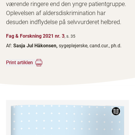
værende ringere end den yngre patientgruppe.
Oplevelsen af aldersdiskrimination har
desuden indflydelse på selvvurderet helbred.
Fag & Forskning 2021 nr. 3
, s. 35
Af:
Sasja Jul Håkonsen,
sygeplejerske, cand.cur., ph.d.
Print artiklen