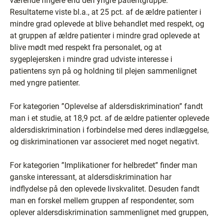
værende ringere end den yngre patientgruppe.
Resultaterne viste bl.a., at 25 pct. af de ældre patienter i
mindre grad oplevede at blive behandlet med respekt, og
at gruppen af ældre patienter i mindre grad oplevede at
blive mødt med respekt fra personalet, og at
sygeplejersken i mindre grad udviste interesse i
patientens syn på og holdning til plejen sammenlignet
med yngre patienter.
For kategorien ”Oplevelse af aldersdiskrimination” fandt
man i et studie, at 18,9 pct. af de ældre patienter oplevede
aldersdiskrimination i forbindelse med deres indlæggelse,
og diskriminationen var associeret med noget negativt.
For kategorien ”Implikationer for helbredet” finder man
ganske interessant, at aldersdiskrimination har
indflydelse på den oplevede livskvalitet. Desuden fandt
man en forskel mellem gruppen af respondenter, som
oplever aldersdiskrimination sammenlignet med gruppen,