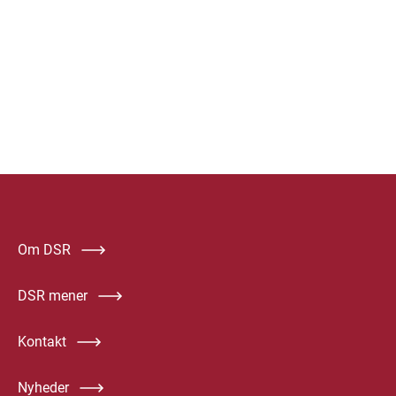
Om DSR
DSR mener
Kontakt
Nyheder