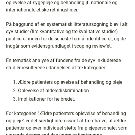
oplevelse af sygepleje og behandling jf. nationale og
internationale etiske retningslinjer.
På baggrund af en systematisk litteratursøgning blev i alt
syv studier (fire kvantitative og tre kvalitative studier)
publiceret inden for de seneste fem år identificeret, og de
indgår som evidensgrundlaget i scoping review’et.
En tematisk analyse af fundene fra de syv inkluderede
studier resulterede i dannelsen af tre kategorier:
Ældre patienters oplevelse af behandling og pleje
Oplevelse af aldersdiskrimination
Implikationer for helbredet.
For kategorien ”Ældre patienters oplevelse af behandling
og pleje” er det særligt interessant at fremhæve, at ældre
patienter oplever individuel støtte fra plejepersonalet som