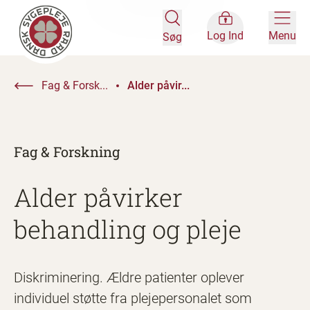
Log Ind
Menu
Søg
Fag & Forsk...
Alder påvir...
Fag & Forskning
Alder påvirker
behandling og pleje
Diskriminering. Ældre patienter oplever
individuel støtte fra pleje­personalet som