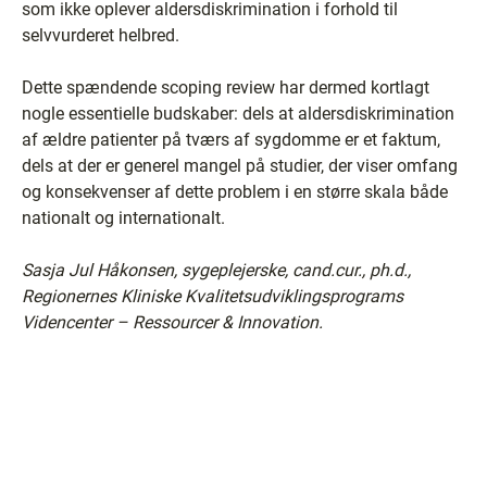
som ikke oplever aldersdiskrimination i forhold til
selvvurderet helbred.
Dette spændende scoping review har dermed kortlagt
nogle essentielle budskaber: dels at aldersdiskrimination
af ældre patienter på tværs af sygdomme er et faktum,
dels at der er generel mangel på studier, der viser omfang
og konsekvenser af dette problem i en større skala både
nationalt og internationalt.
Sasja Jul Håkonsen, sygeplejerske, cand.cur., ph.d.,
Regionernes Kliniske Kvalitetsudviklingsprograms
Videncenter – Ressourcer & Innovation.