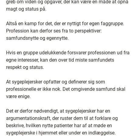
greb om viden og opgaver, der kan være en måde at opnå
magt og status på.
Altså en kamp for det, der er nyttigt for egen faggruppe.
Profession kan derfor ses fra to perspektiver:
samfundsnytte og egennytte.
Hvis en gruppe udelukkende forsvarer professionen ud fra
egne interesser, kan den over tid miste samfundets
respekt og status.
At sygeplejersker opfatter og definerer sig som
professionelle er ikke nok. Det omgivende samfund skal
være enige.
Det er derfor nødvendigt, at sygeplejersker har en
argumentationskraft, der ruster dem til at forklare og
beskrive, hvilken nytte patienter har af at møde en
sygeplejerske i hjemmet eller under en indlæggelse.