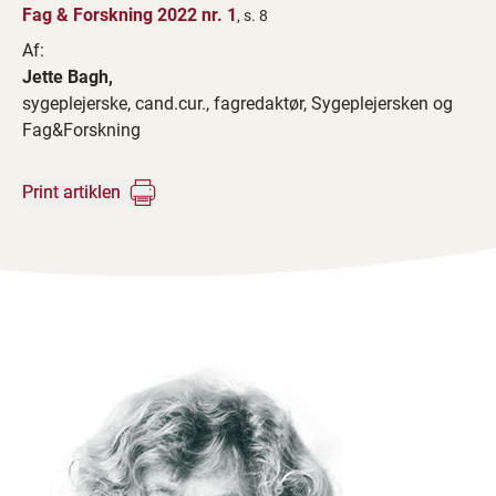
Fag & Forskning 2022 nr. 1
, s. 8
Af:
Jette Bagh,
sygeplejerske, cand.cur., fagredaktør, Sygeplejersken og
Fag&Forskning
Print artiklen