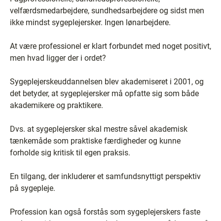
velfærdsmedarbejdere, sundhedsarbejdere og sidst men
ikke mindst sygeplejersker. Ingen lønarbejdere.
At være professionel er klart forbundet med noget positivt,
men hvad ligger der i ordet?
Sygeplejerskeuddannelsen blev akademiseret i 2001, og
det betyder, at sygeplejersker må opfatte sig som både
akademikere og praktikere.
Dvs. at sygeplejersker skal mestre såvel akademisk
tænkemåde som praktiske færdigheder og kunne
forholde sig kritisk til egen praksis.
En tilgang, der inkluderer et samfundsnyttigt perspektiv
på sygepleje.
Profession kan også forstås som sygeplejerskers faste