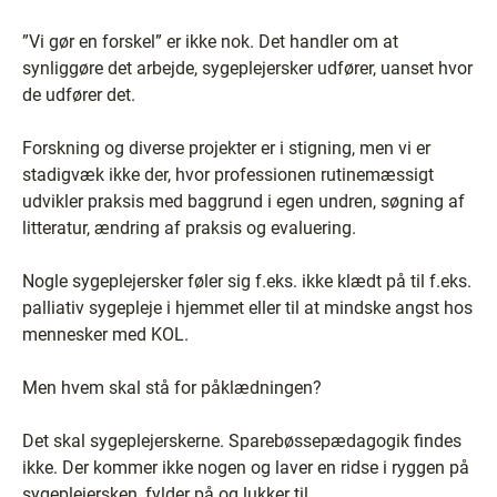
”Vi gør en forskel” er ikke nok. Det handler om at
synliggøre det arbejde, sygeplejersker udfører, uanset hvor
de udfører det.
Forskning og diverse projekter er i stigning, men vi er
stadigvæk ikke der, hvor professionen rutinemæssigt
udvikler praksis med baggrund i egen undren, søgning af
litteratur, ændring af praksis og evaluering.
Nogle sygeplejersker føler sig f.eks. ikke klædt på til f.eks.
palliativ sygepleje i hjemmet eller til at mindske angst hos
mennesker med KOL.
Men hvem skal stå for påklædningen?
Det skal sygeplejerskerne. Sparebøssepædagogik findes
ikke. Der kommer ikke nogen og laver en ridse i ryggen på
sygeplejersken, fylder på og lukker til.