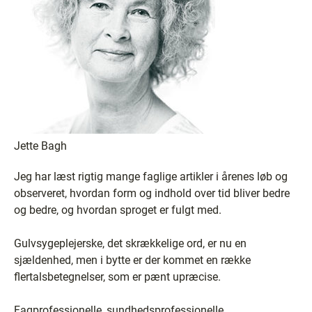
Jette Bagh
Jeg har læst rigtig mange faglige artikler i årenes løb og
observeret, hvordan form og indhold over tid bliver bedre
og bedre, og hvordan sproget er fulgt med.
Gulvsygeplejerske, det skrækkelige ord, er nu en
sjældenhed, men i bytte er der kommet en række
flertalsbetegnelser, som er pænt upræcise.
Fagprofessionelle, sundhedsprofessionelle,