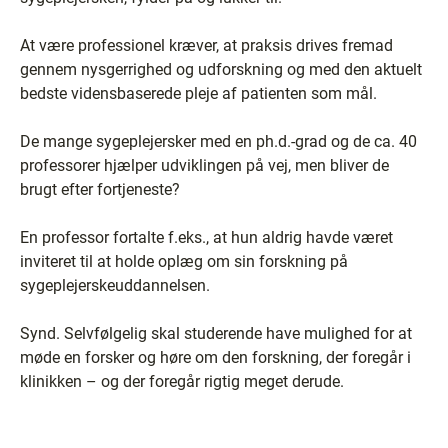
At være professionel kræver, at praksis drives fremad
gennem nysgerrighed og udforskning og med den aktuelt
bedste vidensbaserede pleje af patienten som mål.
De mange sygeplejersker med en ph.d.-grad og de ca. 40
professorer hjælper udviklingen på vej, men bliver de
brugt efter fortjeneste?
En professor fortalte f.eks., at hun aldrig havde været
inviteret til at holde oplæg om sin forskning på
sygeplejerskeuddannelsen.
Synd. Selvfølgelig skal studerende have mulighed for at
møde en forsker og høre om den forskning, der foregår i
klinikken – og der foregår rigtig meget derude.