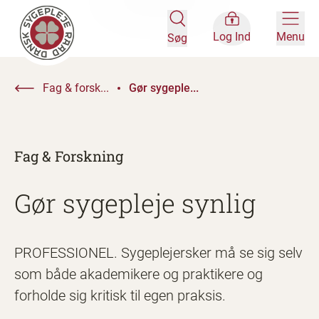
Log Ind
Menu
Søg
Fag & forsk...
Gør sygeple...
Fag & Forskning
Gør sygepleje synlig
PROFESSIONEL. Sygeplejersker må se sig selv
som både akademikere og praktikere og
forholde sig kritisk til egen praksis.