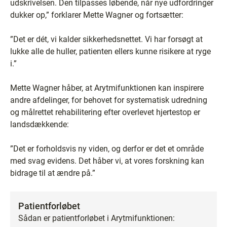
udskrivelsen. Den tilpasses løbende, når nye udfordringer
dukker op,” forklarer Mette Wagner og fortsætter:
”Det er dét, vi kalder sikkerhedsnettet. Vi har forsøgt at
lukke alle de huller, patienten ellers kunne risikere at ryge
i.”
Mette Wagner håber, at Arytmifunktionen kan inspirere
andre afdelinger, for behovet for systematisk udredning
og målrettet rehabilitering efter overlevet hjertestop er
landsdækkende:
”Det er forholdsvis ny viden, og derfor er det et område
med svag evidens. Det håber vi, at vores forskning kan
bidrage til at ændre på.”
Patientforløbet
Sådan er patientforløbet i Arytmifunktionen: