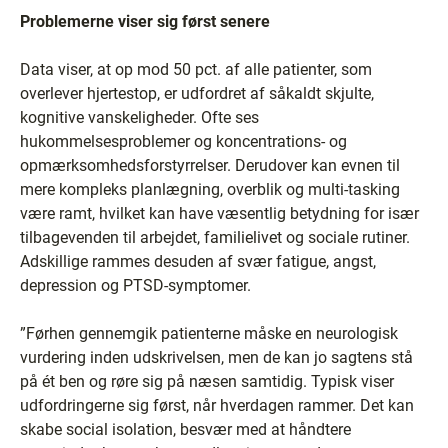
Problemerne viser sig først senere
Data viser, at op mod 50 pct. af alle patienter, som
overlever hjertestop, er udfordret af såkaldt skjulte,
kognitive vanskeligheder. Ofte ses
hukommelsesproblemer og koncentrations- og
opmærksomhedsforstyrrelser. Derudover kan evnen til
mere kompleks planlægning, overblik og multi-tasking
være ramt, hvilket kan have væsentlig betydning for især
tilbagevenden til arbejdet, familielivet og sociale rutiner.
Adskillige rammes desuden af svær fatigue, angst,
depression og PTSD-symptomer.
”Førhen gennemgik patienterne måske en neurologisk
vurdering inden udskrivelsen, men de kan jo sagtens stå
på ét ben og røre sig på næsen samtidig. Typisk viser
udfordringerne sig først, når hverdagen rammer. Det kan
skabe social isolation, besvær med at håndtere