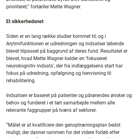
prioriteret,” fortæller Mette Wagner.
Et sikkerhedsnet
Siden er en lang række studier kommet til, og i
Arytmifunktionen er udredningen og indsatser løbende
blevet tilpasset på baggrund af deres fund. Resultatet er
blevet, hvad Mette Wagner kalder en 'fokuseret
neurokognitiv indsats', der fra indlæggelsens start har
fokus på udredning, opfølgning og henvisning til
rehabilitering.
Indsatsen er baseret på patienter og pårørendes ønsker og
behov og funderet i et tæt samarbejde mellem alle
relevante faggrupper på tværs af sektorer.
”Målet er at kvalificere den genoptræningsplan bedst
muligt, der danner rammen for det videre forløb efter