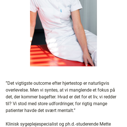
”Det vigtigste outcome efter hjertestop er naturligvis
overlevelse. Men vi syntes, at vi manglende et fokus på
det, der kommer bagefter. Hvad er det for et liv, vi redder
til? Vi stod med store udfordringer, for rigtig mange
patienter havde det svært mentalt.”
Klinisk sygeplejespecialist og ph.d.-studerende Mette