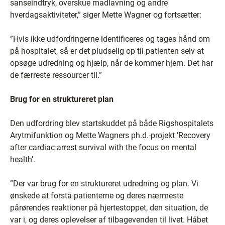
sanseindtryk, overskue madlavning og andre
hverdagsaktiviteter,” siger Mette Wagner og fortsætter:
”Hvis ikke udfordringerne identificeres og tages hånd om
på hospitalet, så er det pludselig op til patienten selv at
opsøge udredning og hjælp, når de kommer hjem. Det har
de færreste ressourcer til.”
Brug for en struktureret plan
Den udfordring blev startskuddet på både Rigshospitalets
Arytmifunktion og Mette Wagners ph.d.-projekt ’Recovery
after cardiac arrest survival with the focus on mental
health’.
”Der var brug for en struktureret udredning og plan. Vi
ønskede at forstå patienterne og deres nærmeste
pårørendes reaktioner på hjertestoppet, den situation, de
var i, og deres oplevelser af tilbagevenden til livet. Håbet