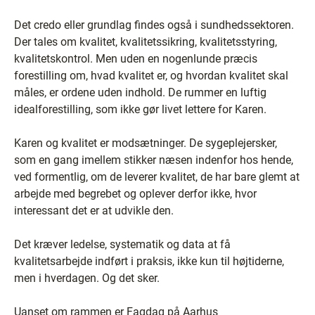
Det credo eller grundlag findes også i sundhedssektoren.
Der tales om kvalitet, kvalitetssikring, kvalitetsstyring,
kvalitetskontrol. Men uden en nogenlunde præcis
forestilling om, hvad kvalitet er, og hvordan kvalitet skal
måles, er ordene uden indhold. De rummer en luftig
idealforestilling, som ikke gør livet lettere for Karen.
Karen og kvalitet er modsætninger. De sygeplejersker,
som en gang imellem stikker næsen indenfor hos hende,
ved formentlig, om de leverer kvalitet, de har bare glemt at
arbejde med begrebet og oplever derfor ikke, hvor
interessant det er at udvikle den.
Det kræver ledelse, systematik og data at få
kvalitetsarbejde indført i praksis, ikke kun til højtiderne,
men i hverdagen. Og det sker.
Uanset om rammen er Fagdag på Aarhus