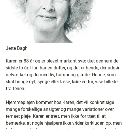
Jette Bagh
Karen er 88 år og er blevet markant svækket gennem de
sidste to år. Hun har en datter, og det er hende, der udgør
netværket og dermed liv, humor og glæde. Hende, som
skal bringe nyt, synge eller læse, køre en tur, vise billeder
fra ferien.
Hjemmeplejen kommer hos Karen, det vil konkret sige
mange forskellige ansigter og mange variationer over
temaet pleje. Karen er træt, men ikke for træt til at
bemærke, at nogle hjælpere ikke vrider karkluden op, men