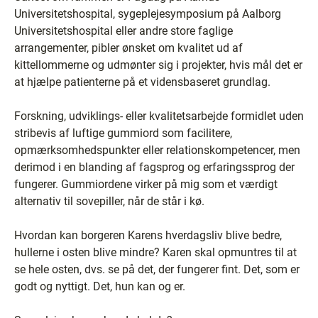
Universitetshospital, sygeplejesymposium på Aalborg
Universitetshospital eller andre store faglige
arrangementer, pibler ønsket om kvalitet ud af
kittellommerne og udmønter sig i projekter, hvis mål det er
at hjælpe patienterne på et vidensbaseret grundlag.
Forskning, udviklings- eller kvalitetsarbejde formidlet uden
stribevis af luftige gummiord som facilitere,
opmærksomhedspunkter eller relationskompetencer, men
derimod i en blanding af fagsprog og erfaringssprog der
fungerer. Gummiordene virker på mig som et værdigt
alternativ til sovepiller, når de står i kø.
Hvordan kan borgeren Karens hverdagsliv blive bedre,
hullerne i osten blive mindre? Karen skal opmuntres til at
se hele osten, dvs. se på det, der fungerer fint. Det, som er
godt og nyttigt. Det, hun kan og er.