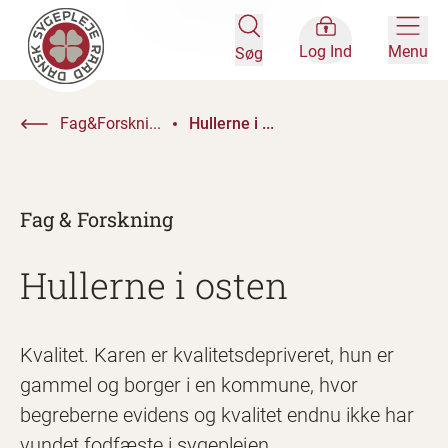
Log Ind
Menu
Søg
Fag&Forskni...
Hullerne i ...
Fag & Forskning
Hullerne i osten
Kvalitet. Karen er kvalitetsdepriveret, hun er
gammel og borger i en kommune, hvor
begreberne evidens og kvalitet endnu ikke har
vundet fodfæste i sygeplejen.