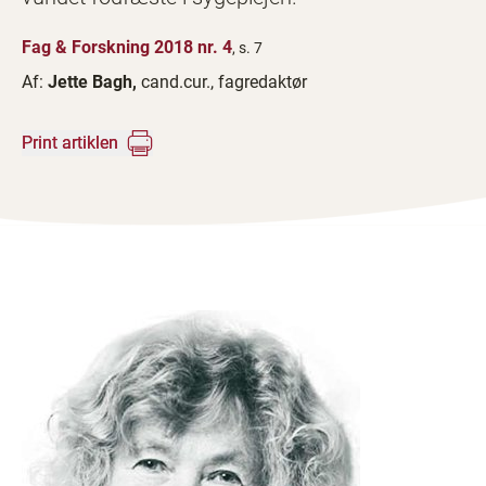
Fag & Forskning 2018 nr. 4
, s. 7
Af:
Jette Bagh,
cand.cur., fagredaktør
Print artiklen