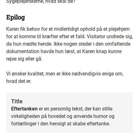
Sygeplejerskerne, hvad skal de?
Epilog
Karen fik behov for et midlertidigt ophold på et plejehjem
for at komme til kræfter efter et fald. Visitator undrede sig,
da hun mødte hende. Ikke nogen steder i den omfattende
dokumentation havde hun læst, at Karen knap kunne
rejse sig eller gå.
Vi ønsker kvalitet, men er ikke nødvendigvis enige om,
hvad det er.
Title
Eftertanken
er en personlig tekst, der kan stille
virkeligheden på hovedet og anvende humor og
fortællinger i den hensigt at skabe eftertanke.