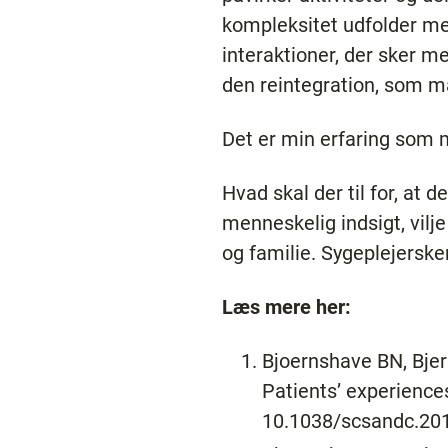
kompleksitet udfolder men
interaktioner, der sker 
den reintegration, som m
Det er min erfaring som 
Hvad skal der til for, at d
menneskelig indsigt, vil
og familie. Sygeplejerske
Læs mere her:
Bjoernshave BN, Bjerr
Patients’ experience
10.1038/scsandc.2017