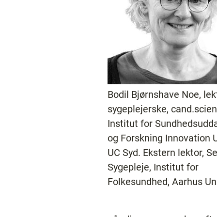
Bodil Bjørnshave Noe, lekt
sygeplejerske, cand.scien
Institut for Sundhedsudd
og Forskning Innovation U
UC Syd. Ekstern lektor, Se
Sygepleje, Institut for
Folkesundhed, Aarhus Uni