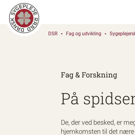
DSR
Fag og udvikling
Sygeplejers
Fag & Forskning
På spidsen
De, der ved besked, er m
hjemkomsten til det nære