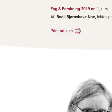
Fag & Forskning 2019 nr. 1
, s. 75
Af:
Bodil Bjørnshave Noe,
lektor, p
Print artiklen