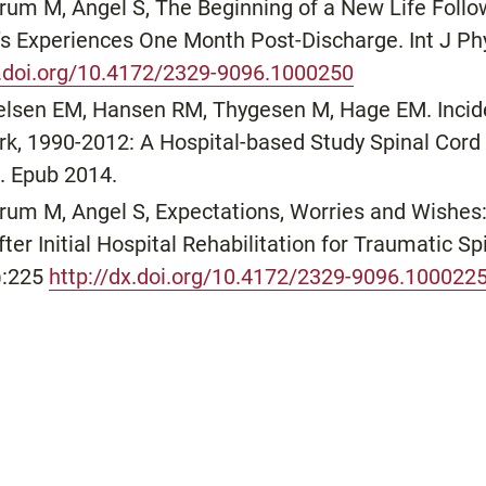
rum M, Angel S, The Beginning of a New Life Follo
t’s Experiences One Month Post-Discharge. Int J P
x.doi.org/10.4172/2329-9096.1000250
elsen EM, Hansen RM, Thygesen M, Hage EM. Incid
rk, 1990-2012: A Hospital-based Study Spinal Cord 
. Epub 2014.
rum M, Angel S, Expectations, Worries and Wishes
er Initial Hospital Rehabilitation for Traumatic Spi
):225
http://dx.doi.org/10.4172/2329-9096.100022