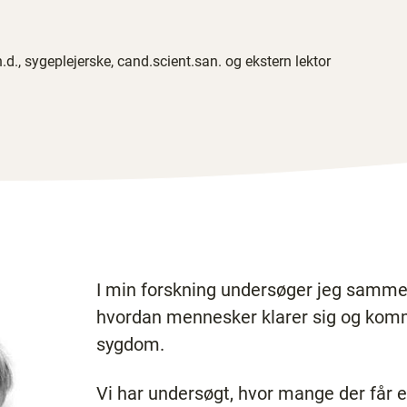
h.d., sygeplejerske, cand.scient.san. og ekstern lektor
I min forskning undersøger jeg samme
hvordan mennesker klarer sig og komme
sygdom.
Vi har undersøgt, hvor mange der får 