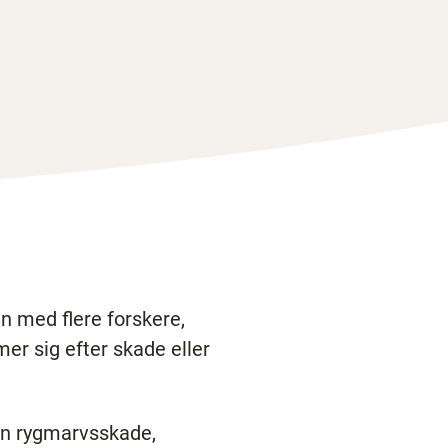
n med flere forskere,
r sig efter skade eller
en rygmarvsskade,