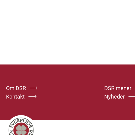
Om DSR
DSR mener
Kontakt
Nyheder