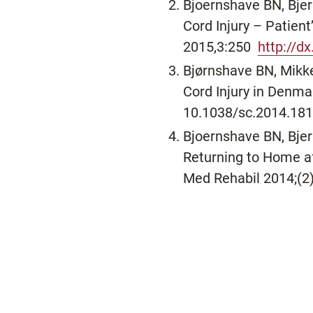
Bjoernshave BN, Bjer
Cord Injury – Patien
2015,3:250
http://d
Bjørnshave BN, Mikk
Cord Injury in Denma
10.1038/sc.2014.181
Bjoernshave BN, Bjer
Returning to Home aft
Med Rehabil 2014;(2