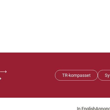
TR-kompasset
Sy
In English
Annonc