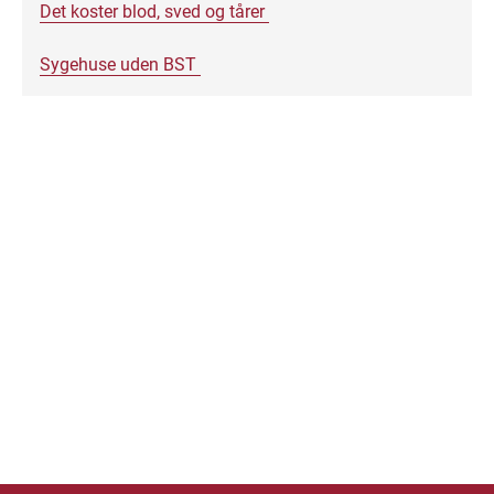
Det koster blod, sved og tårer
Sygehuse uden BST