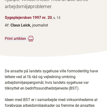
arbejdsmiljøproblemer.
Sygeplejersken 1997 nr. 20
, s. 13
Af:
Claus Leick,
journalist
Print artiklen
De ansatte på landets sygehuse ville formodentlig have
lettere ved at få råd og vejledning omkring
arbejdsmiljøspørgsmål, hvis landets sygehuse var
tilknyttet en bedriftssundhedstjeneste (BST).
Ideen med BST er i samarbejde med virksomhederne at
forebygge arbejdsmiljøskader og fremme de ansattes