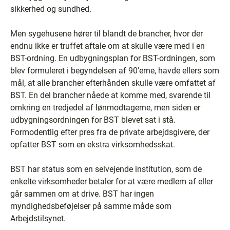
sikkerhed og sundhed.
Men sygehusene hører til blandt de brancher, hvor der
endnu ikke er truffet aftale om at skulle være med i en
BST-ordning. En udbygningsplan for BST-ordningen, som
blev formuleret i begyndelsen af 90'erne, havde ellers som
mål, at alle brancher efterhånden skulle være omfattet af
BST. En del brancher nåede at komme med, svarende til
omkring en tredjedel af lønmodtagerne, men siden er
udbygningsordningen for BST blevet sat i stå.
Formodentlig efter pres fra de private arbejdsgivere, der
opfatter BST som en ekstra virksomhedsskat.
BST har status som en selvejende institution, som de
enkelte virksomheder betaler for at være medlem af eller
går sammen om at drive. BST har ingen
myndighedsbeføjelser på samme måde som
Arbejdstilsynet.