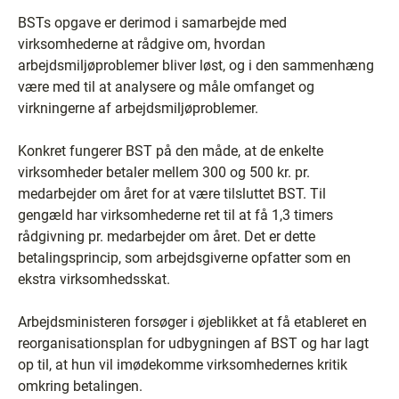
BSTs opgave er derimod i samarbejde med
virksomhederne at rådgive om, hvordan
arbejdsmiljøproblemer bliver løst, og i den sammenhæng
være med til at analysere og måle omfanget og
virkningerne af arbejdsmiljøproblemer.
Konkret fungerer BST på den måde, at de enkelte
virksomheder betaler mellem 300 og 500 kr. pr.
medarbejder om året for at være tilsluttet BST. Til
gengæld har virksomhederne ret til at få 1,3 timers
rådgivning pr. medarbejder om året. Det er dette
betalingsprincip, som arbejdsgiverne opfatter som en
ekstra virksomhedsskat.
Arbejdsministeren forsøger i øjeblikket at få etableret en
reorganisationsplan for udbygningen af BST og har lagt
op til, at hun vil imødekomme virksomhedernes kritik
omkring betalingen.