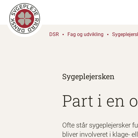
DSR
Fag og udvikling
Sygeplejers
Sygeplejersken
Part i en
Ofte står sygeplejersker f
bliver involveret i klage-