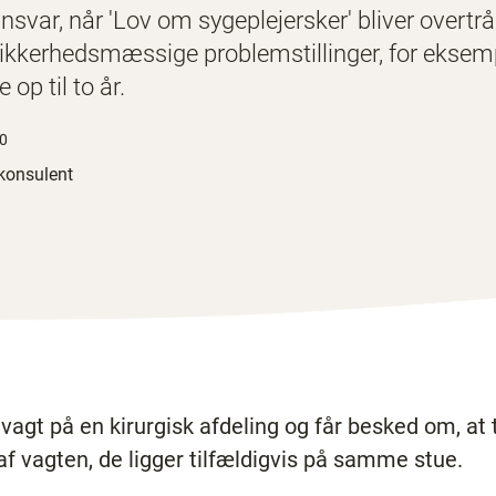
nsvar, når 'Lov om sygeplejersker' bliver overt
tssikkerhedsmæssige problemstillinger, for ekse
op til to år.
20
 konsulent
vagt på en kirurgisk afdeling og får besked om, at 
 af vagten, de ligger tilfældigvis på samme stue.