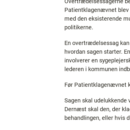
Overtrædelsessagerne be
Patientklagenævnet blev 
med den eksisterende mul
politikerne.
En overtrædelsessag kan e
hvordan sagen starter. En 
involverer en sygeplejers
lederen i kommunen indbe
Før Patientklagenævnet k
Sagen skal udelukkende ve
Dernæst skal den, der kla
behandlingen, eller hvis