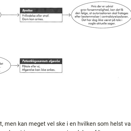
t, men kan meget vel ske i en hvilken som helst vag