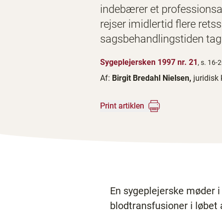
indebærer et professionsa
rejser imidlertid flere re
sagsbehandlingstiden tage 
Sygeplejersken 1997 nr. 21
, s. 16-
Af:
Birgit Bredahl Nielsen,
juridisk
Print artiklen
En sygeplejerske møder i 
blodtransfusioner i løbet