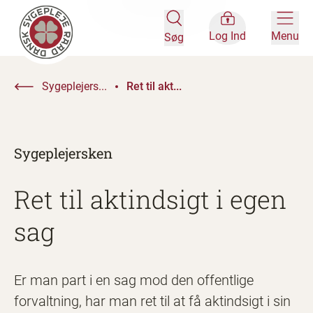
Log Ind
Menu
Søg
Sygeplejers...
Ret til akt...
Sygeplejersken
Ret til aktindsigt i egen
sag
Er man part i en sag mod den offentlige
forvaltning, har man ret til at få aktindsigt i sin