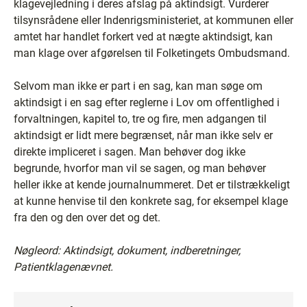
klagevejledning i deres afslag på aktindsigt. Vurderer
tilsynsrådene eller Indenrigsministeriet, at kommunen eller
amtet har handlet forkert ved at nægte aktindsigt, kan
man klage over afgørelsen til Folketingets Ombudsmand.
Selvom man ikke er part i en sag, kan man søge om
aktindsigt i en sag efter reglerne i Lov om offentlighed i
forvaltningen, kapitel to, tre og fire, men adgangen til
aktindsigt er lidt mere begrænset, når man ikke selv er
direkte impliceret i sagen. Man behøver dog ikke
begrunde, hvorfor man vil se sagen, og man behøver
heller ikke at kende journalnummeret. Det er tilstrækkeligt
at kunne henvise til den konkrete sag, for eksempel klage
fra den og den over det og det.
Nøgleord: Aktindsigt, dokument, indberetninger,
Patientklagenævnet.