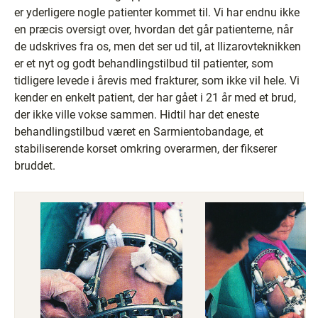
er yderligere nogle patienter kommet til. Vi har endnu ikke
en præcis oversigt over, hvordan det går patienterne, når
de udskrives fra os, men det ser ud til, at Ilizarovteknikken
er et nyt og godt behandlingstilbud til patienter, som
tidligere levede i årevis med frakturer, som ikke vil hele. Vi
kender en enkelt patient, der har gået i 21 år med et brud,
der ikke ville vokse sammen. Hidtil har det eneste
behandlingstilbud været en Sarmientobandage, et
stabiliserende korset omkring overarmen, der fikserer
bruddet.