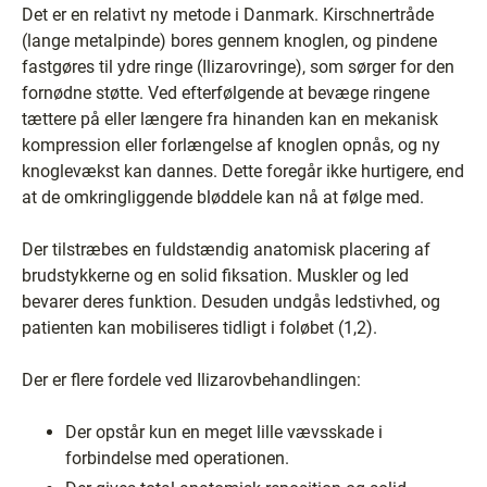
Det er en relativt ny metode i Danmark. Kirschnertråde
(lange metalpinde) bores gennem knoglen, og pindene
fastgøres til ydre ringe (Ilizarovringe), som sørger for den
fornødne støtte. Ved efterfølgende at bevæge ringene
tættere på eller længere fra hinanden kan en mekanisk
kompression eller forlængelse af knoglen opnås, og ny
knoglevækst kan dannes. Dette foregår ikke hurtigere, end
at de omkringliggende bløddele kan nå at følge med.
Der tilstræbes en fuldstændig anatomisk placering af
brudstykkerne og en solid fiksation. Muskler og led
bevarer deres funktion. Desuden undgås ledstivhed, og
patienten kan mobiliseres tidligt i foløbet (1,2).
Der er flere fordele ved Ilizarovbehandlingen:
Der opstår kun en meget lille vævsskade i
forbindelse med operationen.