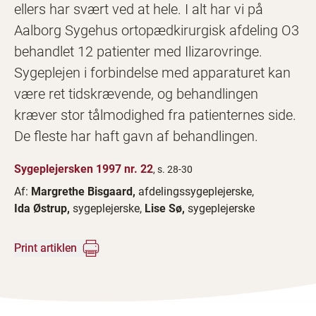
ellers har svært ved at hele. I alt har vi på
Aalborg Sygehus ortopædkirurgisk afdeling O3
behandlet 12 patienter med Ilizarovringe.
Sygeplejen i forbindelse med apparaturet kan
være ret tidskrævende, og behandlingen
kræver stor tålmodighed fra patienternes side.
De fleste har haft gavn af behandlingen.
Sygeplejersken 1997 nr. 22
, s. 28-30
Af:
Margrethe Bisgaard,
afdelingssygeplejerske,
Ida Østrup,
sygeplejerske,
Lise Sø,
sygeplejerske
Print artiklen