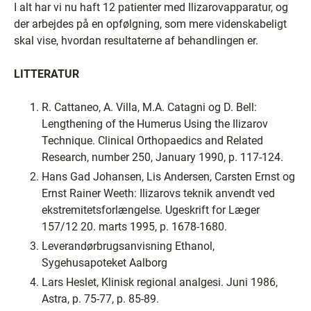
I alt har vi nu haft 12 patienter med Ilizarovapparatur, og
der arbejdes på en opfølgning, som mere videnskabeligt
skal vise, hvordan resultaterne af behandlingen er.
LITTERATUR
R. Cattaneo, A. Villa, M.A. Catagni og D. Bell:
Lengthening of the Humerus Using the Ilizarov
Technique. Clinical Orthopaedics and Related
Research, number 250, January 1990, p. 117-124.
Hans Gad Johansen, Lis Andersen, Carsten Ernst og
Ernst Rainer Weeth: Ilizarovs teknik anvendt ved
ekstremitetsforlængelse. Ugeskrift for Læger
157/12 20. marts 1995, p. 1678-1680.
Leverandørbrugsanvisning Ethanol,
Sygehusapoteket Aalborg
Lars Heslet, Klinisk regional analgesi. Juni 1986,
Astra, p. 75-77, p. 85-89.