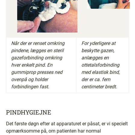
​Når der er renset omkring
​For yderligere at
pindene, lægges en steril
beskytte gazen,
gazeforbinding omkring
anlægges en
hver enkelt pind. En
ottetalsforbinding
gummiprop presses ned
med elastisk bind,
ovenpå og holder
der er ca. fem
forbindingen fast.
centimeter bredt.
PINDHYGIEJNE
Det første døgn efter at apparaturet er påsat, er vi specielt
opmærksomme på, om patienten har normal