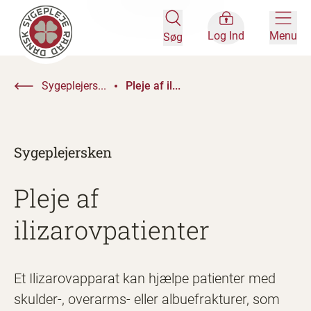
Log Ind
Menu
Søg
Sygeplejers...
Pleje af il...
Sygeplejersken
Pleje af
ilizarovpatienter
Et Ilizarovapparat kan hjælpe patienter med
skulder-, overarms- eller albuefrakturer, som