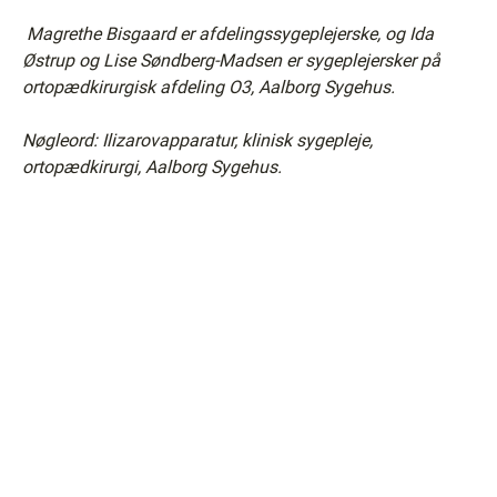
Magrethe Bisgaard er afdelingssygeplejerske, og Ida
Østrup og Lise Søndberg-Madsen er sygeplejersker på
ortopædkirurgisk afdeling O3, Aalborg Sygehus.
Nøgleord: Ilizarovapparatur, klinisk sygepleje,
ortopædkirurgi, Aalborg Sygehus.