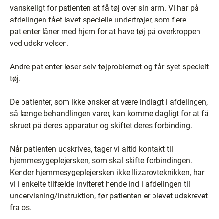
vanskeligt for patienten at få tøj over sin arm. Vi har på
afdelingen fået lavet specielle undertrøjer, som flere
patienter låner med hjem for at have tøj på overkroppen
ved udskrivelsen.
Andre patienter løser selv tøjproblemet og får syet specielt
tøj.
De patienter, som ikke ønsker at være indlagt i afdelingen,
så længe behandlingen varer, kan komme dagligt for at få
skruet på deres apparatur og skiftet deres forbinding.
Når patienten udskrives, tager vi altid kontakt til
hjemmesygeplejersken, som skal skifte forbindingen.
Kender hjemmesygeplejersken ikke Ilizarovteknikken, har
vi i enkelte tilfælde inviteret hende ind i afdelingen til
undervisning/instruktion, før patienten er blevet udskrevet
fra os.