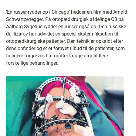
'En russer rydder op i Chicago' hedder en film med Arnold
Schwartzenegger. På ortopædkirurgisk afdelinge O3 på
Aalborg Sygehus rydder en russer også op. Den russiske
dr. Ilizarov har udviklet en speciel ekstern fiksation til
ortopædkirurgiske patienter. Den teknik er opkaldt efter
dens opfinder og er et fornyet tilbud til de patienter, som
tidligere forgæves har måttet lægge arm til flere
forskellige behandlinger.