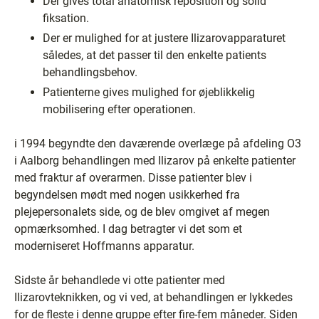
Der gives total anatomisk reposition og solid
fiksation.
Der er mulighed for at justere Ilizarovapparaturet
således, at det passer til den enkelte patients
behandlingsbehov.
Patienterne gives mulighed for øjeblikkelig
mobilisering efter operationen.
i 1994 begyndte den daværende overlæge på afdeling O3
i Aalborg behandlingen med Ilizarov på enkelte patienter
med fraktur af overarmen. Disse patienter blev i
begyndelsen mødt med nogen usikkerhed fra
plejepersonalets side, og de blev omgivet af megen
opmærksomhed. I dag betragter vi det som et
moderniseret Hoffmanns apparatur.
Sidste år behandlede vi otte patienter med
Ilizarovteknikken, og vi ved, at behandlingen er lykkedes
for de fleste i denne gruppe efter fire-fem måneder. Siden