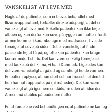
VANSKELIGT AT LEVE MED
Nogle af de patienter, som er blevet behandlet med
Ilizarovapparaturet, fortæller direkte adspurgt, at det er
vanskeligt at leve med. Enkelte patienter kan ikke bøje i
albuen og kan derfor kun sove på ryggen om natten, fordi
armen kommer i karambolage med madrassen, hvis de
forsøger at sove på siden. Det er vanskeligt at finde
passende tøj at få på, og ofte kan patienten kun bruge
kortærmede T-shirts. Det kan være en kølig fornøjelse
med tanke på det klima, vi har i Danmark. Ligeledes kan
det være vanskeligt at gå ud og samtidigt holde varmen.
En patient oplyser, at hun stort set har frosset i al den tid,
hun har haft apparatet på (ni måneder). Det kan være
vanskeligt at gå igennem en dørkarm uden at ridse den.
Armen må stables på puder om natten.
En af fordelene ved behandlingen er, at patienterne kan og