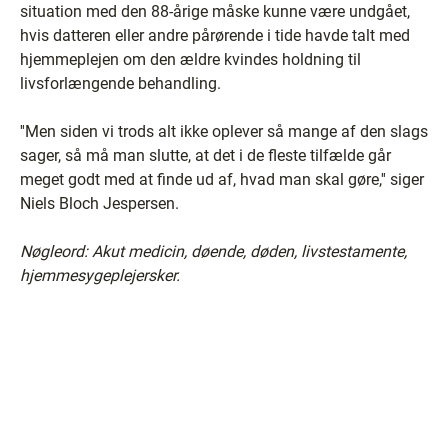
situation med den 88-årige måske kunne være undgået,
hvis datteren eller andre pårørende i tide havde talt med
hjemmeplejen om den ældre kvindes holdning til
livsforlængende behandling.
''Men siden vi trods alt ikke oplever så mange af den slags
sager, så må man slutte, at det i de fleste tilfælde går
meget godt med at finde ud af, hvad man skal gøre,'' siger
Niels Bloch Jespersen.
Nøgleord: Akut medicin, døende, døden, livstestamente,
hjemmesygeplejersker.