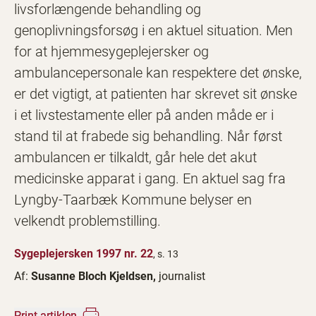
livsforlængende behandling og
genoplivningsforsøg i en aktuel situation. Men
for at hjemmesygeplejersker og
ambulancepersonale kan respektere det ønske,
er det vigtigt, at patienten har skrevet sit ønske
i et livstestamente eller på anden måde er i
stand til at frabede sig behandling. Når først
ambulancen er tilkaldt, går hele det akut
medicinske apparat i gang. En aktuel sag fra
Lyngby-Taarbæk Kommune belyser en
velkendt problemstilling.
Sygeplejersken 1997 nr. 22
, s. 13
Af:
Susanne Bloch Kjeldsen,
journalist
Print artiklen