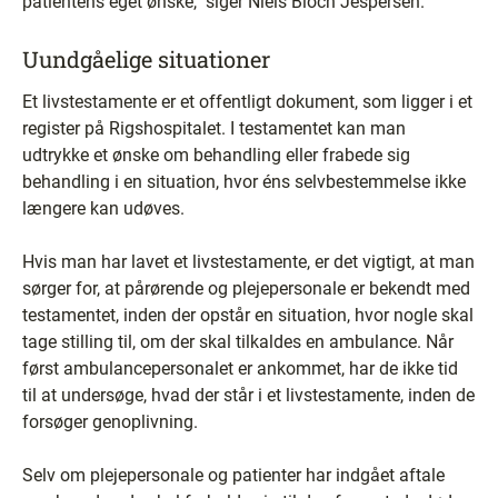
patientens eget ønske,'' siger Niels Bloch Jespersen.
Uundgåelige situationer
Et livstestamente er et offentligt dokument, som ligger i et
register på Rigshospitalet. I testamentet kan man
udtrykke et ønske om behandling eller frabede sig
behandling i en situation, hvor éns selvbestemmelse ikke
længere kan udøves.
Hvis man har lavet et livstestamente, er det vigtigt, at man
sørger for, at pårørende og plejepersonale er bekendt med
testamentet, inden der opstår en situation, hvor nogle skal
tage stilling til, om der skal tilkaldes en ambulance. Når
først ambulancepersonalet er ankommet, har de ikke tid
til at undersøge, hvad der står i et livstestamente, inden de
forsøger genoplivning.
Selv om plejepersonale og patienter har indgået aftale