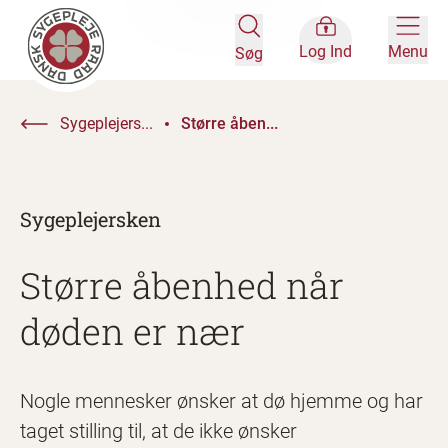
Log Ind
Menu
Søg
Sygeplejers...
Større åben...
Sygeplejersken
Større åbenhed når
døden er nær
Nogle mennesker ønsker at dø hjemme og har
taget stilling til, at de ikke ønsker