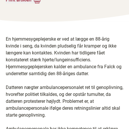
En hjemmesygeplejerske er ved at lægge en 88-årig
kvinde i seng, da kvinden pludselig får kramper og ikke
længere kan kontaktes. Kvinden har tidligere fået
konstateret stærk hjerte/lungeinsufficiens.
Hjemmesygeplejersken kalder en ambulance fra Falck og
underretter samtidig den 88-åriges datter.
Datteren nægter ambulancepersonalet ret til genoplivning,
hvorefter politiet tilkaldes, og der opstår tumulter, da
datteren protesterer højlydt. Problemet er, at
ambulancepersonale ifølge deres retningslinier altid skal
starte genoplivning.
Ambulancepersonale har ikke kompetence til at erklære