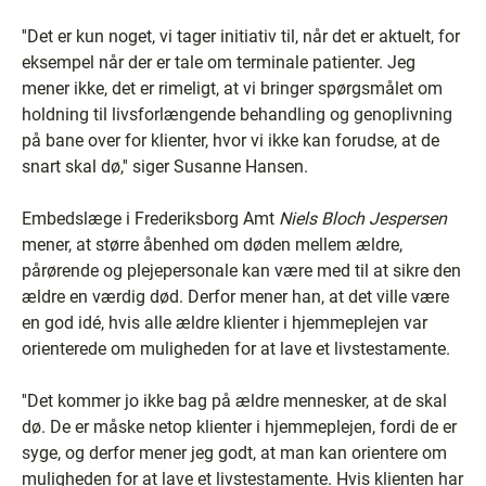
''Det er kun noget, vi tager initiativ til, når det er aktuelt, for
eksempel når der er tale om terminale patienter. Jeg
mener ikke, det er rimeligt, at vi bringer spørgsmålet om
holdning til livsforlængende behandling og genoplivning
på bane over for klienter, hvor vi ikke kan forudse, at de
snart skal dø,'' siger Susanne Hansen.
Embedslæge i Frederiksborg Amt
Niels Bloch Jespersen
mener, at større åbenhed om døden mellem ældre,
pårørende og plejepersonale kan være med til at sikre den
ældre en værdig død. Derfor mener han, at det ville være
en god idé, hvis alle ældre klienter i hjemmeplejen var
orienterede om muligheden for at lave et livstestamente.
''Det kommer jo ikke bag på ældre mennesker, at de skal
dø. De er måske netop klienter i hjemmeplejen, fordi de er
syge, og derfor mener jeg godt, at man kan orientere om
muligheden for at lave et livstestamente. Hvis klienten har