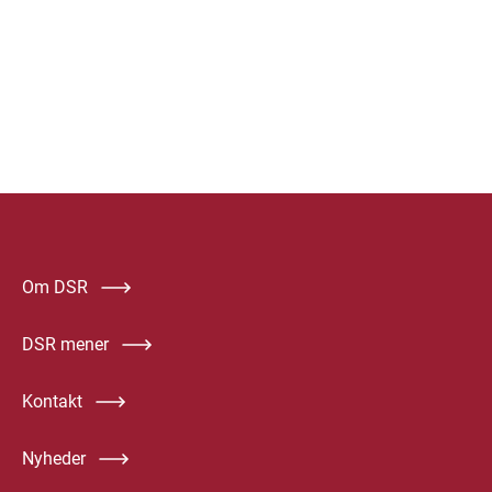
Om DSR
DSR mener
Kontakt
Nyheder