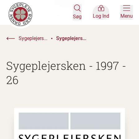
Log Ind
Menu
Søg
Sygeplejers...
Sygeplejers...
Sygeplejersken - 1997 -
26