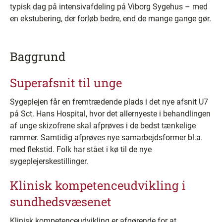
typisk dag på intensivafdeling på Viborg Sygehus – med
en ekstubering, der forløb bedre, end de mange gange gør.
Baggrund
Superafsnit til unge
Sygeplejen får en fremtrædende plads i det nye afsnit U7
på Sct. Hans Hospital, hvor det allernyeste i behandlingen
af unge skizofrene skal afprøves i de bedst tænkelige
rammer. Samtidig afprøves nye samarbejdsformer bl.a.
med flekstid. Folk har stået i kø til de nye
sygeplejerskestillinger.
Klinisk kompetenceudvikling i
sundhedsvæsenet
Klinisk kompetenceudvikling er afgørende for at