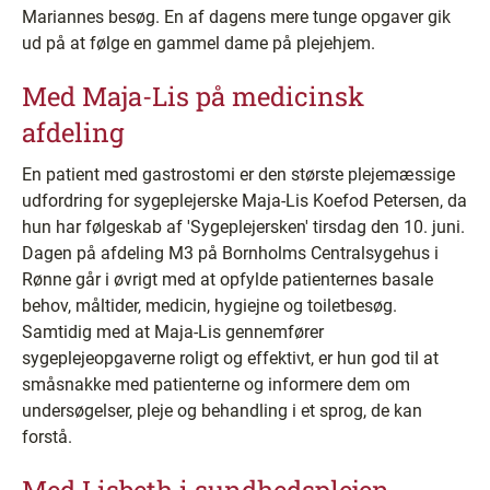
Mariannes besøg. En af dagens mere tunge opgaver gik
ud på at følge en gammel dame på plejehjem.
Med Maja-Lis på medicinsk
afdeling
En patient med gastrostomi er den største plejemæssige
udfordring for sygeplejerske Maja-Lis Koefod Petersen, da
hun har følgeskab af 'Sygeplejersken' tirsdag den 10. juni.
Dagen på afdeling M3 på Bornholms Centralsygehus i
Rønne går i øvrigt med at opfylde patienternes basale
behov, måltider, medicin, hygiejne og toiletbesøg.
Samtidig med at Maja-Lis gennemfører
sygeplejeopgaverne roligt og effektivt, er hun god til at
småsnakke med patienterne og informere dem om
undersøgelser, pleje og behandling i et sprog, de kan
forstå.