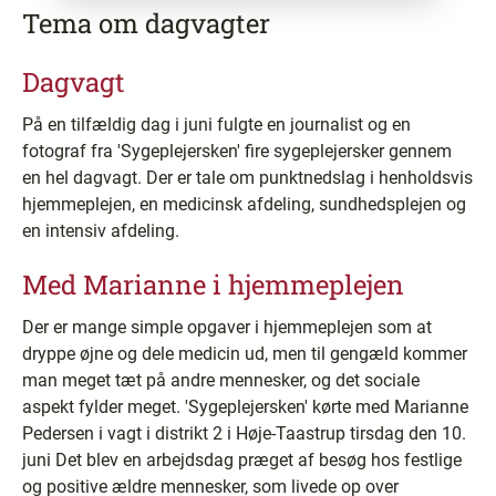
Tema om dagvagter
Dagvagt
På en tilfældig dag i juni fulgte en journalist og en
fotograf fra 'Sygeplejersken' fire sygeplejersker gennem
en hel dagvagt. Der er tale om punktnedslag i henholdsvis
hjemmeplejen, en medicinsk afdeling, sundhedsplejen og
en intensiv afdeling.
Med Marianne i hjemmeplejen
Der er mange simple opgaver i hjemmeplejen som at
dryppe øjne og dele medicin ud, men til gengæld kommer
man meget tæt på andre mennesker, og det sociale
aspekt fylder meget. 'Sygeplejersken' kørte med Marianne
Pedersen i vagt i distrikt 2 i Høje-Taastrup tirsdag den 10.
juni Det blev en arbejdsdag præget af besøg hos festlige
og positive ældre mennesker, som livede op over