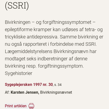
(SSRI)
Bivirkningen – og forgiftningssymptomet –
epileptiforme kramper kan udløses af tetra- og
tricykliske antidepressiva. Samme bivirkning er
nu også rapporteret i forbindelse med SSRI.
Lægemiddelstyrelsens Bivirkningsnævn har
modtaget seks indberetninger af denne
bivirkning resp. forgiftningssymptom.
Sygehistorier
Sygeplejersken 1997 nr. 30
, s. 34
Af:
Karsten Jensen,
Bivirkningsnævnet
Print artiklen