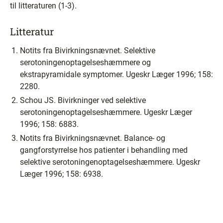
til litteraturen (1-3).
Litteratur
Notits fra Bivirkningsnævnet. Selektive
serotoningenoptagelseshæmmere og
ekstrapyramidale symptomer. Ugeskr Læger 1996; 158:
2280.
Schou JS. Bivirkninger ved selektive
serotoningenoptagelseshæmmere. Ugeskr Læger
1996; 158: 6883.
Notits fra Bivirkningsnævnet. Balance- og
gangforstyrrelse hos patienter i behandling med
selektive serotoningenoptagelseshæmmere. Ugeskr
Læger 1996; 158: 6938.