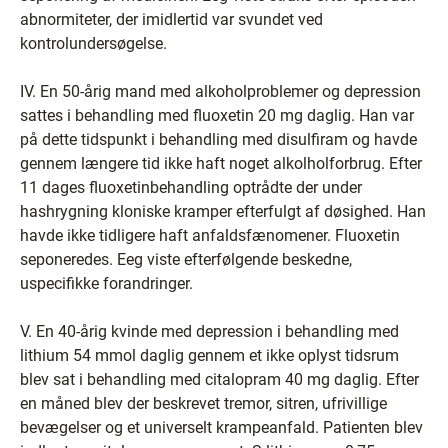
abnormiteter, der imidlertid var svundet ved
kontrolundersøgelse.
IV. En 50-årig mand med alkoholproblemer og depression
sattes i behandling med fluoxetin 20 mg daglig. Han var
på dette tidspunkt i behandling med disulfiram og havde
gennem længere tid ikke haft noget alkolholforbrug. Efter
11 dages fluoxetinbehandling optrådte der under
hashrygning kloniske kramper efterfulgt af døsighed. Han
havde ikke tidligere haft anfaldsfænomener. Fluoxetin
seponeredes. Eeg viste efterfølgende beskedne,
uspecifikke forandringer.
V. En 40-årig kvinde med depression i behandling med
lithium 54 mmol daglig gennem et ikke oplyst tidsrum
blev sat i behandling med citalopram 40 mg daglig. Efter
en måned blev der beskrevet tremor, sitren, ufrivillige
bevægelser og et universelt krampeanfald. Patienten blev