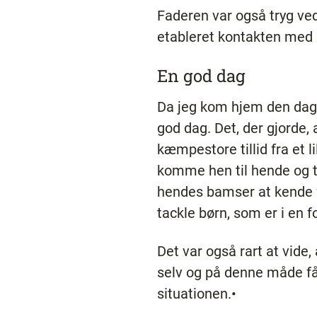
Faderen var også tryg ved
etableret kontakten med
En god dag
Da jeg kom hjem den dag,
god dag. Det, der gjorde, 
kæmpestore tillid fra et li
komme hen til hende og tv
hendes bamser at kende fø
tackle børn, som er i en f
Det var også rart at vide, 
selv og på denne måde få
situationen.•