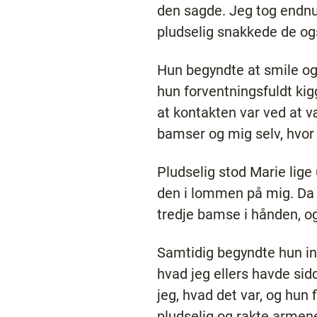
den sagde. Jeg tog endn
pludselig snakkede de ogs
Hun begyndte at smile og
hun forventningsfuldt kig
at kontakten var ved at 
bamser og mig selv, hvor
Pludselig stod Marie lige
den i lommen på mig. Da 
tredje bamse i hånden, og
Samtidig begyndte hun in
hvad jeg ellers havde sid
jeg, hvad det var, og hun f
pludselig og rakte armene 