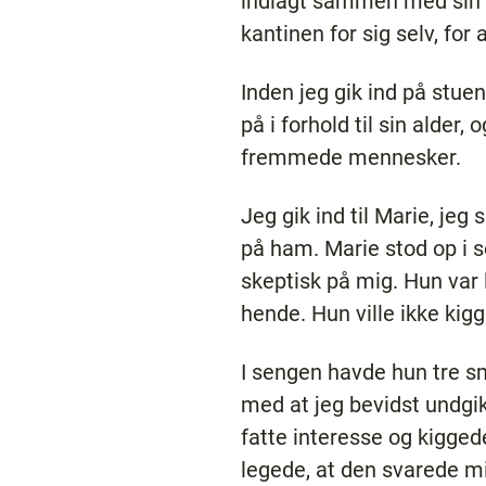
indlagt sammen med sin fa
kantinen for sig selv, for 
Inden jeg gik ind på stuen
på i forhold til sin alder,
fremmede mennesker.
Jeg gik ind til Marie, jeg 
på ham. Marie stod op i 
skeptisk på mig. Hun var 
hende. Hun ville ikke kig
I sengen havde hun tre s
med at jeg bevidst undgik
fatte interesse og kigge
legede, at den svarede mi