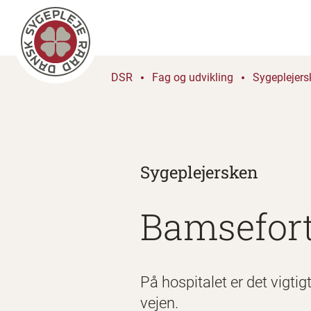
DSR
Fag og udvikling
Sygeplejers
Sygeplejersken
Bamsefort
På hospitalet er det vigtig
vejen.