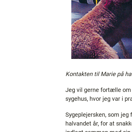
Kontakten til Marie på h
Jeg vil gerne fortælle om
sygehus, hvor jeg var i pr
Sygeplejersken, som jeg f
halvandet år, for at snak