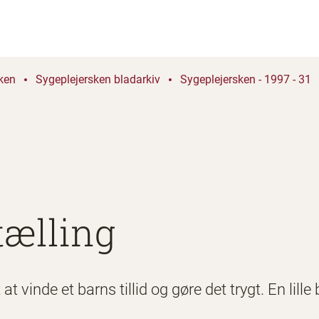
ken
Sygeplejersken bladarkiv
Sygeplejersken - 1997 - 31
ælling
t at vinde et barns tillid og gøre det trygt. En l