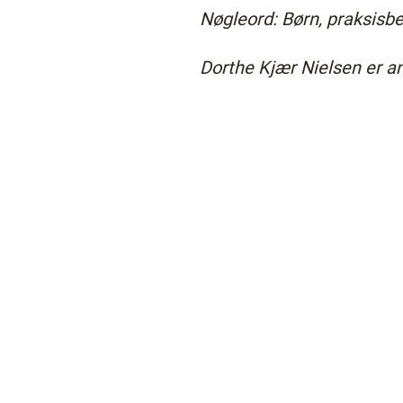
Nøgleord: Børn, praksisbe
Dorthe Kjær Nielsen er a