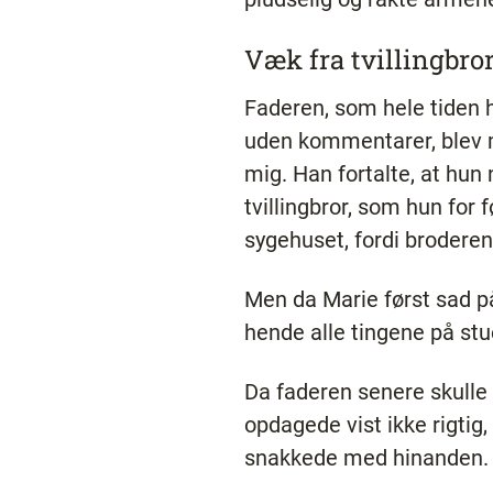
Væk fra tvillingbro
Faderen, som hele tiden 
uden kommentarer, blev me
mig. Han fortalte, at hun
tvillingbror, som hun for 
sygehuset, fordi brodere
Men da Marie først sad på 
hende alle tingene på stu
Da faderen senere skulle 
opdagede vist ikke rigtig
snakkede med hinanden.