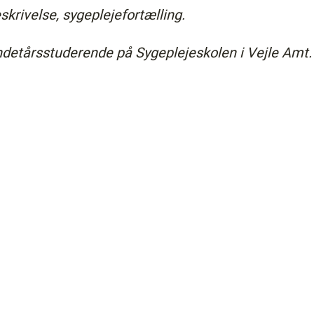
skrivelse, sygeplejefortælling.
ndetårsstuderende på Sygeplejeskolen i Vejle Amt.