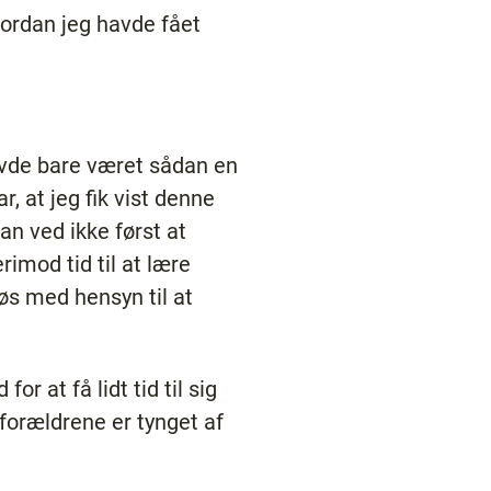
vordan jeg havde fået
avde bare været sådan en
, at jeg fik vist denne
 an ved ikke først at
imod tid til at lære
løs med hensyn til at
r at få lidt tid til sig
forældrene er tynget af