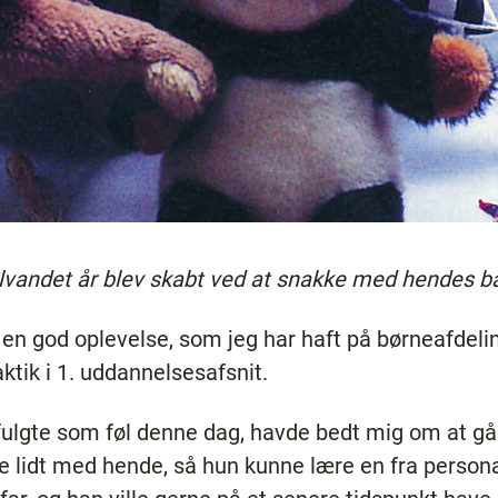
alvandet år blev skabt ved at snakke med hendes b
 en god oplevelse, som jeg har haft på børneafdel
aktik i 1. uddannelsesafsnit.
ulgte som føl denne dag, havde bedt mig om at gå 
ke lidt med hende, så hun kunne lære en fra person