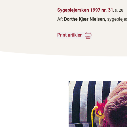
Sygeplejersken 1997 nr. 31
, s. 28
Af:
Dorthe Kjær Nielsen,
sygepleje
Print artiklen