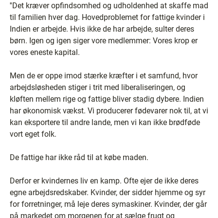
''Det kræver opfindsomhed og udholdenhed at skaffe mad
til familien hver dag. Hovedproblemet for fattige kvinder i
Indien er arbejde. Hvis ikke de har arbejde, sulter deres
børn. Igen og igen siger vore medlemmer: Vores krop er
vores eneste kapital.
Men de er oppe imod stærke kræfter i et samfund, hvor
arbejdsløsheden stiger i trit med liberaliseringen, og
kløften mellem rige og fattige bliver stadig dybere. Indien
har økonomisk vækst. Vi producerer fødevarer nok til, at vi
kan eksportere til andre lande, men vi kan ikke brødføde
vort eget folk.
De fattige har ikke råd til at købe maden.
Derfor er kvindernes liv en kamp. Ofte ejer de ikke deres
egne arbejdsredskaber. Kvinder, der sidder hjemme og syr
for forretninger, må leje deres symaskiner. Kvinder, der går
på markedet om morgenen for at sælge frugt og