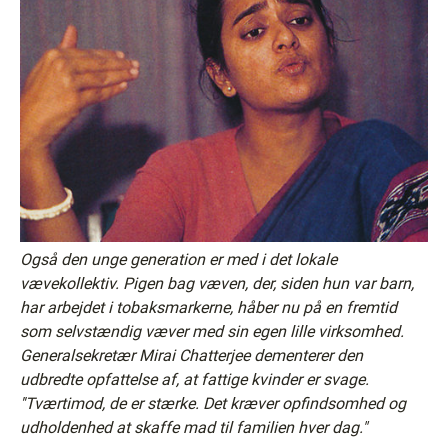
Også den unge generation er med i det lokale
vævekollektiv. Pigen bag væven, der, siden hun var barn,
har arbejdet i tobaksmarkerne, håber nu på en fremtid
som selvstændig væver med sin egen lille virksomhed.
Generalsekretær Mirai Chatterjee dementerer den
udbredte opfattelse af, at fattige kvinder er svage.
''Tværtimod, de er stærke. Det kræver opfindsomhed og
udholdenhed at skaffe mad til familien hver dag."