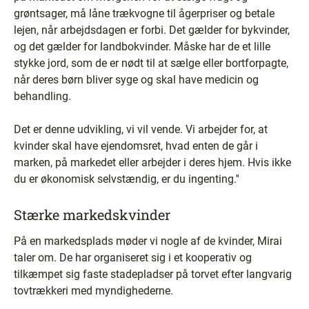
grøntsager, må låne trækvogne til ågerpriser og betale
lejen, når arbejdsdagen er forbi. Det gælder for bykvinder,
og det gælder for landbokvinder. Måske har de et lille
stykke jord, som de er nødt til at sælge eller bortforpagte,
når deres børn bliver syge og skal have medicin og
behandling.
Det er denne udvikling, vi vil vende. Vi arbejder for, at
kvinder skal have ejendomsret, hvad enten de går i
marken, på markedet eller arbejder i deres hjem. Hvis ikke
du er økonomisk selvstændig, er du ingenting.''
Stærke markedskvinder
På en markedsplads møder vi nogle af de kvinder, Mirai
taler om. De har organiseret sig i et kooperativ og
tilkæmpet sig faste stadepladser på torvet efter langvarig
tovtrækkeri med myndighederne.