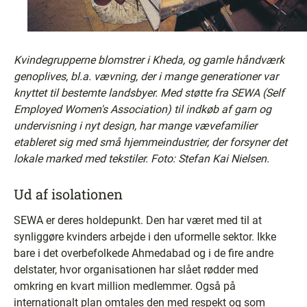
Kvindegrupperne blomstrer i Kheda, og gamle håndværk
genoplives, bl.a. vævning, der i mange generationer var
knyttet til bestemte landsbyer. Med støtte fra SEWA (Self
Employed Women's Association) til indkøb af garn og
undervisning i nyt design, har mange vævefamilier
etableret sig med små hjemmeindustrier, der forsyner det
lokale marked med tekstiler. Foto: Stefan Kai Nielsen.
Ud af isolationen
SEWA er deres holdepunkt. Den har været med til at
synliggøre kvinders arbejde i den uformelle sektor. Ikke
bare i det overbefolkede Ahmedabad og i de fire andre
delstater, hvor organisationen har slået rødder med
omkring en kvart million medlemmer. Også på
internationalt plan omtales den med respekt og som