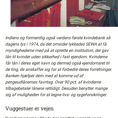
Indiens og formentlig også verdens første kvindebank så
dagens lys i 1974, da det omsider lykkedes SEWA at få
myndighederne med på at oprette en institution, der gav
lån til kvinder uden sikkerhed i fast ejendom. Kvinderne
får lån i deres eget navn og dermed også ejendomsret til
de ting, de anskaffer sig for at forbedre deres forretninger.
Banken hjælper dem med at komme ud af
pengeudlånernes favntag. Over 90 pct. af kvinderne
tilbagebetaler lånene rettidigt. Desuden benytter mange
sig af muligheden for at tegne livs- og sygeforsikringer.
Vuggestuer er vejen