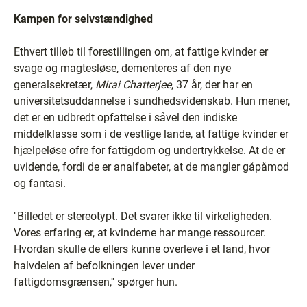
Kampen for selvstændighed
Ethvert tilløb til forestillingen om, at fattige kvinder er
svage og magtesløse, dementeres af den nye
generalsekretær,
Mirai Chatterjee
, 37 år, der har en
universitetsuddannelse i sundhedsvidenskab. Hun mener,
det er en udbredt opfattelse i såvel den indiske
middelklasse som i de vestlige lande, at fattige kvinder er
hjælpeløse ofre for fattigdom og undertrykkelse. At de er
uvidende, fordi de er analfabeter, at de mangler gåpåmod
og fantasi.
''Billedet er stereotypt. Det svarer ikke til virkeligheden.
Vores erfaring er, at kvinderne har mange ressourcer.
Hvordan skulle de ellers kunne overleve i et land, hvor
halvdelen af befolkningen lever under
fattigdomsgrænsen,'' spørger hun.