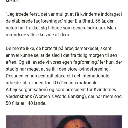
sektor.
''Jeg troede først, det var muligt at få kvinderne inddraget i
de etablerede fagforeninger,'' siger Ela Bhatt, 56 år, der
netop har trukket sig tilbage som generalsekretær. Men
mændene ville ikke vide af dem.
De mente ikke, de hørte til på arbejdsmarkedet, skønt
enhver kunne se, at de sled i det fra tidlig morgen til sen
aften. Og så lavede vi vores egen fagforening,'' ler hun, der
stadig har meget at se til i den store kvindeforening.
Desuden er hun centralt placeret i det internationale
arbejde, bl.a. inden for ILO (Den internationale
Arbejdsorganisation) og som præsident for Kvindernes
Verdensbank (Women`s World Banking), der har mere end
50 filialer i 40 lande.