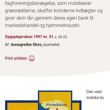
fagforeningsbevægelse, som mobiliserer
græsrødderne, skaffer kvinderne indtægter og
giver dem lån gennem deres egen bank til
markedshandel og hjemmeindustri.
Sygeplejersken 1997 nr. 31
, s. 20-23
Af:
Annagrethe Skov,
journalist
Print artiklen
Den vest-
indiske by