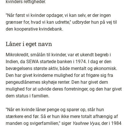
kvinders rettigheder.
''Når først vi kvinder opdager, vi kan selv, er der ingen
grænser for, hvad vi kan udrette,'' udbryder hun på vej til
den kooperative kvindebank.
Låner i eget navn
Mikrokredit, smålån til kvinder, var et ukendt begreb i
Indien, da SEWA startede banken i 1974. I dag er den
bevægelsens største aktiv, både mentalt og økonomisk.
Den har givet kvinderne mulighed for at frigøre sig fra
pengeudlånernes skyhøje renter. Den har givet dem
mulighed for at udvide deres forretninger, og den har givet
dem status i familien.
''Når en kvinde låner penge og sparer op, står hun
stærkere end før. Så er hun ikke mere totalt afhængig af
manden og svigerfamilien,'' siger
Yashree Vyas
, der i 1984