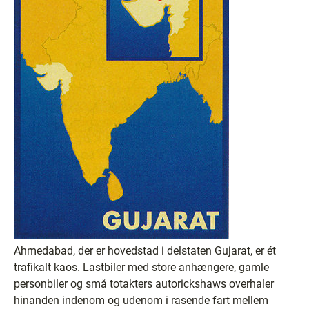
Ahmedabad, der er hovedstad i delstaten Gujarat, er ét
trafikalt kaos. Lastbiler med store anhængere, gamle
personbiler og små totakters autorickshaws overhaler
hinanden indenom og udenom i rasende fart mellem