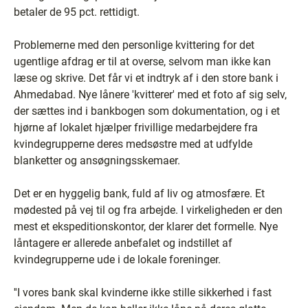
betaler de 95 pct. rettidigt.
Problemerne med den personlige kvittering for det
ugentlige afdrag er til at overse, selvom man ikke kan
læse og skrive. Det får vi et indtryk af i den store bank i
Ahmedabad. Nye lånere 'kvitterer' med et foto af sig selv,
der sættes ind i bankbogen som dokumentation, og i et
hjørne af lokalet hjælper frivillige medarbejdere fra
kvindegrupperne deres medsøstre med at udfylde
blanketter og ansøgningsskemaer.
Det er en hyggelig bank, fuld af liv og atmosfære. Et
mødested på vej til og fra arbejde. I virkeligheden er den
mest et ekspeditionskontor, der klarer det formelle. Nye
låntagere er allerede anbefalet og indstillet af
kvindegrupperne ude i de lokale foreninger.
''I vores bank skal kvinderne ikke stille sikkerhed i fast