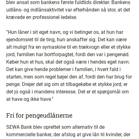
blev ansat som bankens første fuldtids direktør. Bankens
udlåns- og indlånsaktivitet var efterhånden så stor, at det
krævede en professionel ledelse.
''Hun låner i sit eget navn, og vi betinger os, at hun har
ejendomsret til de ting, hun anskaffer sig. Det kan være
alt muligt fra en symaskine til en trækvogn eller et stykke
jord, familien har bortforpagtet, fordi den var i pengenød.
Køber hun et hus, skal det også være i hendes eget navn.
Det kan give hende problemer i familien, i hvert fald i
starten, men som regel bøjer den af, fordi den har brug for
penge. Drejer det sig om at tilbagekøbe et stykke jord, er
det jo også i mandens interesse. Det er et spørgsmål om
at have og ikke have.''
Fri for pengeudlånerne
SEWA Bank blev oprettet som alternativ til de
kommercielle banker, der afslog at give lån til kvinder, der