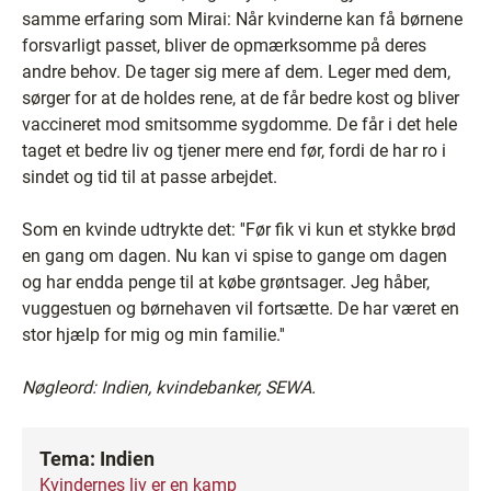
samme erfaring som Mirai: Når kvinderne kan få børnene
forsvarligt passet, bliver de opmærksomme på deres
andre behov. De tager sig mere af dem. Leger med dem,
sørger for at de holdes rene, at de får bedre kost og bliver
vaccineret mod smitsomme sygdomme. De får i det hele
taget et bedre liv og tjener mere end før, fordi de har ro i
sindet og tid til at passe arbejdet.
Som en kvinde udtrykte det: ''Før fik vi kun et stykke brød
en gang om dagen. Nu kan vi spise to gange om dagen
og har endda penge til at købe grøntsager. Jeg håber,
vuggestuen og børnehaven vil fortsætte. De har været en
stor hjælp for mig og min familie.''
Nøgleord: Indien, kvindebanker,
SEWA.
Tema: Indien
Kvindernes liv er en kamp