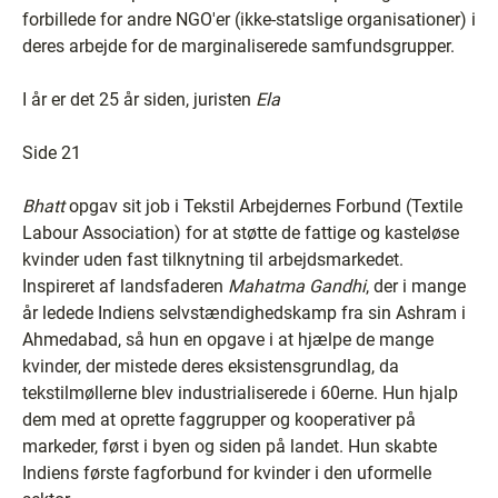
forbillede for andre NGO'er (ikke-statslige organisationer) i
deres arbejde for de marginaliserede samfundsgrupper.
I år er det 25 år siden, juristen
Ela
Side 21
Bhatt
opgav sit job i Tekstil Arbejdernes Forbund (Textile
Labour Association) for at støtte de fattige og kasteløse
kvinder uden fast tilknytning til arbejdsmarkedet.
Inspireret af landsfaderen
Mahatma Gandhi
, der i mange
år ledede Indiens selvstændighedskamp fra sin Ashram i
Ahmedabad, så hun en opgave i at hjælpe de mange
kvinder, der mistede deres eksistensgrundlag, da
tekstilmøllerne blev industrialiserede i 60erne. Hun hjalp
dem med at oprette faggrupper og kooperativer på
markeder, først i byen og siden på landet. Hun skabte
Indiens første fagforbund for kvinder i den uformelle