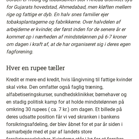
for Gujarats hovedstad, Ahmedabad, men kløften mellem
rige og fattige er dyb. En halv snes familier ejer
tobaksplantagerne og fabrikkerne. Over halvdelen af
arbejderne er kvinder, der først inden for de senere år er
kommet op i nærheden af mindstelønnen på 6-7 kroner
om dagen i kraft af, at de har organiseret sig i deres egen
fagforening.
Hver en rupee tæller
Kredit er mere end kredit, hvis långivning til fattige kvinder
skal virke. Den omfatter også faglig træning,
alfabetiseringskurser, sundhedsklinikker, børnehaver og
en stadig politisk kamp for at holde mindstelønnen på
omkring 30 rupees ( ca. 7 kr.) om dagen. Et billede på
deres udsatte position får vi ved skranken i bankens
forsikringsafdeling, der blev åbnet for et par år siden i
samarbejde med et par af landets store