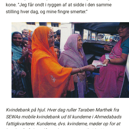
kone. ''Jeg får ondt i ryggen af at sidde i den samme
stilling hver dag, og mine fingre smerter.''
Kvindebank på hjul. Hver dag ruller Taraben Marthek fra
SEWAs mobile kvindebank ud til kunderne i Ahmedabads
fattigkvarterer. Kunderne, dvs. kvinderne, møder op for at