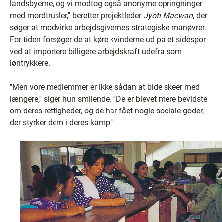
landsbyerne, og vi modtog også anonyme opringninger
med mordtrusler,'' beretter projektleder
Jyoti Macwan
, der
søger at modvirke arbejdsgivernes strategiske manøvrer.
For tiden forsøger de at køre kvinderne ud på et sidespor
ved at importere billigere arbejdskraft udefra som
løntrykkere.
''Men vore medlemmer er ikke sådan at bide skeer med
længere,'' siger hun smilende. ''De er blevet mere bevidste
om deres rettigheder, og de har fået nogle sociale goder,
der styrker dem i deres kamp.''