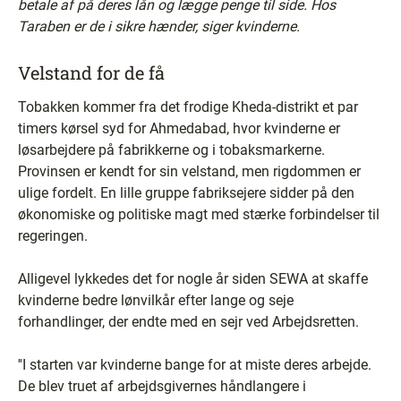
betale af på deres lån og lægge penge til side. Hos
Taraben er de i sikre hænder, siger kvinderne.
Velstand for de få
Tobakken kommer fra det frodige Kheda-distrikt et par
timers kørsel syd for Ahmedabad, hvor kvinderne er
løsarbejdere på fabrikkerne og i tobaksmarkerne.
Provinsen er kendt for sin velstand, men rigdommen er
ulige fordelt. En lille gruppe fabriksejere sidder på den
økonomiske og politiske magt med stærke forbindelser til
regeringen.
Alligevel lykkedes det for nogle år siden SEWA at skaffe
kvinderne bedre lønvilkår efter lange og seje
forhandlinger, der endte med en sejr ved Arbejdsretten.
''I starten var kvinderne bange for at miste deres arbejde.
De blev truet af arbejdsgivernes håndlangere i