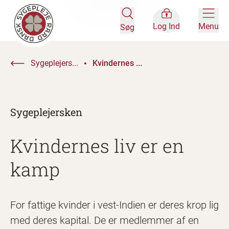
Log Ind
Menu
Søg
Sygeplejers...
Kvindernes ...
Sygeplejersken
Kvindernes liv er en
kamp
For fattige kvinder i vest-Indien er deres krop lig
med deres kapital. De er medlemmer af en