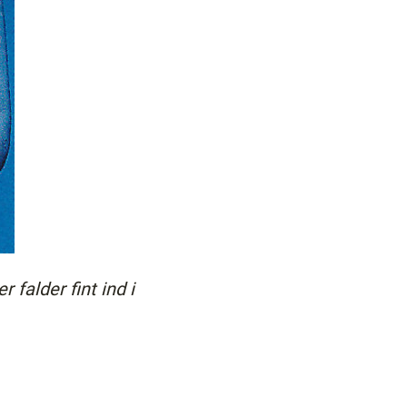
falder fint ind i