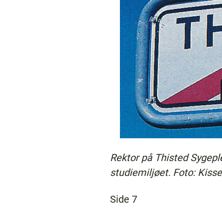
Rektor på Thisted Sygeple
studiemiljøet. Foto: Kis
Side 7