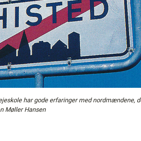
jeskole har gode erfaringer med nordmændene, der 
sen Møller Hansen