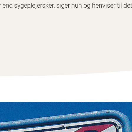
 end sygeplejersker, siger hun og henviser til de