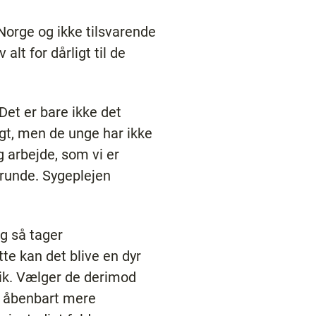
Norge og ikke tilsvarende
alt for dårligt til de
 Det er bare ikke det
igt, men de unge har ikke
og arbejde, som vi er
srunde. Sygeplejen
g så tager
e kan det blive en dyr
tik. Vælger de derimod
er åbenbart mere