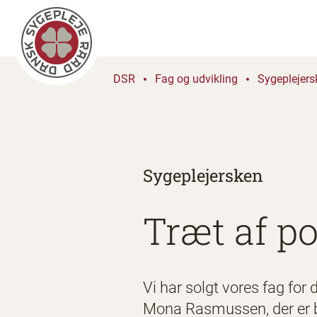
DSR
Fag og udvikling
Sygeplejers
Sygeplejersken
Træt af p
Vi har solgt vores fag for
Mona Rasmussen, der er be