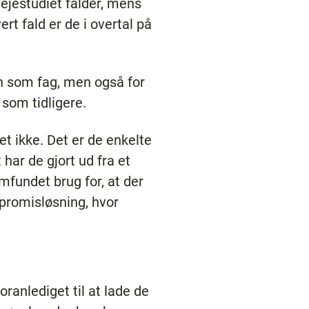
plejestudiet falder, mens
ert fald er de i overtal på
n som fag, men også for
som tidligere.
et ikke. Det er de enkelte
har de gjort ud fra et
mfundet brug for, at der
mpromisløsning, hvor
ranlediget til at lade de