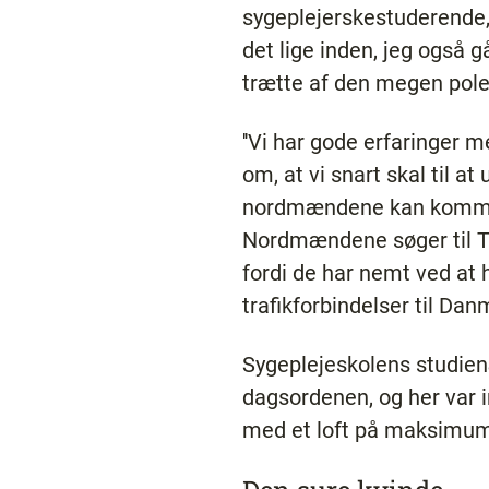
sygeplejerskestuderende,
det lige inden, jeg også g
trætte af den megen pole
''Vi har gode erfaringer m
om, at vi snart skal til 
nordmændene kan kommuni
Nordmændene søger til Thi
fordi de har nemt ved at
trafikforbindelser til Danm
Sygeplejeskolens studien
dagsordenen, og her var i
med et loft på maksimum